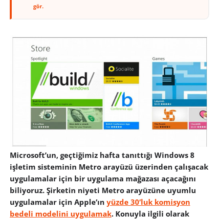
gör.
Microsoft’un, geçtiğimiz hafta tanıttığı Windows 8
işletim sisteminin Metro arayüzü üzerinden çalışacak
uygulamalar için bir uygulama mağazası açacağını
biliyoruz. Şirketin niyeti Metro arayüzüne uyumlu
uygulamalar için Apple’ın
yüzde 30’luk komisyon
bedeli modelini uygulamak
. Konuyla ilgili olarak