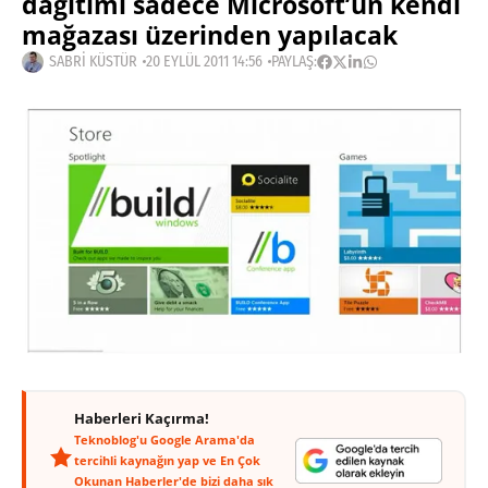
dağıtımı sadece Microsoft’un kendi
mağazası üzerinden yapılacak
SABRI KÜSTÜR
20 EYLÜL 2011 14:56
PAYLAŞ:
Haberleri Kaçırma!
Teknoblog'u Google Arama'da
tercihli kaynağın yap ve En Çok
Okunan Haberler'de bizi daha sık