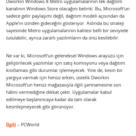
Dworkin Windows 8 Metro uygulamalarının tek dağıtım
kanalının Windows Store olacağını belirtti. Bu, Microsoft’un
sadece gelir paylaşımı değil, dağıtım modeli açısından da
Apple’ın izinden gideceğini gösteriyor.
Aslında bu strateji
sayesinde Metro uygulamalarının kalitesi belli bir seviyede
tutulabilir, ayrıca zararlı yazılımların da önü kesilebilir.
Ne var ki, Microsoft’un geleneksel Windows arayüzü için
geliştirilecek yazılımlar için satış komisyonu veya dağıtım
kısıtlaması gibi durumlar işlemeyecek. Yine de, kesin bir
yargıya varmak için henüz erken, üstelik Dworkin
Microsoft’un henüz mağazasıyla ilgili şartnamesine son
hâlini vermediğine dikkat çekti. Uygulamalar kabul
edilmeye başlanıncaya kadar da tam olarak
kesinleşmeyecek gibi görünüyor.
İlgili
– PCWorld