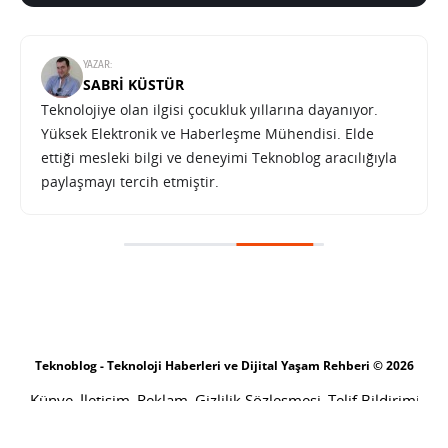
YAZAR:
SABRI KÜSTÜR
Teknolojiye olan ilgisi çocukluk yıllarına dayanıyor.
Yüksek Elektronik ve Haberleşme Mühendisi. Elde
ettiği mesleki bilgi ve deneyimi Teknoblog aracılığıyla
paylaşmayı tercih etmiştir.
Teknoblog - Teknoloji Haberleri ve Dijital Yaşam Rehberi © 2026
Künye
İletişim
Reklam
Gizlilik Sözleşmesi
Telif Bildirimi