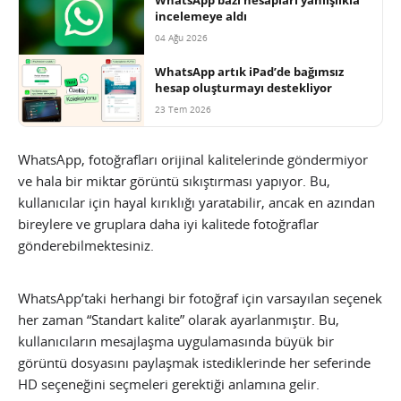
incelemeye aldı
04 Ağu 2026
WhatsApp artık iPad’de bağımsız
hesap oluşturmayı destekliyor
23 Tem 2026
WhatsApp, fotoğrafları orijinal kalitelerinde göndermiyor
ve hala bir miktar görüntü sıkıştırması yapıyor. Bu,
kullanıcılar için hayal kırıklığı yaratabilir, ancak en azından
bireylere ve gruplara daha iyi kalitede fotoğraflar
gönderebilmektesiniz.
WhatsApp’taki herhangi bir fotoğraf için varsayılan seçenek
her zaman “Standart kalite” olarak ayarlanmıştır. Bu,
kullanıcıların mesajlaşma uygulamasında büyük bir
görüntü dosyasını paylaşmak istediklerinde her seferinde
HD seçeneğini seçmeleri gerektiği anlamına gelir.