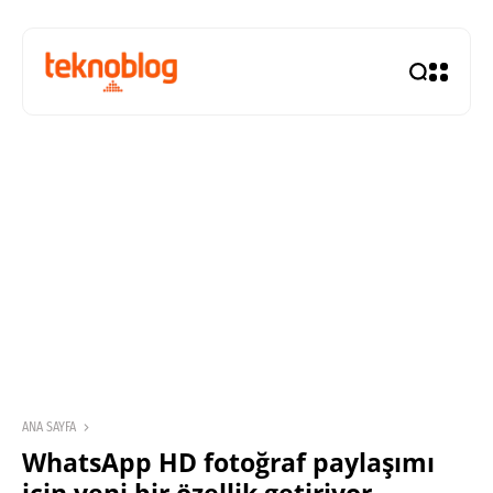
ANA SAYFA
WhatsApp HD fotoğraf paylaşımı