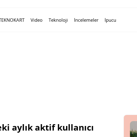
TEKNOKART
Video
Teknoloji
İncelemeler
İpucu
i aylık aktif kullanıcı