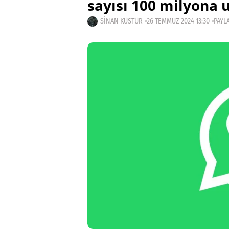
sayısı 100 milyona u
SINAN KÜSTÜR
26 TEMMUZ 2024 13:30
PAYLA