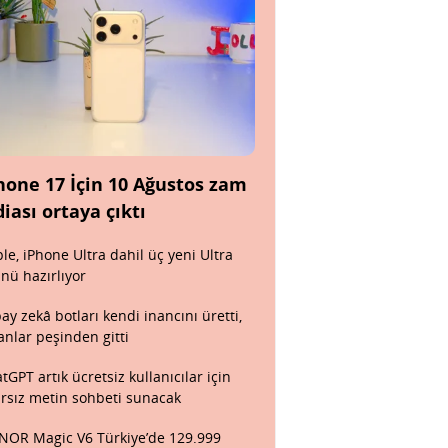
hone 17 İçin 10 Ağustos zam
diası ortaya çıktı
le, iPhone Ultra dahil üç yeni Ultra
nü hazırlıyor
ay zekâ botları kendi inancını üretti,
anlar peşinden gitti
tGPT artık ücretsiz kullanıcılar için
ırsız metin sohbeti sunacak
OR Magic V6 Türkiye’de 129.999