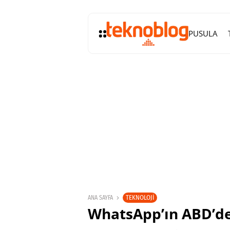
PUSULA
TEKNOLOJI
ANA SAYFA
WhatsApp’ın ABD’dek