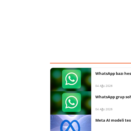
WhatsApp bazı hesa
04 Ağu 2026
WhatsApp grup sohb
04 Ağu 2026
Meta AI modeli tes