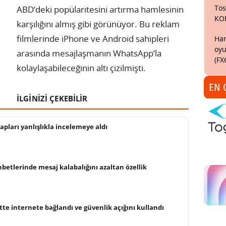
Tos
ABD’deki popülaritesini artırma hamlesinin
KO
karşılığını almış gibi görünüyor. Bu reklam
filmlerinde iPhone ve Android sahipleri
Har
oyu
arasında mesajlaşmanın WhatsApp’la
(FX
kolaylaşabileceğinin altı çizilmişti.
EN 
İLGİNİZİ ÇEKEBİLİR
pları yanlışlıkla incelemeye aldı
etlerinde mesaj kalabalığını azaltan özellik
tte internete bağlandı ve güvenlik açığını kullandı