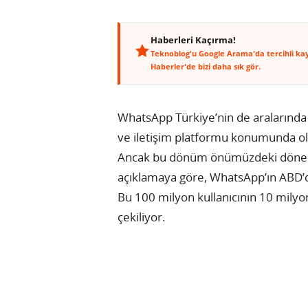
Haberleri Kaçırma!
Teknoblog'u Google Arama'da tercihli ka
Haberler'de bizi daha sık gör.
WhatsApp Türkiye’nin de aralarınd
ve iletişim platformu konumunda ol
Ancak bu dönüm önümüzdeki dönem
açıklamaya göre, WhatsApp’ın ABD’dek
Bu 100 milyon kullanıcının 10 mily
çekiliyor.