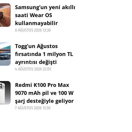
Samsung’un yeni akıllı
saati Wear OS
kullanmayabilir
6 AĞUSTOS 2026 13:30
Togg’un Ağustos
fırsatında 1 milyon TL
ayrıntısı değişti
4 AĞUSTOS 2026 22:05
Redmi K100 Pro Max
9070 mAh pil ve 100 W
şarj desteğiyle geliyor
7 AĞUSTOS 2026 13:30