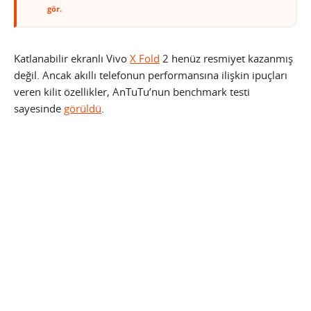
gör.
Katlanabilir ekranlı Vivo
X Fold
2 henüz resmiyet kazanmış
değil. Ancak akıllı telefonun performansına ilişkin ipuçları
veren kilit özellikler, AnTuTu’nun benchmark testi
sayesinde
görüldü
.