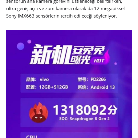
sensörün ana kamera görevini üstleneceği belirtilirken,
ultra geniş açılı ve zum kamera olarak da 12 megapiksel
Sony IMX663 sensörlerin tercih edileceği söyleniyor.