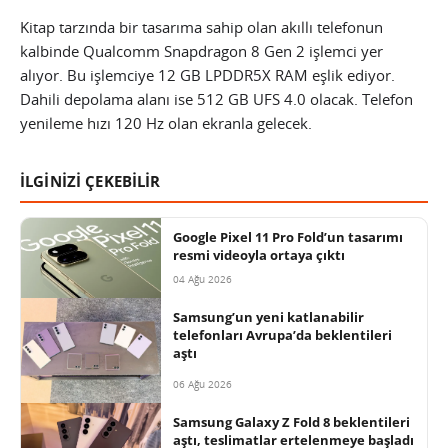
Kitap tarzında bir tasarıma sahip olan akıllı telefonun
kalbinde Qualcomm Snapdragon 8 Gen 2 işlemci yer
alıyor. Bu işlemciye 12 GB LPDDR5X RAM eşlik ediyor.
Dahili depolama alanı ise 512 GB UFS 4.0 olacak. Telefon
yenileme hızı 120 Hz olan ekranla gelecek.
İLGİNİZİ ÇEKEBİLİR
Google Pixel 11 Pro Fold’un tasarımı
resmi videoyla ortaya çıktı
04 Ağu 2026
Samsung’un yeni katlanabilir
telefonları Avrupa’da beklentileri
aştı
06 Ağu 2026
Samsung Galaxy Z Fold 8 beklentileri
aştı, teslimatlar ertelenmeye başladı