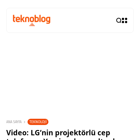
TEKNOLOJI
ANA SAYFA
Video: LG’nin projektörlü cep