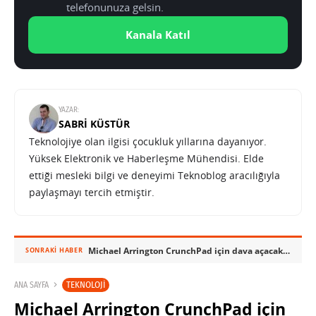
telefonunuza gelsin.
Kanala Katıl
YAZAR:
SABRI KÜSTÜR
Teknolojiye olan ilgisi çocukluk yıllarına dayanıyor.
Yüksek Elektronik ve Haberleşme Mühendisi. Elde
ettiği mesleki bilgi ve deneyimi Teknoblog aracılığıyla
paylaşmayı tercih etmiştir.
Michael Arrington CrunchPad için dava açacak, ancak anlaşmalar nerede?
SONRAKI HABER
TEKNOLOJI
ANA SAYFA
Michael Arrington CrunchPad için