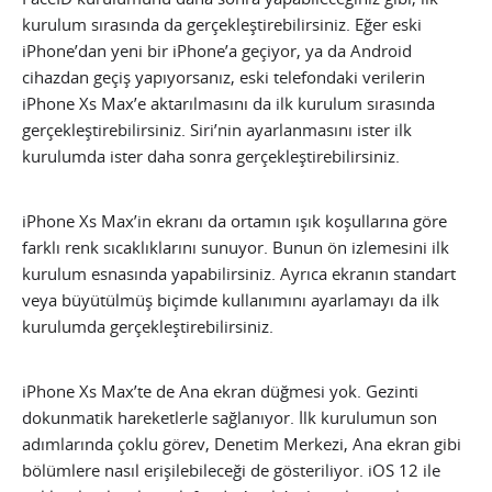
kurulum sırasında da gerçekleştirebilirsiniz. Eğer eski
iPhone’dan yeni bir iPhone’a geçiyor, ya da Android
cihazdan geçiş yapıyorsanız, eski telefondaki verilerin
iPhone Xs Max’e aktarılmasını da ilk kurulum sırasında
gerçekleştirebilirsiniz. Siri’nin ayarlanmasını ister ilk
kurulumda ister daha sonra gerçekleştirebilirsiniz.
iPhone Xs Max’in ekranı da ortamın ışık koşullarına göre
farklı renk sıcaklıklarını sunuyor. Bunun ön izlemesini ilk
kurulum esnasında yapabilirsiniz. Ayrıca ekranın standart
veya büyütülmüş biçimde kullanımını ayarlamayı da ilk
kurulumda gerçekleştirebilirsiniz.
iPhone Xs Max’te de Ana ekran düğmesi yok. Gezinti
dokunmatik hareketlerle sağlanıyor. İlk kurulumun son
adımlarında çoklu görev, Denetim Merkezi, Ana ekran gibi
bölümlere nasıl erişilebileceği de gösteriliyor. iOS 12 ile