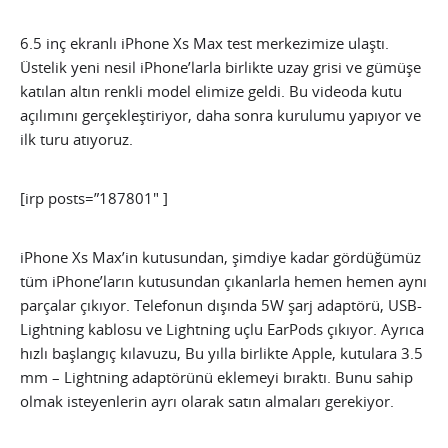
6.5 inç ekranlı iPhone Xs Max test merkezimize ulaştı.
Üstelik yeni nesil iPhone’larla birlikte uzay grisi ve gümüşe
katılan altın renkli model elimize geldi. Bu videoda kutu
açılımını gerçekleştiriyor, daha sonra kurulumu yapıyor ve
ilk turu atıyoruz.
[irp posts=”187801″ ]
iPhone Xs Max’in kutusundan, şimdiye kadar gördüğümüz
tüm iPhone’ların kutusundan çıkanlarla hemen hemen aynı
parçalar çıkıyor. Telefonun dışında 5W şarj adaptörü, USB-
Lightning kablosu ve Lightning uçlu EarPods çıkıyor. Ayrıca
hızlı başlangıç kılavuzu, Bu yılla birlikte Apple, kutulara 3.5
mm – Lightning adaptörünü eklemeyi bıraktı. Bunu sahip
olmak isteyenlerin ayrı olarak satın almaları gerekiyor.