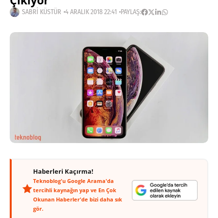
Çıkıyor
SABRI KÜSTÜR
4 ARALIK 2018 22:41
PAYLAŞ:
Haberleri Kaçırma!
Teknoblog'u Google Arama'da
tercihli kaynağın yap ve En Çok
Okunan Haberler'de bizi daha sık
gör.