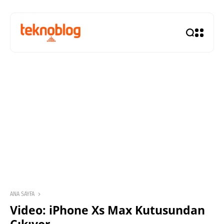
ANA SAYFA
Video: iPhone Xs Max Kutusundan