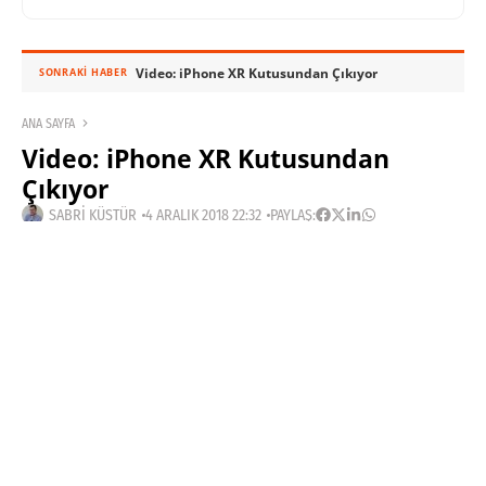
Video: iPhone XR Kutusundan Çıkıyor
SONRAKI HABER
ANA SAYFA
Video: iPhone XR Kutusundan
Çıkıyor
SABRI KÜSTÜR
4 ARALIK 2018 22:32
PAYLAŞ: