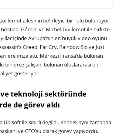
illemot ailesinin belirleyici bir rolü bulunuyor.
hristian, Gérard ve Michel Guillemot ile birlikte
, yıllar içinde Avrupa’nın en büyük video oyunu
 Assassin’s Creed, Far Cry, Rainbow Six ve Just
serilere imza attı. Merkezi Fransa’da bulunan
binlerce çalışanı bulunan uluslararası bir
aaliyet gösteriyor.
ve teknoloji sektöründe
erde de görev aldı
 Ubisoft ile sınırlı değildi. Kendisi aynı zamanda
başkanı ve CEO’su olarak görev yapıyordu.