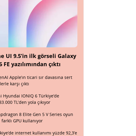
e UI 9.5’in ilk görseli Galaxy
6 FE yazılımından çıktı
nAI Apple’ın ticari sır davasına sert
lerle karşı çıktı
i Hyundai IONIQ 6 Türkiye’de
83.000 TL’den yola çıkıyor
pdragon 8 Elite Gen 5 V Series oyun
n farklı GPU kullanıyor
kiye’de internet kullanımı yüzde 92,3’e