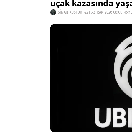
uçak kazasında yaşa
SINAN KÜSTÜR
22 HAZIRAN 2026 08:00
PAYL