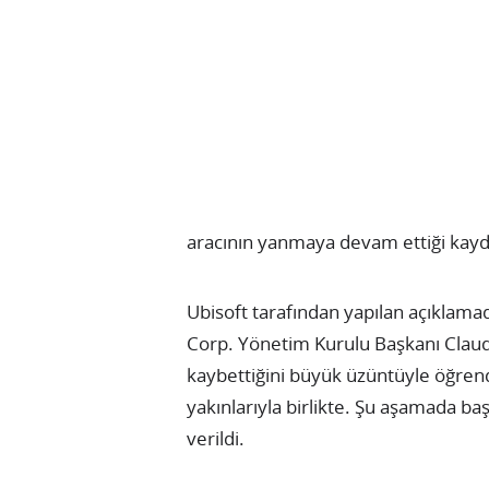
aracının yanmaya devam ettiği kayd
Ubisoft tarafından yapılan açıklama
Corp. Yönetim Kurulu Başkanı Claud
kaybettiğini büyük üzüntüyle öğren
yakınlarıyla birlikte. Şu aşamada ba
verildi.