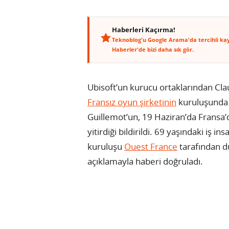
Haberleri Kaçırma!
Teknoblog'u Google Arama'da tercihli ka
Haberler'de bizi daha sık gör.
Ubisoft’un kurucu ortaklarından Clau
Fransız oyun şirketinin
kuruluşunda 
Guillemot’un, 19 Haziran’da Fransa
yitirdiği bildirildi. 69 yaşındaki iş i
kuruluşu
Ouest France
tarafından d
açıklamayla haberi doğruladı.