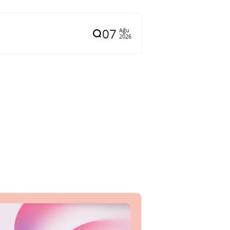
07
Ağu
2026