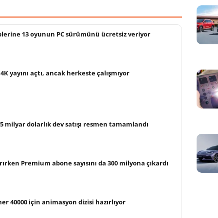
plerine 13 oyunun PC sürümünü ücretsiz veriyor
4K yayını açtı, ancak herkeste çalışmıyor
 55 milyar dolarlık dev satışı resmen tamamlandı
tırırken Premium abone sayısını da 300 milyona çıkardı
40000 için animasyon dizisi hazırlıyor