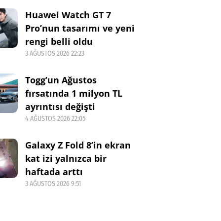
Huawei Watch GT 7
Pro’nun tasarımı ve yeni
rengi belli oldu
3 AĞUSTOS 2026 22:23
Togg’un Ağustos
fırsatında 1 milyon TL
ayrıntısı değişti
4 AĞUSTOS 2026 22:05
Galaxy Z Fold 8’in ekran
kat izi yalnızca bir
haftada arttı
3 AĞUSTOS 2026 9:51