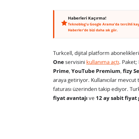
Haberleri Kaçırma!
Teknoblog'u Google Arama'da tercihli ka
Haberler'de bizi daha sık gör.
Turkcell, dijital platform abonelikle
One
servisini
kullanıma açtı
. Paket;
Prime
,
YouTube Premium
,
fizy S
araya getiriyor. Kullanıcılar mevcut 
faturası üzerinden takip ediyor. Tur
fiyat avantajı
ve
12 ay sabit fiyat