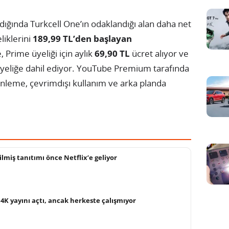
rıldığında Turkcell One’ın odaklandığı alan daha net
liklerini
189,99 TL’den başlayan
Prime üyeliği için aylık
69,90 TL
ücret alıyor ve
üyeliğe dahil ediyor. YouTube Premium tarafında
inleme, çevrimdışı kullanım ve arka planda
ilmiş tanıtımı önce Netflix’e geliyor
4K yayını açtı, ancak herkeste çalışmıyor