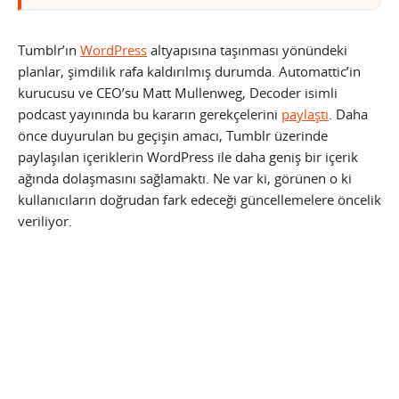
Tumblr’ın
WordPress
altyapısına taşınması yönündeki
planlar, şimdilik rafa kaldırılmış durumda. Automattic’in
kurucusu ve CEO’su Matt Mullenweg, Decoder isimli
podcast yayınında bu kararın gerekçelerini
paylaştı
. Daha
önce duyurulan bu geçişin amacı, Tumblr üzerinde
paylaşılan içeriklerin WordPress ile daha geniş bir içerik
ağında dolaşmasını sağlamaktı. Ne var ki, görünen o ki
kullanıcıların doğrudan fark edeceği güncellemelere öncelik
veriliyor.