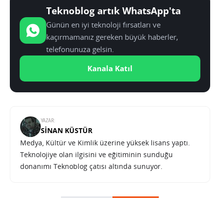
Teknoblog artık WhatsApp'ta
Günün en iyi teknoloji fırsatları ve
kaçırmamanız gereken büyük haberler,
telefonunuza gelsin.
Kanala Katıl
YAZAR:
SINAN KÜSTÜR
Medya, Kültür ve Kimlik üzerine yüksek lisans yaptı.
Teknolojiye olan ilgisini ve eğitiminin sunduğu
donanımı Teknoblog çatısı altında sunuyor.