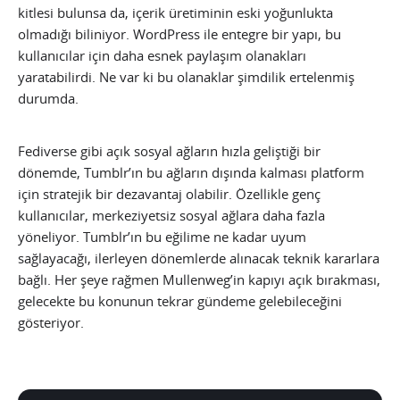
kitlesi bulunsa da, içerik üretiminin eski yoğunlukta
olmadığı biliniyor. WordPress ile entegre bir yapı, bu
kullanıcılar için daha esnek paylaşım olanakları
yaratabilirdi. Ne var ki bu olanaklar şimdilik ertelenmiş
durumda.
Fediverse gibi açık sosyal ağların hızla geliştiği bir
dönemde, Tumblr’ın bu ağların dışında kalması platform
için stratejik bir dezavantaj olabilir. Özellikle genç
kullanıcılar, merkeziyetsiz sosyal ağlara daha fazla
yöneliyor. Tumblr’ın bu eğilime ne kadar uyum
sağlayacağı, ilerleyen dönemlerde alınacak teknik kararlara
bağlı. Her şeye rağmen Mullenweg’in kapıyı açık bırakması,
gelecekte bu konunun tekrar gündeme gelebileceğini
gösteriyor.