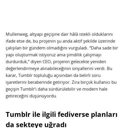
Mullenweg, altyapı geçişine dair hâlâ istekli olduklarını
ifade etse de, bu projenin şu anda aktif şekilde üzerinde
çalışılan bir gündem olmadığını vurguladı. “Daha sade bir
yapı oluşturmak istiyoruz ama şimdilik çalışmayı
durdurduk,” diyen CEO, projenin gelecekte yeniden
değerlendirmeye alınabileceğinin sinyallerini verdi. Bu
karar, Tumblr topluluğu açısından da belirli soru
işaretlerini beraberinde getiriyor. Zira birçok kullanıcı bu
geçişin Tumblr’ı daha sürdürülebilir ve modern hale
getireceğini düşünüyordu.
Tumblr ile ilgili fediverse planları
da sekteye uğradı