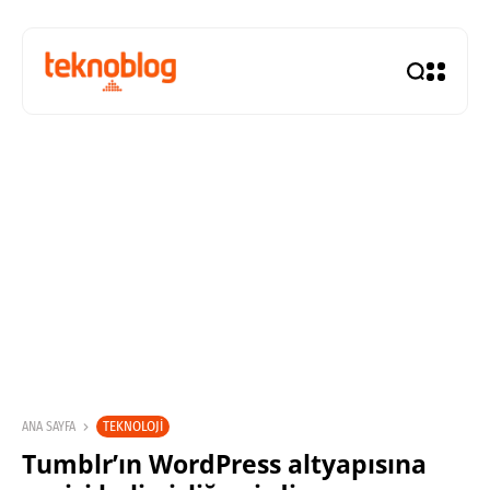
TEKNOLOJI
ANA SAYFA
Tumblr’ın WordPress altyapısına