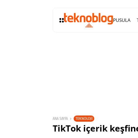
PUSULA
TEKNOLOJI
ANA SAYFA
TikTok içerik keşfi