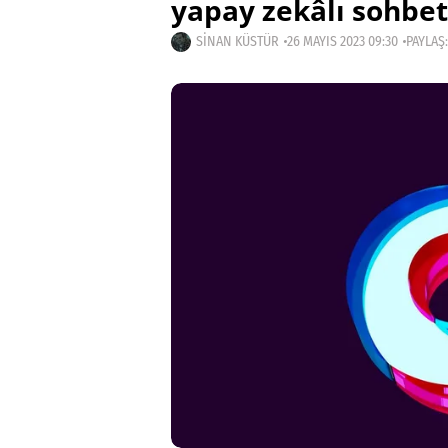
yapay zekâlı sohbet
SINAN KÜSTÜR
26 MAYIS 2023 09:30
PAYLAŞ: