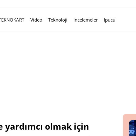
TEKNOKART
Video
Teknoloji
İncelemeler
İpucu
ne yardımcı olmak için