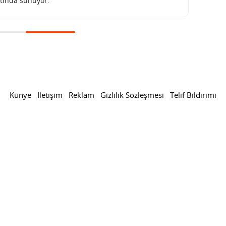
tında sunuyor.
Künye
İletişim
Reklam
Gizlilik Sözleşmesi
Telif Bildirimi