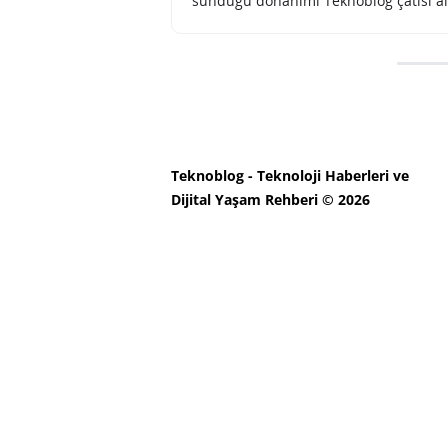
sunduğu donanımı Teknoblog çatısı al
Teknoblog - Teknoloji Haberleri ve
Dijital Yaşam Rehberi © 2026