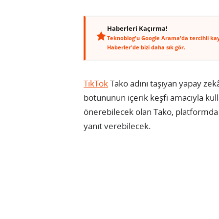
Haberleri Kaçırma!
Teknoblog'u Google Arama'da tercihli ka
Haberler'de bizi daha sık gör.
TikTok
Tako adını taşıyan yapay zek
botununun içerik keşfi amacıyla kullan
önerebilecek olan Tako, platformda h
yanıt verebilecek.