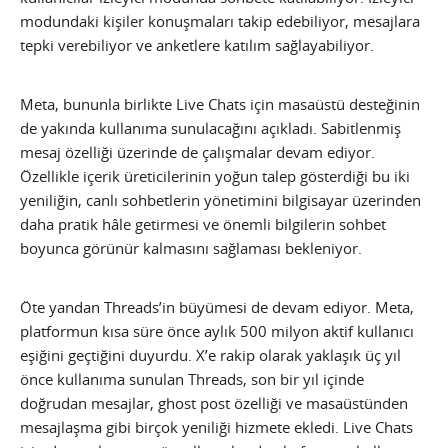
modundaki kişiler konuşmaları takip edebiliyor, mesajlara
tepki verebiliyor ve anketlere katılım sağlayabiliyor.
Meta, bununla birlikte Live Chats için masaüstü desteğinin
de yakında kullanıma sunulacağını açıkladı. Sabitlenmiş
mesaj özelliği üzerinde de çalışmalar devam ediyor.
Özellikle içerik üreticilerinin yoğun talep gösterdiği bu iki
yeniliğin, canlı sohbetlerin yönetimini bilgisayar üzerinden
daha pratik hâle getirmesi ve önemli bilgilerin sohbet
boyunca görünür kalmasını sağlaması bekleniyor.
Öte yandan Threads’in büyümesi de devam ediyor. Meta,
platformun kısa süre önce aylık 500 milyon aktif kullanıcı
eşiğini geçtiğini duyurdu. X’e rakip olarak yaklaşık üç yıl
önce kullanıma sunulan Threads, son bir yıl içinde
doğrudan mesajlar, ghost post özelliği ve masaüstünden
mesajlaşma gibi birçok yeniliği hizmete ekledi. Live Chats