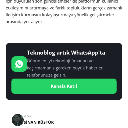
için duyurulan son güncellemeler de platformun kullanıcı
etkileşimini artırmaya ve farklı toplulukların gerçek zamanlı
iletişim kurmasını kolaylaştırmaya yönelik geliştirmeler
arasında yer alıyor.
Teknoblog artık WhatsApp'ta
Günün en iyi teknoloji fırsatları ve
kaçırmamanız gereken büyük haberler,
telefonunuza gelsin.
Kanala Katıl
YAZAR:
SINAN KÜSTÜR