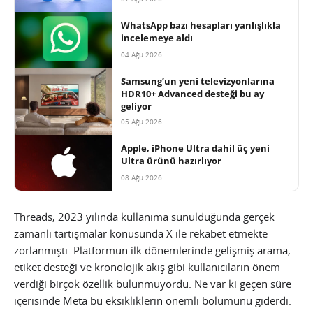
WhatsApp bazı hesapları yanlışlıkla
incelemeye aldı
04 Ağu 2026
Samsung’un yeni televizyonlarına
HDR10+ Advanced desteği bu ay
geliyor
05 Ağu 2026
Apple, iPhone Ultra dahil üç yeni
Ultra ürünü hazırlıyor
08 Ağu 2026
Threads, 2023 yılında kullanıma sunulduğunda gerçek
zamanlı tartışmalar konusunda X ile rekabet etmekte
zorlanmıştı. Platformun ilk dönemlerinde gelişmiş arama,
etiket desteği ve kronolojik akış gibi kullanıcıların önem
verdiği birçok özellik bulunmuyordu. Ne var ki geçen süre
içerisinde Meta bu eksikliklerin önemli bölümünü giderdi.