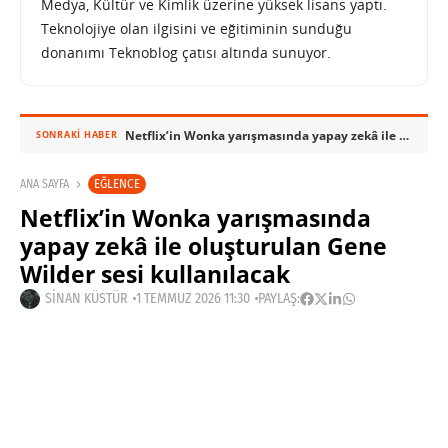
Medya, Kültür ve Kimlik üzerine yüksek lisans yaptı.
Teknolojiye olan ilgisini ve eğitiminin sunduğu
donanımı Teknoblog çatısı altında sunuyor.
Netflix’in Wonka yarışmasında yapay zekâ ile oluşturulan Gene Wilder sesi kullanılacak
SONRAKI HABER
EĞLENCE
ANA SAYFA
Netflix’in Wonka yarışmasında
yapay zekâ ile oluşturulan Gene
Wilder sesi kullanılacak
SINAN KÜSTÜR
1 TEMMUZ 2026 11:30
PAYLAŞ: