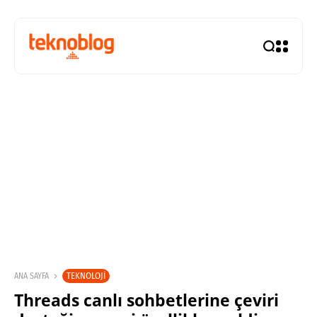
TEKNOLOJI
ANA SAYFA
Threads canlı sohbetlerine çeviri