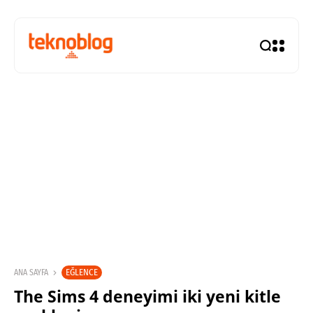
EĞLENCE
ANA SAYFA
The Sims 4 deneyimi iki yeni kitle