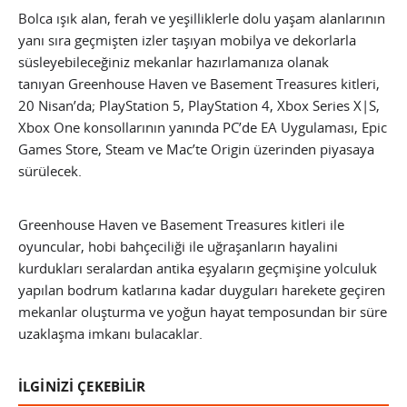
Bolca ışık alan, ferah ve yeşilliklerle dolu yaşam alanlarının
yanı sıra geçmişten izler taşıyan mobilya ve dekorlarla
süsleyebileceğiniz mekanlar hazırlamanıza olanak
tanıyan Greenhouse Haven ve Basement Treasures kitleri,
20 Nisan’da; PlayStation 5, PlayStation 4, Xbox Series X|S,
Xbox One konsollarının yanında PC’de EA Uygulaması, Epic
Games Store, Steam ve Mac’te Origin üzerinden piyasaya
sürülecek.
Greenhouse Haven ve Basement Treasures kitleri ile
oyuncular, hobi bahçeciliği ile uğraşanların hayalini
kurdukları seralardan antika eşyaların geçmişine yolculuk
yapılan bodrum katlarına kadar duyguları harekete geçiren
mekanlar oluşturma ve yoğun hayat temposundan bir süre
uzaklaşma imkanı bulacaklar.
İLGİNİZİ ÇEKEBİLİR