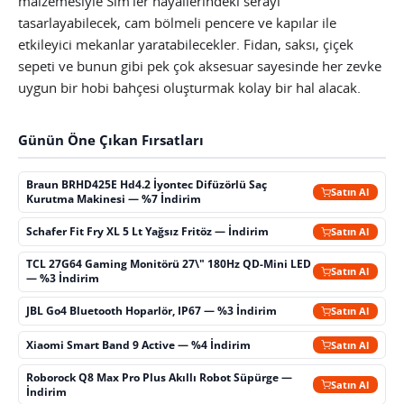
malzemesiyle Sim’ler hayallerindeki serayı
tasarlayabilecek, cam bölmeli pencere ve kapılar ile
etkileyici mekanlar yaratabilecekler. Fidan, saksı, çiçek
sepeti ve bunun gibi pek çok aksesuar sayesinde her zevke
uygun bir hobi bahçesi oluşturmak kolay bir hal alacak.
Günün Öne Çıkan Fırsatları
Braun BRHD425E Hd4.2 İyontec Difüzörlü Saç
Satın Al
Kurutma Makinesi — %7 İndirim
Schafer Fit Fry XL 5 Lt Yağsız Fritöz — İndirim
Satın Al
TCL 27G64 Gaming Monitörü 27\" 180Hz QD-Mini LED
Satın Al
— %3 İndirim
JBL Go4 Bluetooth Hoparlör, IP67 — %3 İndirim
Satın Al
Xiaomi Smart Band 9 Active — %4 İndirim
Satın Al
Roborock Q8 Max Pro Plus Akıllı Robot Süpürge —
Satın Al
İndirim