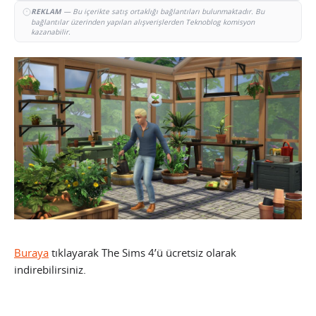
REKLAM
— Bu içerikte satış ortaklığı bağlantıları bulunmaktadır. Bu
bağlantılar üzerinden yapılan alışverişlerden Teknoblog komisyon
kazanabilir.
Buraya
tıklayarak The Sims 4’ü ücretsiz olarak
indirebilirsiniz.