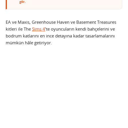
gör.
EA ve Maxis, Greenhouse Haven ve Basement Treasures
kitleri ile The
Sims 4
’te oyuncuların kendi bahçelerini ve
bodrum katlarını en ince detayına kadar tasarlamalarını
mümkün hâle getiriyor.