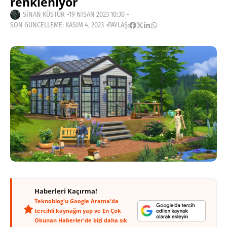
renkleniyor
SINAN KÜSTÜR
19 NISAN 2023 10:30
SON GÜNCELLEME: KASIM 4, 2023
PAYLAŞ:
Haberleri Kaçırma!
Teknoblog'u Google Arama'da
tercihli kaynağın yap ve En Çok
Okunan Haberler'de bizi daha sık