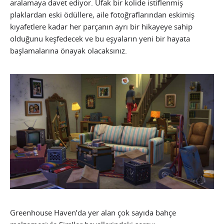
aralamaya davet ediyor. Ufak bir kolide istiflenmiş
plaklardan eski ödüllere, aile fotoğraflarından eskimiş
kıyafetlere kadar her parçanın ayrı bir hikayeye sahip
olduğunu keşfedecek ve bu eşyaların yeni bir hayata
başlamalarına önayak olacaksınız.
Greenhouse Haven’da yer alan çok sayıda bahçe