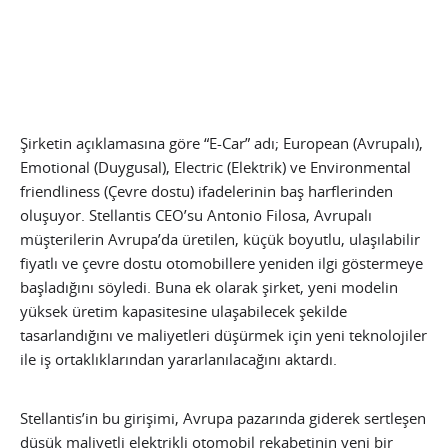
Şirketin açıklamasına göre “E-Car” adı; European (Avrupalı),
Emotional (Duygusal), Electric (Elektrik) ve Environmental
friendliness (Çevre dostu) ifadelerinin baş harflerinden
oluşuyor. Stellantis CEO’su Antonio Filosa, Avrupalı
müşterilerin Avrupa’da üretilen, küçük boyutlu, ulaşılabilir
fiyatlı ve çevre dostu otomobillere yeniden ilgi göstermeye
başladığını söyledi. Buna ek olarak şirket, yeni modelin
yüksek üretim kapasitesine ulaşabilecek şekilde
tasarlandığını ve maliyetleri düşürmek için yeni teknolojiler
ile iş ortaklıklarından yararlanılacağını aktardı.
Stellantis’in bu girişimi, Avrupa pazarında giderek sertleşen
düşük maliyetli elektrikli otomobil rekabetinin yeni bir