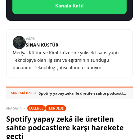
Kanala Katıl
YAZAR:
SINAN KÜSTÜR
Medya, Kültür ve Kimlik üzerine yüksek lisans yaptı.
Teknolojiye olan ilgisini ve eğitiminin sunduğu
donanımı Teknoblog çatısı altında sunuyor.
Spotify yapay zekâ ile üretilen sahte podcastlere karşı harekete geçti
SONRAKI HABER
EĞLENCE
TEKNOLOJI
ANA SAYFA
Spotify yapay zekâ ile üretilen
sahte podcastlere karşı harekete
geçti