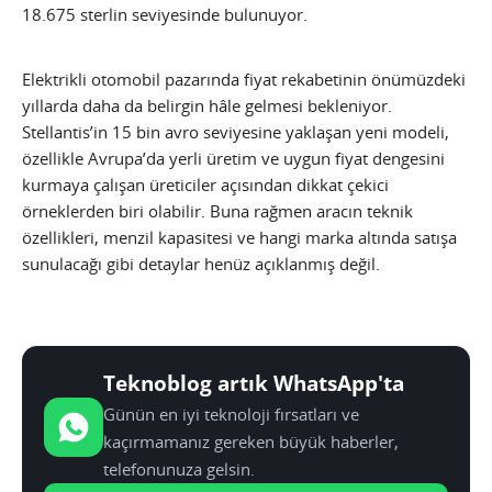
18.675 sterlin seviyesinde bulunuyor.
Elektrikli otomobil pazarında fiyat rekabetinin önümüzdeki
yıllarda daha da belirgin hâle gelmesi bekleniyor.
Stellantis’in 15 bin avro seviyesine yaklaşan yeni modeli,
özellikle Avrupa’da yerli üretim ve uygun fiyat dengesini
kurmaya çalışan üreticiler açısından dikkat çekici
örneklerden biri olabilir. Buna rağmen aracın teknik
özellikleri, menzil kapasitesi ve hangi marka altında satışa
sunulacağı gibi detaylar henüz açıklanmış değil.
Teknoblog artık WhatsApp'ta
Günün en iyi teknoloji fırsatları ve
kaçırmamanız gereken büyük haberler,
telefonunuza gelsin.