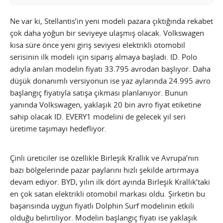
Ne var ki, Stellantis’in yeni modeli pazara çıktığında rekabet
çok daha yoğun bir seviyeye ulaşmış olacak. Volkswagen
kısa süre önce yeni giriş seviyesi elektrikli otomobil
serisinin ilk modeli için sipariş almaya başladı. ID. Polo
adıyla anılan modelin fiyatı 33.795 avrodan başlıyor. Daha
düşük donanımlı versiyonun ise yaz aylarında 24.995 avro
başlangıç fiyatıyla satışa çıkması planlanıyor. Bunun
yanında Volkswagen, yaklaşık 20 bin avro fiyat etiketine
sahip olacak ID. EVERY1 modelini de gelecek yıl seri
üretime taşımayı hedefliyor.
Çinli üreticiler ise özellikle Birleşik Krallık ve Avrupa’nın
bazı bölgelerinde pazar paylarını hızlı şekilde artırmaya
devam ediyor. BYD, yılın ilk dört ayında Birleşik Krallık’taki
en çok satan elektrikli otomobil markası oldu. Şirketin bu
başarısında uygun fiyatlı Dolphin Surf modelinin etkili
olduğu belirtiliyor. Modelin başlangıç fiyatı ise yaklaşık