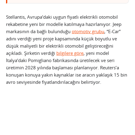
Stellantis, Avrupa’daki uygun fiyatlı elektrikli otomobil
rekabetine yeni bir modelle katılmaya hazırlanıyor. Jeep
markasının da bağlı bulunduğu
otomotiv grubu
, “E-Car”
adını verdiği yeni proje kapsamında küçük boyutlu ve
düşük maliyetli bir elektrikli otomobil geliştireceğini
açıkladı. Şirketin verdiği
bilgilere göre
, yeni model
İtalya’daki Pomigliano fabrikasında üretilecek ve seri
üretimin 2028 yılında başlaması planlanıyor. Reuters’a
konuşan konuya yakın kaynaklar ise aracın yaklaşık 15 bin
avro seviyesinde fiyatlandırılacağını belirtiyor.