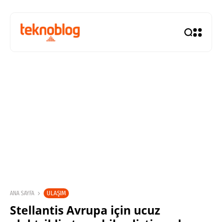
ULAŞIM
ANA SAYFA
Stellantis Avrupa için ucuz