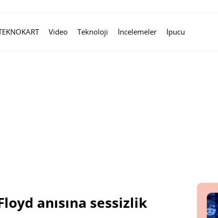
TEKNOKART
Video
Teknoloji
İncelemeler
İpucu
loyd anısına sessizlik