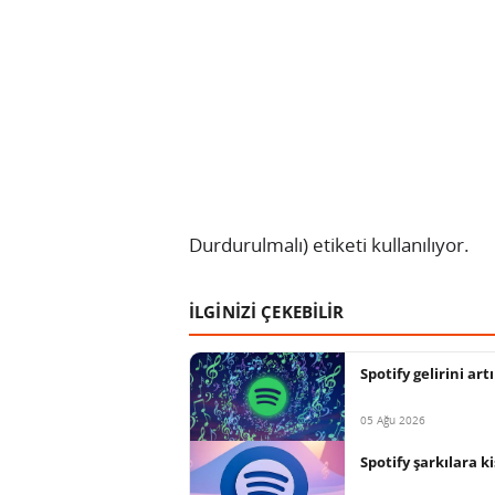
Durdurulmalı) etiketi kullanılıyor.
İLGİNİZİ ÇEKEBİLİR
Spotify gelirini ar
05 Ağu 2026
Spotify şarkılara k