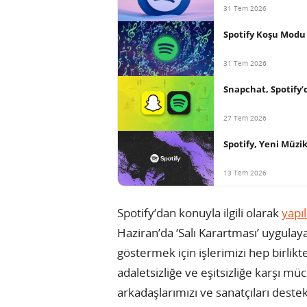
31 Tem 2026
Spotify Koşu Modu
31 Tem 2026
Snapchat, Spotify’
27 Tem 2026
Spotify, Yeni Müzik
13 Tem 2026
Spotify’dan konuyla ilgili olarak
yapı
Haziran’da ‘Salı Karartması’ uygulay
göstermek için işlerimizi hep birlikte
adaletsizliğe ve eşitsizliğe karşı müc
arkadaşlarımızı ve sanatçıları dest