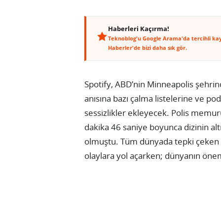
Haberleri Kaçırma!
Teknoblog'u Google Arama'da tercihli ka
Haberler'de bizi daha sık gör.
Spotify, ABD’nin Minneapolis şehrin
anısına bazı çalma listelerine ve po
sessizlikler ekleyecek. Polis mem
dakika 46 saniye boyunca dizinin a
olmuştu. Tüm dünyada tepki çeken 
olaylara yol açarken; dünyanın önem