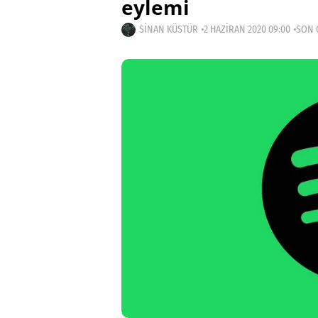
eylemi
SINAN KÜSTÜR
2 HAZIRAN 2020 09:00
SON 