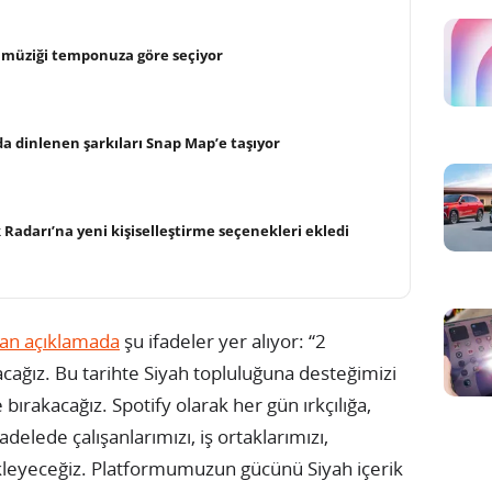
 müziği temponuza göre seçiyor
da dinlenen şarkıları Snap Map’e taşıyor
 Radarı’na yeni kişiselleştirme seçenekleri ekledi
lan açıklamada
şu ifadeler yer alıyor: “2
acağız. Bu tarihte Siyah topluluğuna desteğimizi
 bırakacağız. Spotify olarak her gün ırkçılığa,
adelede çalışanlarımızı, iş ortaklarımızı,
ekleyeceğiz. Platformumuzun gücünü Siyah içerik