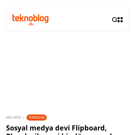
TEKNOLOJI
ANA SAYFA
Sosyal medya devi Flipboard,