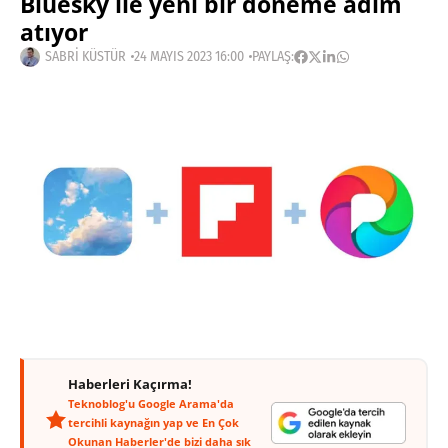
Bluesky ile yeni bir döneme adım
atıyor
SABRI KÜSTÜR
24 MAYIS 2023 16:00
PAYLAŞ:
Haberleri Kaçırma!
Teknoblog'u Google Arama'da
tercihli kaynağın yap ve En Çok
Okunan Haberler'de bizi daha sık