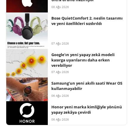
08 Ağu 2026
Bose QuietComfort 2. neslin tasarımı
ve yeni özellikleri sızdırıldı
07 Ağu 2026
Google’ın yeni yapay zekâ modeli
kasırga uyarılarını daha erken
verebiliyor
07 Ağu 2026
Samsung’un yeni akıllı saati Wear OS
kullanmayabilir
06 Ağu 2026
Honor yeni marka kimliğiyle yönünü
yapay zekâya çevirdi
06 Ağu 2026