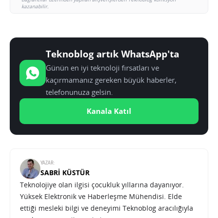
kazanabilir.
Teknoblog artık WhatsApp'ta
Günün en iyi teknoloji fırsatları ve
kaçırmamanız gereken büyük haberler,
telefonunuza gelsin.
Kanala Katıl
YAZAR:
SABRI KÜSTÜR
Teknolojiye olan ilgisi çocukluk yıllarına dayanıyor.
Yüksek Elektronik ve Haberleşme Mühendisi. Elde
ettiği mesleki bilgi ve deneyimi Teknoblog aracılığıyla