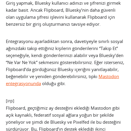
Giriş yapmak, Bluesky kullanıcı adınızı ve şifrenizi girmek
kadar basit. Ancak Flipboard, Bluesky’nin daha güvenli
olan uygulama şifresi işlevini kullanarak Flipboard için
benzersiz bir giriş oluşturmanızı tavsiye ediyor.
Entegrasyonu ayarladıktan sonra, davetiyeyle sınırlı sosyal
ağınızdaki takip ettiğiniz kişilerin gönderilerini “Takip Et”
seçeneğiyle, kendi gönderilerinizi alabilir veya Bluesky’den
“Ne Var Ne Yok” sekmesini gösterebilirsiniz. Eğer isterseniz,
Flipboard’da gördüğünüz Bluesky içeriğini yanıtlayabilir,
beğenebilir ve yeniden gönderebilirsiniz, tıpkı
Mastodon
entegrasyonunda
olduğu gibi.
[irp]
Flipboard, geçtiğimiz ay desteğini eklediği Mastodon gibi
açık kaynaklı, federatif sosyal ağlara yoğun bir şekilde
yöneliyor ve şimdi de Bluesky ve Pixelfed ile bu desteğini
sürdürüyor. Bu, Flipboard’ın destek eklediği ikinci