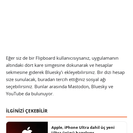
Eğer siz de bir Flipboard kullanıcısıysanız, uygulamanın
altındaki dört kare simgesine dokunarak ve hesaplar
sekmesine giderek Bluesky’ı ekleyebilirsiniz. Bir dizi hesap
size sunulacak, buradan tercih ettiğiniz sosyal ağı
seçebilirsiniz. Bunlar arasında Mastodon, Bluesky ve
YouTube da bulunuyor.
İLGİNİZİ ÇEKEBİLİR
Apple, iPhone Ultra dahil üç yeni
Ultra ürünü hazırlıyor