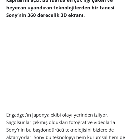
kapılarını açtı. Bu fuarda en çok ilgi çeken ve
heyecan uyandıran teknolojilerden bir tanesi
Sony’nin 360 derecelik 3D ekranı.
Engadget’ın Japonya ekibi olayı yerinden izliyor.
Sağolsunlar çekmiş oldukları fotoğraf ve videolarla
Sony’nin bu başdöndürücü teknolojisini bizlere de
aktarıyorlar. Sony bu teknolojiyi hem kurumsal hem de