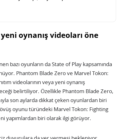
 yeni oynanış videoları öne
en bazı oyunların da State of Play kapsamında
ünüyor. Phantom Blade Zero ve Marvel Tokon:
anıtım videolarının veya yeni oynanış
leceği belirtiliyor. Özellikle Phantom Blade Zero,
mıyla son aylarda dikkat çeken oyunlardan biri
dövüş oyunu türündeki Marvel Tokon: Fighting
ni yapımlardan biri olarak ilgi görüyor.
riz duyurulara da yer vermesi bekleniyor.