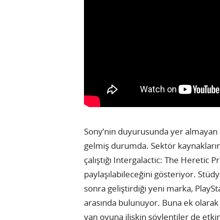
Sony’nin duyurusunda yer almayan o
gelmiş durumda. Sektör kaynakların
çalıştığı Intergalactic: The Heretic 
paylaşılabileceğini gösteriyor. Stü
sonra geliştirdiği yeni marka, PlaySta
arasında bulunuyor. Buna ek olarak 
yan oyuna ilişkin söylentiler de et