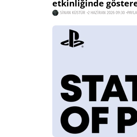
etkinliğinde göster
SINAN KÜSTÜR
2 HAZIRAN 2026 09:30
PAYLA