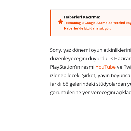
Haberleri Kaçırma!
Teknoblog'u Google Arama'da tercihli ka
Haberler'de bizi daha sık gör.
Sony, yaz dönemi oyun etkinliklerini
düzenleyeceğini duyurdu. 3 Haziran’
PlayStation’ın resmi
YouTube
ve Twi
izlenebilecek. Şirket, yayın boyunca
farklı bölgelerindeki stüdyolardan 
görüntülerine yer vereceğini açıklad