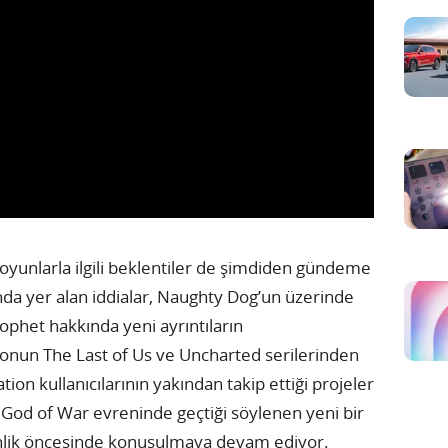
yunlarla ilgili beklentiler de şimdiden gündeme
da yer alan iddialar, Naughty Dog’un üzerinde
Prophet hakkında yeni ayrıntıların
dyonun The Last of Us ve Uncharted serilerinden
tion kullanıcılarının yakından takip ettiği projeler
God of War evreninde geçtiği söylenen yeni bir
kinlik öncesinde konuşulmaya devam ediyor.