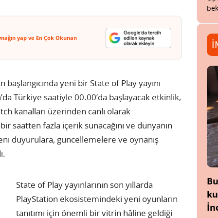
bek
ynağın yap ve En Çok Okunan
İ
n başlangıcında yeni bir State of Play yayını
da Türkiye saatiyle 00.00’da başlayacak etkinlik,
tch kanalları üzerinden canlı olarak
 bir saatten fazla içerik sunacağını ve dünyanın
yeni duyurulara, güncellemelere ve oynanış
ı.
Bu
State of Play yayınlarının son yıllarda
ku
PlayStation ekosistemindeki yeni oyunların
İn
tanıtımı için önemli bir vitrin hâline geldiği