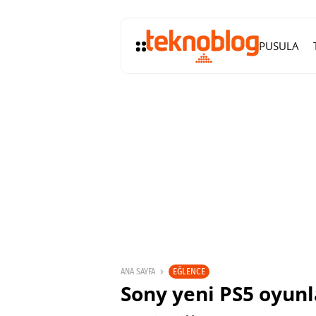
PUSULA
EĞLENCE
ANA SAYFA
Sony yeni PS5 oyunla