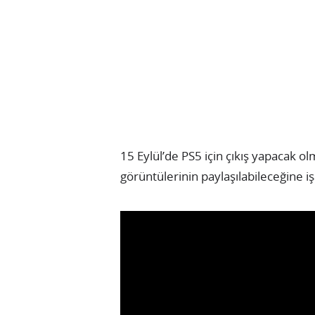
15 Eylül’de PS5 için çıkış yapacak o
görüntülerinin paylaşılabileceğine i