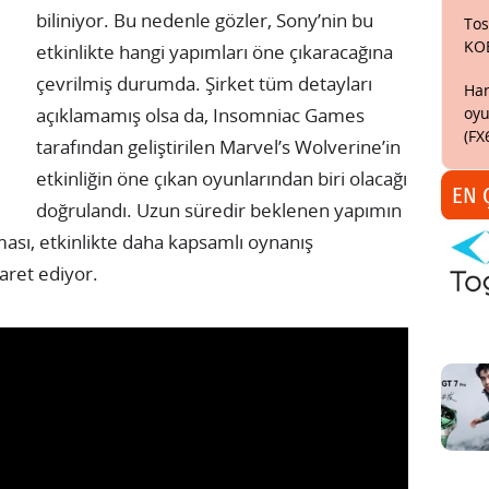
biliniyor. Bu nedenle gözler, Sony’nin bu
Tos
KO
etkinlikte hangi yapımları öne çıkaracağına
çevrilmiş durumda. Şirket tüm detayları
Har
oyu
açıklamamış olsa da, Insomniac Games
(FX
tarafından geliştirilen Marvel’s Wolverine’in
etkinliğin öne çıkan oyunlarından biri olacağı
EN 
doğrulandı. Uzun süredir beklenen yapımın
lması, etkinlikte daha kapsamlı oynanış
şaret ediyor.