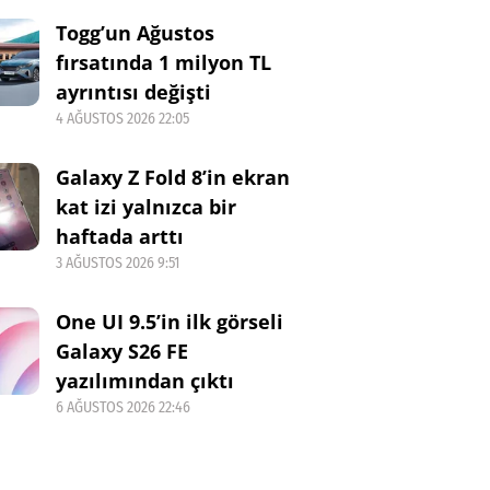
Togg’un Ağustos
fırsatında 1 milyon TL
ayrıntısı değişti
4 AĞUSTOS 2026 22:05
Galaxy Z Fold 8’in ekran
kat izi yalnızca bir
haftada arttı
3 AĞUSTOS 2026 9:51
One UI 9.5’in ilk görseli
Galaxy S26 FE
yazılımından çıktı
6 AĞUSTOS 2026 22:46