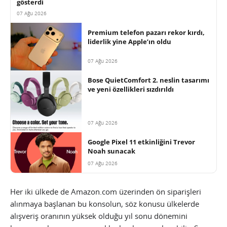
gösterdi
07 Ağu 2026
Premium telefon pazarı rekor kırdı,
liderlik yine Apple’ın oldu
07 Ağu 2026
Bose QuietComfort 2. neslin tasarımı
ve yeni özellikleri sızdırıldı
07 Ağu 2026
Google Pixel 11 etkinliğini Trevor
Noah sunacak
07 Ağu 2026
Her iki ülkede de Amazon.com üzerinden ön siparişleri
alınmaya başlanan bu konsolun, söz konusu ülkelerde
alışveriş oranının yüksek olduğu yıl sonu dönemini