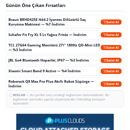
Günün Öne Çıkan Fırsatları
Braun BRHD425E Hd4.2 İyontec Difüzörlü Saç
Satın Al
Kurutma Makinesi — %7 İndirim
Schafer Fit Fry XL 5 Lt Yağsız Fritöz — İndirim
Satın Al
TCL 27G64 Gaming Monitörü 27\" 180Hz QD-Mini LED
Satın Al
— %3 İndirim
JBL Go4 Bluetooth Hoparlör, IP67 — %3 İndirim
Satın Al
Xiaomi Smart Band 9 Active — %4 İndirim
Satın Al
Roborock Q8 Max Pro Plus Akıllı Robot Süpürge —
Satın Al
İndirim
REKLAM
— Bu içerikte satış ortaklığı bağlantıları bulunmaktadır. Bu
bağlantılar üzerinden yapılan alışverişlerden Teknoblog komisyon
kazanabilir.