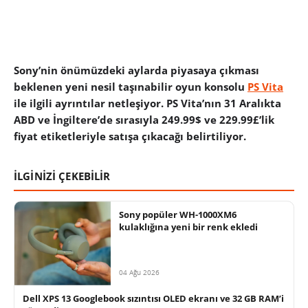
Sony’nin önümüzdeki aylarda piyasaya çıkması
beklenen yeni nesil taşınabilir oyun konsolu
PS Vita
ile ilgili ayrıntılar netleşiyor. PS Vita’nın 31 Aralıkta
ABD ve İngiltere’de sırasıyla 249.99$ ve 229.99£’lik
fiyat etiketleriyle satışa çıkacağı belirtiliyor.
İLGİNİZİ ÇEKEBİLİR
Sony popüler WH-1000XM6
kulaklığına yeni bir renk ekledi
04 Ağu 2026
Dell XPS 13 Googlebook sızıntısı OLED ekranı ve 32 GB RAM’i