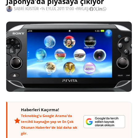
Japonya’da piyasaya çıkıyor
SABRI KÜSTÜR
14 EYLÜL 2011 17:00
PAYLAŞ:
Haberleri Kaçırma!
Teknoblog'u Google Arama'da
tercihli kaynağın yap ve En Çok
Okunan Haberler'de bizi daha sık
gör.