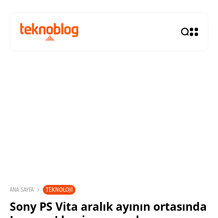
TEKNOLOJI
ANA SAYFA
Sony PS Vita aralık ayının ortasında