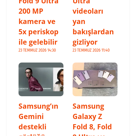
Fold 9 Ultra
Ultra
200 MP
videoları
kamera ve
yan
5x periskop
bakışlardan
ile gelebilir
gizliyor
23 TEMMUZ 2026 14:30
23 TEMMUZ 2026 11:40
Samsung’ın
Samsung
Gemini
Galaxy Z
destekli
Fold 8, Fold