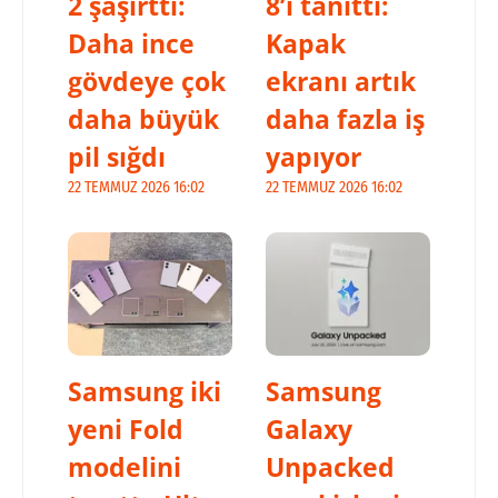
2 şaşırttı:
8’i tanıttı:
Daha ince
Kapak
gövdeye çok
ekranı artık
daha büyük
daha fazla iş
pil sığdı
yapıyor
22 TEMMUZ 2026 16:02
22 TEMMUZ 2026 16:02
Samsung iki
Samsung
yeni Fold
Galaxy
modelini
Unpacked