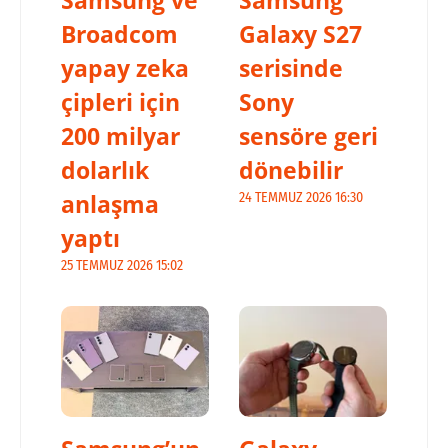
Samsung ve
Samsung
Broadcom
Galaxy S27
yapay zeka
serisinde
çipleri için
Sony
200 milyar
sensöre geri
dolarlık
dönebilir
anlaşma
24 TEMMUZ 2026 16:30
yaptı
25 TEMMUZ 2026 15:02