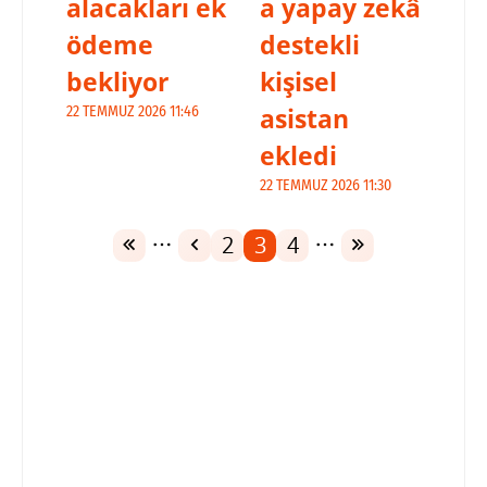
alacakları ek
a yapay zekâ
ödeme
destekli
bekliyor
kişisel
asistan
22 TEMMUZ 2026 11:46
ekledi
22 TEMMUZ 2026 11:30
2
3
4