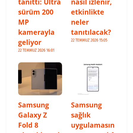
tanıttı: Ultra
nasıl izlenir,
sürüm 200
etkinlikte
MP
neler
kamerayla
tanıtılacak?
geliyor
22 TEMMUZ 2026 15:05
22 TEMMUZ 2026 16:01
Samsung
Samsung
Galaxy Z
sağlık
Fold 8
uygulamasın