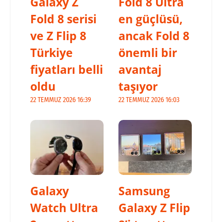
Galaxy Z
Fold 8 Ultra
Fold 8 serisi
en güçlüsü,
ve Z Flip 8
ancak Fold 8
Türkiye
önemli bir
fiyatları belli
avantaj
oldu
taşıyor
22 TEMMUZ 2026 16:39
22 TEMMUZ 2026 16:03
Galaxy
Samsung
Watch Ultra
Galaxy Z Flip