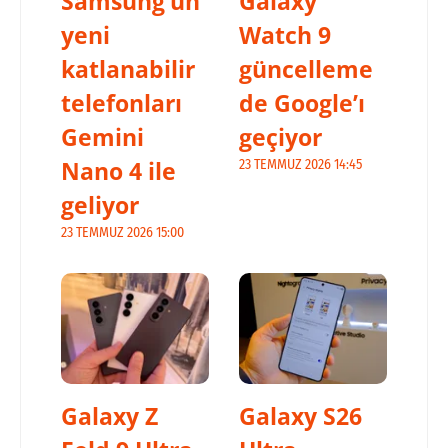
Samsung’un
Galaxy
yeni
Watch 9
katlanabilir
güncelleme
telefonları
de Google’ı
Gemini
geçiyor
Nano 4 ile
23 TEMMUZ 2026 14:45
geliyor
23 TEMMUZ 2026 15:00
Galaxy Z
Galaxy S26