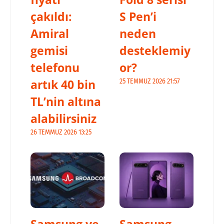
çakıldı:
S Pen’i
Amiral
neden
gemisi
desteklemiy
telefonu
or?
artık 40 bin
25 TEMMUZ 2026 21:57
TL’nin altına
alabilirsiniz
26 TEMMUZ 2026 13:25