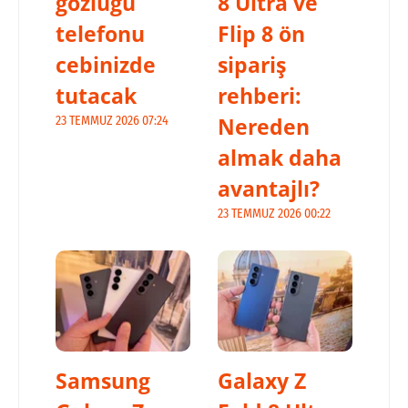
gözlüğü
8 Ultra ve
telefonu
Flip 8 ön
cebinizde
sipariş
tutacak
rehberi:
Nereden
23 TEMMUZ 2026 07:24
almak daha
avantajlı?
23 TEMMUZ 2026 00:22
Samsung
Galaxy Z