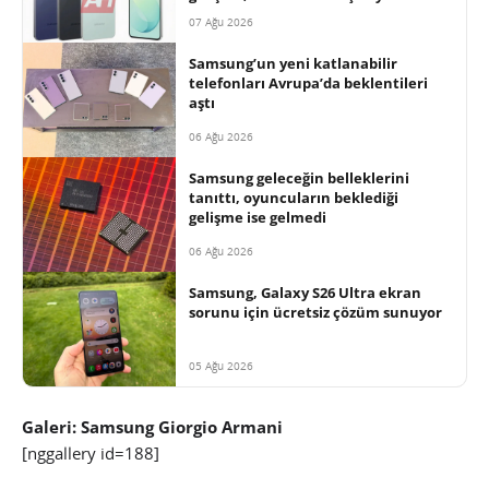
07 Ağu 2026
Samsung’un yeni katlanabilir
telefonları Avrupa’da beklentileri
aştı
06 Ağu 2026
Samsung geleceğin belleklerini
tanıttı, oyuncuların beklediği
gelişme ise gelmedi
06 Ağu 2026
Samsung, Galaxy S26 Ultra ekran
sorunu için ücretsiz çözüm sunuyor
05 Ağu 2026
Galeri: Samsung Giorgio Armani
[nggallery id=188]