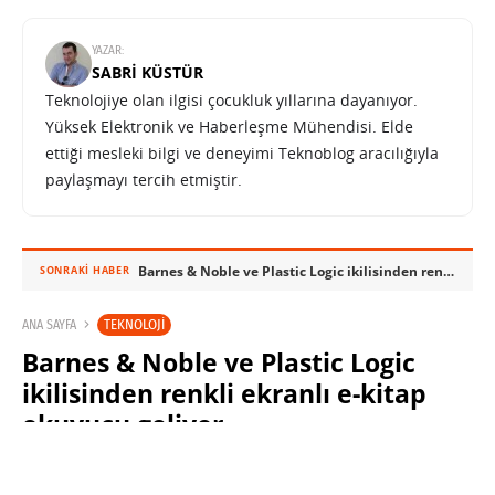
YAZAR:
SABRI KÜSTÜR
Teknolojiye olan ilgisi çocukluk yıllarına dayanıyor.
Yüksek Elektronik ve Haberleşme Mühendisi. Elde
ettiği mesleki bilgi ve deneyimi Teknoblog aracılığıyla
paylaşmayı tercih etmiştir.
Barnes & Noble ve Plastic Logic ikilisinden renkli ekranlı e-kitap okuyucu geliyor
SONRAKI HABER
TEKNOLOJI
ANA SAYFA
Barnes & Noble ve Plastic Logic
ikilisinden renkli ekranlı e-kitap
okuyucu geliyor
SABRI KÜSTÜR
10 EKIM 2009 13:30
PAYLAŞ: