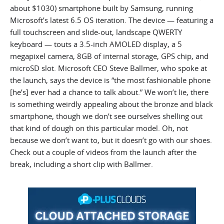
about $1030) smartphone built by Samsung, running
Microsoft’s latest 6.5 OS iteration. The device — featuring a
full touchscreen and slide-out, landscape QWERTY
keyboard — touts a 3.5-inch AMOLED display, a 5
megapixel camera, 8GB of internal storage, GPS chip, and
microSD slot. Microsoft CEO Steve Ballmer, who spoke at
the launch, says the device is “the most fashionable phone
[he’s] ever had a chance to talk about.” We won’t lie, there
is something weirdly appealing about the bronze and black
smartphone, though we don’t see ourselves shelling out
that kind of dough on this particular model. Oh, not
because we don’t want to, but it doesn’t go with our shoes.
Check out a couple of videos from the launch after the
break, including a short clip with Ballmer.