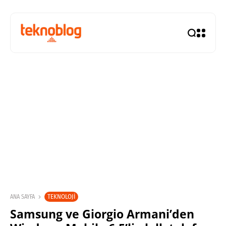
TEKNOLOJI
ANA SAYFA
Samsung ve Giorgio Armani’den