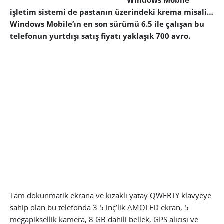
Windows Mobile
işletim sistemi de pastanın üzerindeki krema misali…
Windows Mobile’ın en son sürümü 6.5 ile çalışan bu
telefonun yurtdışı satış fiyatı yaklaşık 700 avro.
Tam dokunmatik ekrana ve kızaklı yatay QWERTY klavyeye
sahip olan bu telefonda 3.5 inç’lik AMOLED ekran, 5
megapiksellik kamera, 8 GB dahili bellek, GPS alıcısı ve