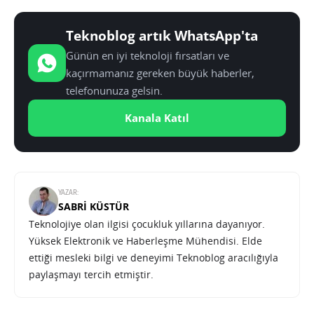
Teknoblog artık WhatsApp'ta
Günün en iyi teknoloji fırsatları ve
kaçırmamanız gereken büyük haberler,
telefonunuza gelsin.
Kanala Katıl
YAZAR:
SABRI KÜSTÜR
Teknolojiye olan ilgisi çocukluk yıllarına dayanıyor.
Yüksek Elektronik ve Haberleşme Mühendisi. Elde
ettiği mesleki bilgi ve deneyimi Teknoblog aracılığıyla
paylaşmayı tercih etmiştir.