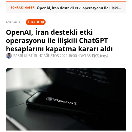
OpenAI, İran destekli etki operasyonu ile ilişkili ChatGPT hesaplarını kapatma kararı aldı
SONRAKI HABER
TEKNOLOJI
ANA SAYFA
OpenAI, İran destekli etki
operasyonu ile ilişkili ChatGPT
hesaplarını kapatma kararı aldı
SABRI KÜSTÜR
17 AĞUSTOS 2024 16:00
PAYLAŞ: