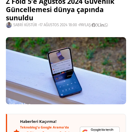
Z Fold 5’e Ağustos 2024 Güvenlik
Güncellemesi dünya çapında
sunuldu
SABRI KÜSTÜR
17 AĞUSTOS 2024 18:00
PAYLAŞ:
Haberleri Kaçırma!
Teknoblog'u Google Arama'da