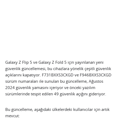
Galaxy Z Flip 5 ve Galaxy Z Fold 5 için yayınlanan yeni
güvenlik güncellemesi, bu cihazlara yönelik çeşitli güvenlik
açıklarını kapatıyor. F731BXXS3CXGD ve F946BXXS3CXGD
sürüm numaraları ile sunulan bu güncelleme, Ağustos
2024 güvenlik yamasını içeriyor ve önceki yazılım
sürümlerinde tespit edilen 49 güvenlik açığını gideriyor.
Bu güncelleme, aşağıdaki ülkelerdeki kullanıcılar için artık
mevcut: