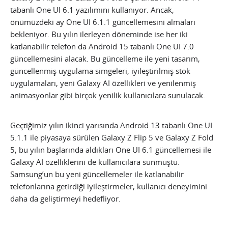
tabanlı One UI 6.1 yazılımını kullanıyor. Ancak,
önümüzdeki ay One UI 6.1.1 güncellemesini almaları
bekleniyor. Bu yılın ilerleyen döneminde ise her iki
katlanabilir telefon da Android 15 tabanlı One UI 7.0
güncellemesini alacak. Bu güncelleme ile yeni tasarım,
güncellenmiş uygulama simgeleri, iyileştirilmiş stok
uygulamaları, yeni Galaxy AI özellikleri ve yenilenmiş
animasyonlar gibi birçok yenilik kullanıcılara sunulacak.
Geçtiğimiz yılın ikinci yarısında Android 13 tabanlı One UI
5.1.1 ile piyasaya sürülen Galaxy Z Flip 5 ve Galaxy Z Fold
5, bu yılın başlarında aldıkları One UI 6.1 güncellemesi ile
Galaxy AI özelliklerini de kullanıcılara sunmuştu.
Samsung’un bu yeni güncellemeler ile katlanabilir
telefonlarına getirdiği iyileştirmeler, kullanıcı deneyimini
daha da geliştirmeyi hedefliyor.