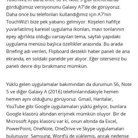
gördüğümüz versiyonunu Galaxy A7’de de görüyoruz.
Daha önce bu telefonları kullandığımız için A7’nin
TouchWiz’i bize pek yabancı gelmiyor. Köşeleri hafifçe
yuvarlatılmış karesel uygulama ikonları, mavi tonlarının
epey ağırlıkta olduğu varsayılan tema, sayfalı yapıdaki
uygulama menüsü başlıca özellikler arasında. Bu arada
Briefing adı verilen, Flipboard destekli haber paneli de ana
ekranda, en soldaki panelde yer alıyor. Eğer isterseniz bu
paneli devre dışı bırakmanız mümkün.
Yüklü gelen uygulamalar bakımından da durumun S6, Note
5 ve diğer Galaxy A (2016) telefonlarındakiyle hemen
hemen aynı olduğunu görüyoruz. Gmail, Haritalar,
YouTube gibi Google uygulamaları yüklü geliyor, bunlara
Google klasörü altından erişmek mümkün oluyor. Bir de
Microsoft Apps klasörü var ki, onun altında da Excel,
PowerPoint, OneNote, OneDrive ve Skype uygulamaları
bulunuyor. Samsung, Word’ü de yüklemiş, ancak nedense