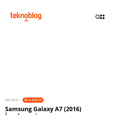
İNCELEMELER
ANA SAYFA
Samsung Galaxy A7 (2016)