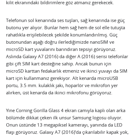
kilit ekranındaki bildirimlere göz atmanız gerekecek.
Telefonun sol kenarında ses tuşları, sağ kenarında ise güç
butonu yer alıyor. Bunlar hem sağ hem de sol elle tutuşta
rahatlıkla erişilebilecek şekilde konumlandırılmış. Güç
butonundan aşağı doğru ilerlediğimizde nanoSIM ve
microSD kart yuvalarını barındıran tepsiyi görüyoruz.
Aslında Galaxy A7 (2016) da diğer A (2016) serisi telefonlar
gibi çift SIM kart desteğine sahip. Ancak bunun için
microSD karttan fedakarlık etmeniz ve ikinci yuvayı da SIM
kart için kullanmanız gerekiyor. Alt kenarda microUSB
portu, 3.5 mm. kulaklık jakı, hoparlör ve mikrofon yer
alırken, üst kenarda da ikinci mikrofonu görüyoruz.
Yine Corning Gorilla Glass 4 ekran camıyla kaplı olan arka
bölümde dikkat çeken ilk unsur Samsung logosu oluyor.
Onun üstünde 13 megapiksel kamerayı, yanında da LED
flaşı görüyoruz. Galaxy A7 (2016)’da çıkarılabilir kapak yok,