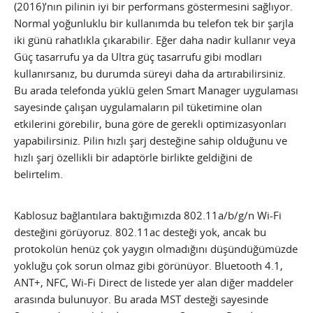
(2016)’nın pilinin iyi bir performans göstermesini sağlıyor.
Normal yoğunluklu bir kullanımda bu telefon tek bir şarjla
iki günü rahatlıkla çıkarabilir. Eğer daha nadir kullanır veya
Güç tasarrufu ya da Ultra güç tasarrufu gibi modları
kullanırsanız, bu durumda süreyi daha da artırabilirsiniz.
Bu arada telefonda yüklü gelen Smart Manager uygulaması
sayesinde çalışan uygulamaların pil tüketimine olan
etkilerini görebilir, buna göre de gerekli optimizasyonları
yapabilirsiniz. Pilin hızlı şarj desteğine sahip olduğunu ve
hızlı şarj özellikli bir adaptörle birlikte geldiğini de
belirtelim.
Kablosuz bağlantılara baktığımızda 802.11a/b/g/n Wi-Fi
desteğini görüyoruz. 802.11ac desteği yok, ancak bu
protokolün henüz çok yaygın olmadığını düşündüğümüzde
yokluğu çok sorun olmaz gibi görünüyor. Bluetooth 4.1,
ANT+, NFC, Wi-Fi Direct de listede yer alan diğer maddeler
arasında bulunuyor. Bu arada MST desteği sayesinde