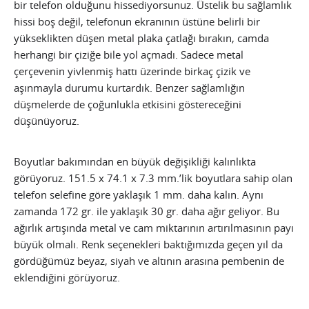
bir telefon olduğunu hissediyorsunuz. Üstelik bu sağlamlık
hissi boş değil, telefonun ekranının üstüne belirli bir
yükseklikten düşen metal plaka çatlağı bırakın, camda
herhangi bir çiziğe bile yol açmadı. Sadece metal
çerçevenin yivlenmiş hattı üzerinde birkaç çizik ve
aşınmayla durumu kurtardık. Benzer sağlamlığın
düşmelerde de çoğunlukla etkisini göstereceğini
düşünüyoruz.
Boyutlar bakımından en büyük değişikliği kalınlıkta
görüyoruz. 151.5 x 74.1 x 7.3 mm.’lik boyutlara sahip olan
telefon selefine göre yaklaşık 1 mm. daha kalın. Aynı
zamanda 172 gr. ile yaklaşık 30 gr. daha ağır geliyor. Bu
ağırlık artışında metal ve cam miktarının artırılmasının payı
büyük olmalı. Renk seçenekleri baktığımızda geçen yıl da
gördüğümüz beyaz, siyah ve altının arasına pembenin de
eklendiğini görüyoruz.