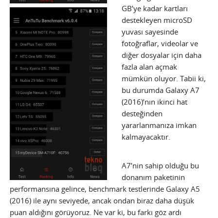
GB’ye kadar kartları
destekleyen microSD
yuvası sayesinde
fotoğraflar, videolar ve
diğer dosyalar için daha
fazla alan açmak
mümkün oluyor. Tabii ki,
bu durumda Galaxy A7
(2016)’nın ikinci hat
desteğinden
yararlanmanıza imkan
kalmayacaktır.
A7’nin sahip olduğu bu
donanım paketinin
performansına gelince, benchmark testlerinde Galaxy A5
(2016) ile aynı seviyede, ancak ondan biraz daha düşük
puan aldığını görüyoruz. Ne var ki, bu farkı göz ardı