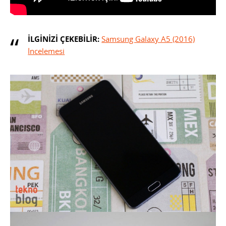
İLGİNİZİ ÇEKEBİLİR:
Samsung Galaxy A5 (2016)
İncelemesi