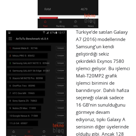
Türkiye’de satılan Galaxy
A7 (2016) modellerinde
Samsung’un kendi
geliştirdiği sekiz
çekirdekli Exynos 7580
işlemci geliyor. Bu işlemci
Mali-T20MP2 grafik
işlemci birimini de
barındırıyor. Dahili hafıza
seçeneği olarak sadece
16 GB’nin sunulduğunu
görmeye devam
ediyoruz, tıpkı Galaxy A
serisinin diğer üyelerinde
olduğu gibi. Ancak 128