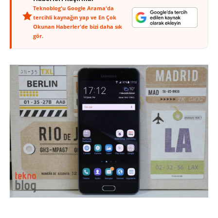
Teknoblog'u Google Arama'da
tercihli kaynağın yap ve En Çok
Okunan Haberler'de bizi daha sık
gör.