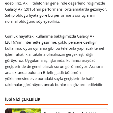
edebiliriz. Akıllı telefonlar genelinde değerlendirdiğimizde
Galaxy A7 (2016)’nın performansı ortalamalarda geziniyor.
Sahip olduğu fiyata göre bu performans sonuçlarının
normal olduğunu söyleyebiliriz.
Günlük hayattaki kullanıma baktığımızda Galaxy A7
(2016)’nın internette gezinme, çoklu pencere özelliğini
kullanma, oyun oynama gibi bu telefonla yapılacak temel
işleri rahatlıkla, takılma olmaksızın gerçekleştirdiğini
görüyoruz. Uygulama açılışlarında, kullanıcı arayüzü
geçişlerinde de genel olarak sorun görünmüyor. Ara sıra
ana ekranda bulunan Briefing adlı bölümün
yüklenmesinde ve buradaki sayfa geçişlerinde hafif
takılmalar görünüyor, ancak bunlar da göz ardı edilebilir.
İLGİNİZİ ÇEKEBİLİR