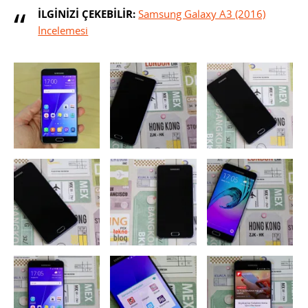
İLGİNİZİ ÇEKEBİLİR:
Samsung Galaxy A3 (2016)
İncelemesi