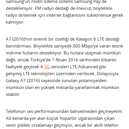
Samsung’un mobil ödeme sistemi Samsung Pay de
destekleniyor. FM radyo desteği de mevcut, böylelikle
radyo dinlemek için internet bağlantısını tüketmenize gerek
kalmıyor.
A7 (2016)’nın önemli bir özelliği de Kategori 6 LTE desteği
barındırması. Böylelikle saniyede 300 Mbps’ye varan teorik
indirme hızlarını destekliyor. Bu hızlara ulaşmak mümkün
değil, ancak Türkiye’de 1 Nisan 2016 tarihinden itibaren
faaliyete geçecek 4.
5G
servisleri LTE-Advanced gibi
gelişmiş LTE teknolojileri üzerinden verilecek. Dolayısıyla
Galaxy A7 (2016) sayesinde sunulan potansiyelden
mümkün olan en yüksek miktarda yararlanmak mümkün
olabilir.
Telefonun ses performansından bahsetmeden geçmeyelim.
Alt kenarda yer alan küçük hoparlör ızgarasından çıkan
sesin şiddeti ortalamayı geçmiyor, ancak bir akıllı telefon