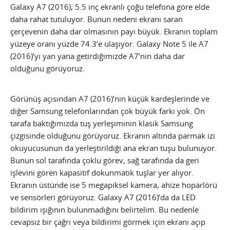
Galaxy A7 (2016), 5.5 inç ekranlı çoğu telefona göre elde
daha rahat tutuluyor. Bunun nedeni ekranı saran
çerçevenin daha dar olmasının payı büyük. Ekranın toplam
yüzeye oranı yüzde 74.3’e ulaşıyor. Galaxy Note 5 ile A7
(2016)’yı yan yana getirdiğimizde A7’nin daha dar
olduğunu görüyoruz.
Görünüş açısından A7 (2016)’nın küçük kardeşlerinde ve
diğer Samsung telefonlarından çok büyük farkı yok. Ön
tarafa baktığımızda tuş yerleşiminin klasik Samsung
çizgisinde olduğunu görüyoruz. Ekranın altında parmak izi
okuyucusunun da yerleştirildiği ana ekran tuşu bulunuyor.
Bunun sol tarafında çoklu görev, sağ tarafında da geri
işlevini gören kapasitif dokunmatik tuşlar yer alıyor.
Ekranın üstünde ise 5 megapiksel kamera, ahize hoparlörü
ve sensörleri görüyoruz. Galaxy A7 (2016)’da da LED
bildirim ışığının bulunmadığını belirtelim. Bu nedenle
cevapsız bir çağrı veya bildirimi görmek için ekranı açıp