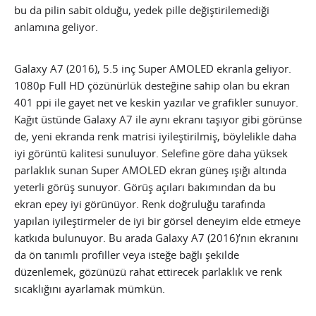
bu da pilin sabit olduğu, yedek pille değiştirilemediği
anlamına geliyor.
Galaxy A7 (2016), 5.5 inç Super AMOLED ekranla geliyor.
1080p Full HD çözünürlük desteğine sahip olan bu ekran
401 ppi ile gayet net ve keskin yazılar ve grafikler sunuyor.
Kağıt üstünde Galaxy A7 ile aynı ekranı taşıyor gibi görünse
de, yeni ekranda renk matrisi iyileştirilmiş, böylelikle daha
iyi görüntü kalitesi sunuluyor. Selefine göre daha yüksek
parlaklık sunan Super AMOLED ekran güneş ışığı altında
yeterli görüş sunuyor. Görüş açıları bakımından da bu
ekran epey iyi görünüyor. Renk doğruluğu tarafında
yapılan iyileştirmeler de iyi bir görsel deneyim elde etmeye
katkıda bulunuyor. Bu arada Galaxy A7 (2016)’nın ekranını
da ön tanımlı profiller veya isteğe bağlı şekilde
düzenlemek, gözünüzü rahat ettirecek parlaklık ve renk
sıcaklığını ayarlamak mümkün.