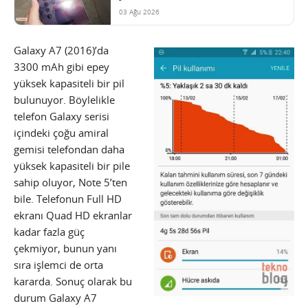
03 Ağu 2026
Galaxy A7 (2016)’da
3300 mAh gibi epey
yüksek kapasiteli bir pil
bulunuyor. Böylelikle
telefon Galaxy serisi
içindeki çoğu amiral
gemisi telefondan daha
yüksek kapasiteli bir pile
sahip oluyor, Note 5’ten
bile. Telefonun Full HD
ekranı Quad HD ekranlar
kadar fazla güç
çekmiyor, bunun yanı
sıra işlemci de orta
kararda. Sonuç olarak bu
durum Galaxy A7