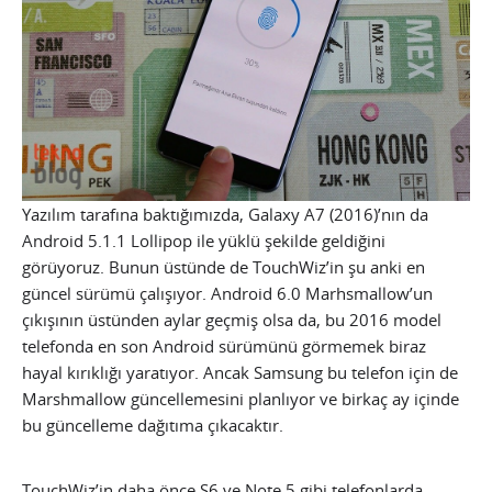
Yazılım tarafına baktığımızda, Galaxy A7 (2016)’nın da
Android 5.1.1 Lollipop ile yüklü şekilde geldiğini
görüyoruz. Bunun üstünde de TouchWiz’in şu anki en
güncel sürümü çalışıyor. Android 6.0 Marhsmallow’un
çıkışının üstünden aylar geçmiş olsa da, bu 2016 model
telefonda en son Android sürümünü görmemek biraz
hayal kırıklığı yaratıyor. Ancak Samsung bu telefon için de
Marshmallow güncellemesini planlıyor ve birkaç ay içinde
bu güncelleme dağıtıma çıkacaktır.
TouchWiz’in daha önce S6 ve Note 5 gibi telefonlarda