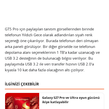
GT5 Pro için paylaşılan tanıtım görsellerinden birinde
telefonun Yıldızlı Gece olarak adlandırılan siyah renk
seçeneği öne çıkarılıyor. Burada telefonun deri olmayan
arka paneli görülüyor. Bir diğer görselde ise telefonun
depolama alanı seçeneklerinin 1 TB’a kadar uzanacağı ve
USB 3.2 desteğinin de bulunacağı bilgisi veriliyor. Bu
paylaşımda USB 3.2 ile veri transfer hızının USB 2.0’a
kıyasla 10 kat daha fazla olacağının altı çiziliyor.
İLGİNİZİ ÇEKEBİLİR
Galaxy S27 Pro ve Ultra oyun gücünü
ikiye katlayabilir