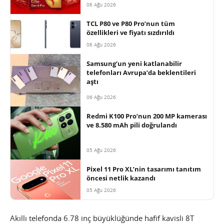
06 Ağu 2026
TCL P80 ve P80 Pro’nun tüm
özellikleri ve fiyatı sızdırıldı
06 Ağu 2026
Samsung’un yeni katlanabilir
telefonları Avrupa’da beklentileri
aştı
06 Ağu 2026
Redmi K100 Pro’nun 200 MP kamerası
ve 8.580 mAh pili doğrulandı
05 Ağu 2026
Pixel 11 Pro XL’nin tasarımı tanıtım
öncesi netlik kazandı
05 Ağu 2026
Akıllı telefonda 6.78 inç büyüklüğünde hafif kavisli 8T