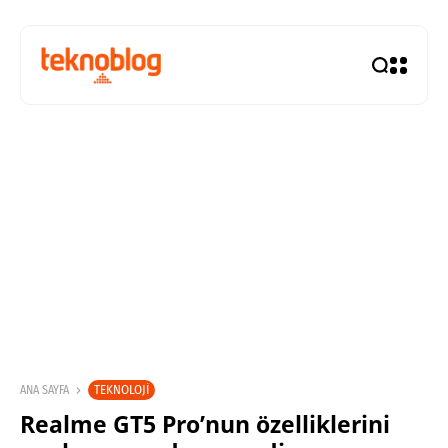
TEKNOLOJI
ANA SAYFA
Realme GT5 Pro’nun özelliklerini