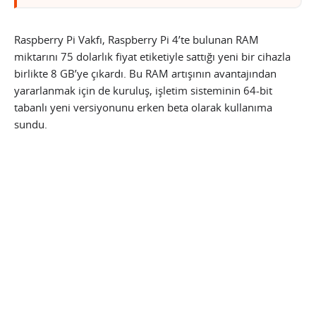
Raspberry Pi Vakfı, Raspberry Pi 4’te bulunan RAM
miktarını 75 dolarlık fiyat etiketiyle sattığı yeni bir cihazla
birlikte 8 GB’ye çıkardı. Bu RAM artışının avantajından
yararlanmak için de kuruluş, işletim sisteminin 64-bit
tabanlı yeni versiyonunu erken beta olarak kullanıma
sundu.