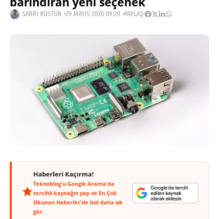
barındıran yeni seçenek
SABRI KÜSTÜR
29 MAYIS 2020 09:20
PAYLAŞ:
Haberleri Kaçırma!
Teknoblog'u Google Arama'da
tercihli kaynağın yap ve En Çok
Okunan Haberler'de bizi daha sık
gör.