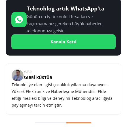
Teknoblog artık WhatsApp'ta
Günün en iyi teknoloji fırsatları ve
kaçırmamanız gereken büyük haberler,
telefonunuza gelsin.
Kanala Katıl
YAZAR:
SABRI KÜSTÜR
Teknolojiye olan ilgisi çocukluk yıllarına dayanıyor.
Yüksek Elektronik ve Haberleşme Mühendisi. Elde
ettiği mesleki bilgi ve deneyimi Teknoblog aracılığıyla
paylaşmayı tercih etmiştir.