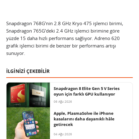
Snapdragon 768G’nin 2.8 GHz Kryo 475 işlemci birimi,
Snapdragon 765G’deki 2.4 GHz işlemci birimine göre
yüzde 15 daha hızlı performans sağlıyor. Adreno 620
grafik işlemci birimi de benzer bir performans artışı
sunuyor.
İLGİNİZİ ÇEKEBİLİR
Snapdragon 8 Elite Gen 5 V Series
oyun için farklı GPU kullanıyor
06 Ağu 2026
Apple, PlasmaSolve ile iPhone
kasalarını daha dayanıklı hâle
getirecek
04 Ağu 2026