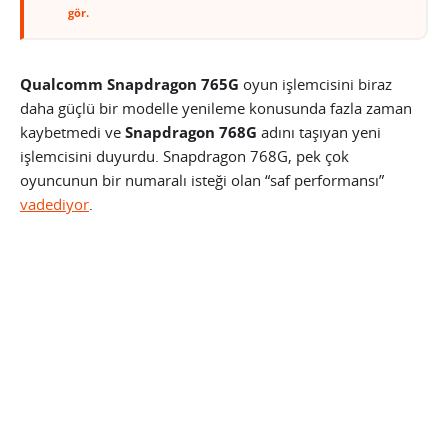
gör.
Qualcomm Snapdragon 765G
oyun işlemcisini biraz
daha güçlü bir modelle yenileme konusunda fazla zaman
kaybetmedi ve
Snapdragon 768G
adını taşıyan yeni
işlemcisini duyurdu. Snapdragon 768G, pek çok
oyuncunun bir numaralı isteği olan “saf performansı”
vadediyor
.