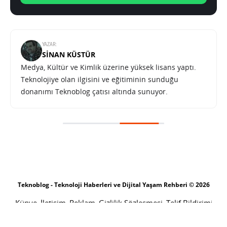
YAZAR:
SINAN KÜSTÜR
Medya, Kültür ve Kimlik üzerine yüksek lisans yaptı.
Teknolojiye olan ilgisini ve eğitiminin sunduğu
donanımı Teknoblog çatısı altında sunuyor.
Teknoblog - Teknoloji Haberleri ve Dijital Yaşam Rehberi © 2026
Künye
İletişim
Reklam
Gizlilik Sözleşmesi
Telif Bildirimi