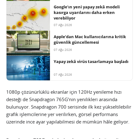
Google’ın yeni yapay zekâ modeli
kasırga uyarılarını daha erken
verebiliyor
07 Ağu 2026
Apple’dan Mac kullanıcılarına kritik
güvenlik güncellemesi
07 Ağu 2026
Yapay zekâ virüs tasarlamaya başladı
07 Ağu 2026
1080p çözünürlüklü ekranlar için 120Hz yenileme hızı
desteği de Snapdragon 765G’nin yenilikleri arasında
bulunuyor. Snapdragon 700 serisinde ilk kez yükseltilebilir
grafik işlemcilerine yer verilirken, görsel performans
üzerinde ince ayar yapılabilmesi de mümkün hâle geliyor.