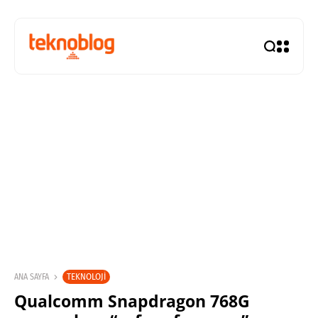
TEKNOLOJI
ANA SAYFA
Qualcomm Snapdragon 768G