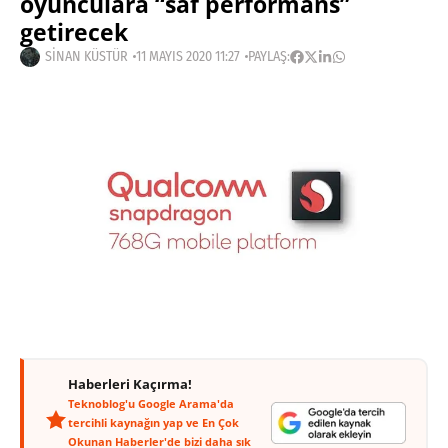
oyunculara “saf performans”
getirecek
SINAN KÜSTÜR
11 MAYIS 2020 11:27
PAYLAŞ:
Haberleri Kaçırma!
Teknoblog'u Google Arama'da
tercihli kaynağın yap ve En Çok
Okunan Haberler'de bizi daha sık