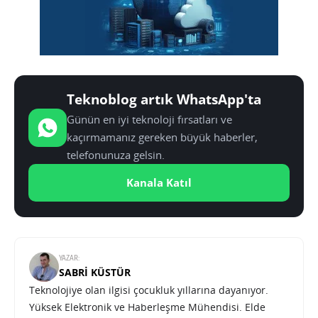
Teknoblog artık WhatsApp'ta
Günün en iyi teknoloji fırsatları ve
kaçırmamanız gereken büyük haberler,
telefonunuza gelsin.
Kanala Katıl
YAZAR:
SABRI KÜSTÜR
Teknolojiye olan ilgisi çocukluk yıllarına dayanıyor.
Yüksek Elektronik ve Haberleşme Mühendisi. Elde