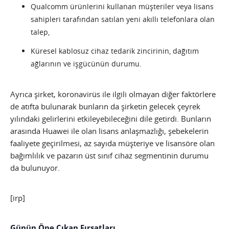
Qualcomm ürünlerini kullanan müşteriler veya lisans
sahipleri tarafından satılan yeni akıllı telefonlara olan
talep,
Küresel kablosuz cihaz tedarik zincirinin, dağıtım
ağlarının ve işgücünün durumu.
Ayrıca şirket, koronavirüs ile ilgili olmayan diğer faktörlere
de atıfta bulunarak bunların da şirketin gelecek çeyrek
yılındaki gelirlerini etkileyebileceğini dile getirdi. Bunların
arasında Huawei ile olan lisans anlaşmazlığı, şebekelerin
faaliyete geçirilmesi, az sayıda müşteriye ve lisansöre olan
bağımlılık ve pazarın üst sınıf cihaz segmentinin durumu
da bulunuyor.
[irp]
Günün Öne Çıkan Fırsatları