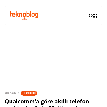
TEKNOLOJI
ANA SAYFA
Qualcomm’a göre akıllı telefon