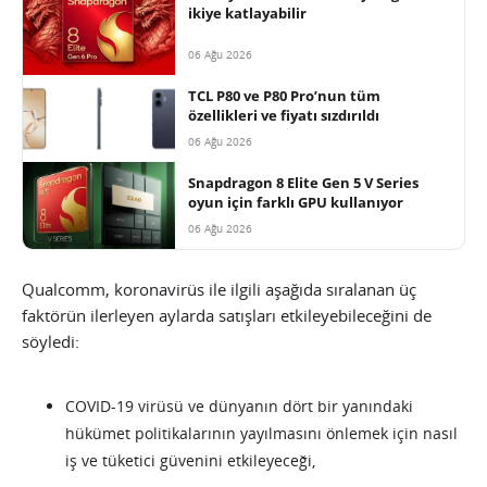
ikiye katlayabilir
06 Ağu 2026
TCL P80 ve P80 Pro’nun tüm
özellikleri ve fiyatı sızdırıldı
06 Ağu 2026
Snapdragon 8 Elite Gen 5 V Series
oyun için farklı GPU kullanıyor
06 Ağu 2026
Qualcomm, koronavirüs ile ilgili aşağıda sıralanan üç
faktörün ilerleyen aylarda satışları etkileyebileceğini de
söyledi:
COVID-19 virüsü ve dünyanın dört bir yanındaki
hükümet politikalarının yayılmasını önlemek için nasıl
iş ve tüketici güvenini etkileyeceği,