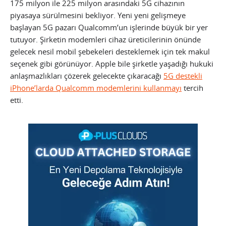
175 milyon ile 225 milyon arasındaki 5G cihazının
piyasaya sürülmesini bekliyor. Yeni yeni gelişmeye
başlayan 5G pazarı Qualcomm’un işlerinde büyük bir yer
tutuyor. Şirketin modemleri cihaz üreticilerinin önünde
gelecek nesil mobil şebekeleri desteklemek için tek makul
seçenek gibi görünüyor. Apple bile şirketle yaşadığı hukuki
anlaşmazlıkları çözerek gelecekte çıkaracağı
5G destekli
iPhone’larda Qualcomm modemlerini kullanmayı
tercih
etti.