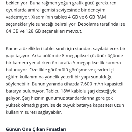
bekleniyor. Buna rağmen yoğun grafik gücü gerektiren
oyunlarda amiral gemisi seviyesinde bir deneyim
vadetmiyor. Xiaomi’nin tableti 4 GB ve 6 GB RAM
seçenekleriyle sunacağı belirtiliyor. Depolama tarafında ise
64 GB ve 128 GB seçenekleri mevcut.
Kamera özellikleri tablet sınıfı için standart sayılabilecek bir
yapı taşıyor. Arka bölümde 8 megapiksel çözünürlüğünde
bir kamera yer alırken ön tarafta 5 megapiksellik kamera
bulunuyor. Özellikle görüntülü görüşme ve çevrim içi
eğitim kullanımına yönelik yeterli bir yapı sunulduğu
söylenebilir. Bunun yanında cihazda 7.600 mAh kapasiteli
batarya bulunuyor. Tablet, 18W kablolu şarj desteğiyle
geliyor. Şarj hızının günümüz standartlarına göre çok
yüksek olmadığı görülse de büyük batarya kapasitesi uzun
kullanım süresi sağlayabilir.
Günün Öne Çıkan Fırsatları