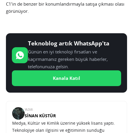
C1’in de benzer bir konumlandırmayla satışa çıkması olası
görünüyor.
Teknoblog artık WhatsApp'ta
Günün en iyi teknoloji fırsatları ve
kaçırmamanız gereken büyük haberler,
telefonunuza gelsin.
Kanala Katıl
YAZAR:
SINAN KÜSTÜR
Medya, Kültür ve Kimlik üzerine yüksek lisans yaptı.
Teknolojiye olan ilgisini ve eğitiminin sunduğu