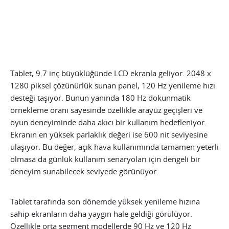
Tablet, 9.7 inç büyüklüğünde LCD ekranla geliyor. 2048 x
1280 piksel çözünürlük sunan panel, 120 Hz yenileme hızı
desteği taşıyor. Bunun yanında 180 Hz dokunmatik
örnekleme oranı sayesinde özellikle arayüz geçişleri ve
oyun deneyiminde daha akıcı bir kullanım hedefleniyor.
Ekranın en yüksek parlaklık değeri ise 600 nit seviyesine
ulaşıyor. Bu değer, açık hava kullanımında tamamen yeterli
olmasa da günlük kullanım senaryoları için dengeli bir
deneyim sunabilecek seviyede görünüyor.
Tablet tarafında son dönemde yüksek yenileme hızına
sahip ekranların daha yaygın hale geldiği görülüyor.
Özellikle orta segment modellerde 90 Hz ve 120 Hz