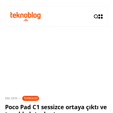
TEKNOLOJI
ANA SAYFA
Poco Pad C1 sessizce ortaya çıktı ve