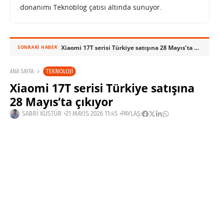
donanımı Teknoblog çatısı altında sunuyor.
Xiaomi 17T serisi Türkiye satışına 28 Mayıs’ta çıkıyor
SONRAKI HABER
TEKNOLOJI
ANA SAYFA
Xiaomi 17T serisi Türkiye satışına
28 Mayıs’ta çıkıyor
SABRI KÜSTÜR
21 MAYIS 2026 11:45
PAYLAŞ: