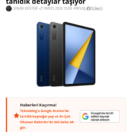
tanıdık detaylar taşıyor
SINAN KÜSTÜR
21 MAYIS 2026 12:00
PAYLAŞ:
Haberleri Kaçırma!
Teknoblog'u Google Arama'da
tercihli kaynağın yap ve En Çok
Okunan Haberler'de bizi daha sık
gör.