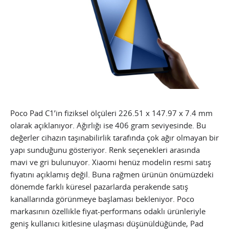
Poco Pad C1’in fiziksel ölçüleri 226.51 x 147.97 x 7.4 mm
olarak açıklanıyor. Ağırlığı ise 406 gram seviyesinde. Bu
değerler cihazın taşınabilirlik tarafında çok ağır olmayan bir
yapı sunduğunu gösteriyor. Renk seçenekleri arasında
mavi ve gri bulunuyor. Xiaomi henüz modelin resmi satış
fiyatını açıklamış değil. Buna rağmen ürünün önümüzdeki
dönemde farklı küresel pazarlarda perakende satış
kanallarında görünmeye başlaması bekleniyor. Poco
markasının özellikle fiyat-performans odaklı ürünleriyle
geniş kullanıcı kitlesine ulaşması düşünüldüğünde, Pad