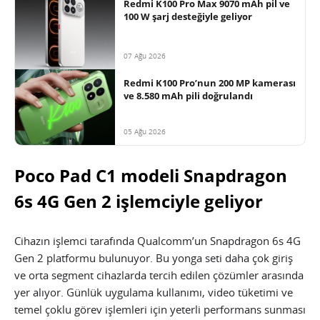
Redmi K100 Pro Max 9070 mAh pil ve
100 W şarj desteğiyle geliyor
07 Ağu 2026
Redmi K100 Pro’nun 200 MP kamerası
ve 8.580 mAh pili doğrulandı
05 Ağu 2026
Poco Pad C1 modeli Snapdragon
6s 4G Gen 2 işlemciyle geliyor
Cihazın işlemci tarafında Qualcomm’un Snapdragon 6s 4G
Gen 2 platformu bulunuyor. Bu yonga seti daha çok giriş
ve orta segment cihazlarda tercih edilen çözümler arasında
yer alıyor. Günlük uygulama kullanımı, video tüketimi ve
temel çoklu görev işlemleri için yeterli performans sunması