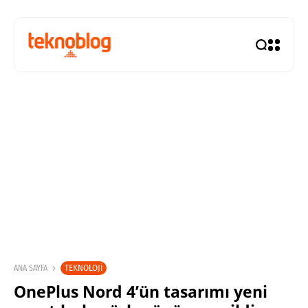
TEKNOLOJI
ANA SAYFA
OnePlus Nord 4’ün tasarımı yeni