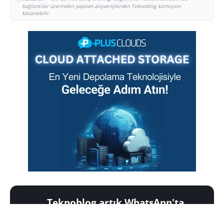
bağlantılar üzerinden yapılan alışverişlerden Teknoblog komisyon
kazanabilir.
Teknoblog artık WhatsApp'ta
Günün en iyi teknoloji fırsatları ve