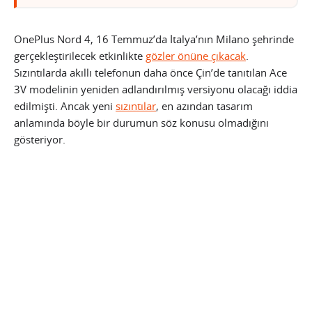
OnePlus Nord 4, 16 Temmuz’da İtalya’nın Milano şehrinde
gerçekleştirilecek etkinlikte
gözler önüne çıkacak
.
Sızıntılarda akıllı telefonun daha önce Çin’de tanıtılan Ace
3V modelinin yeniden adlandırılmış versiyonu olacağı iddia
edilmişti. Ancak yeni
sızıntılar
, en azından tasarım
anlamında böyle bir durumun söz konusu olmadığını
gösteriyor.