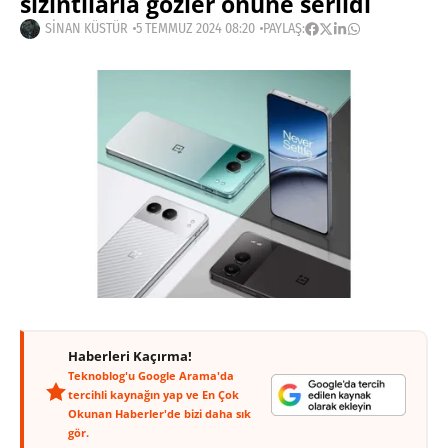
sızıntılarla gözler önüne serildi
SINAN KÜSTÜR
5 TEMMUZ 2024 08:20
PAYLAŞ:
Haberleri Kaçırma!
Teknoblog'u Google Arama'da
tercihli kaynağın yap ve En Çok
Okunan Haberler'de bizi daha sık
gör.