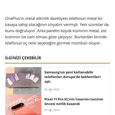
OnePlus’ın metal etkinlik davetiyesi telefonun metal bir
kasaya sahip olacağının sinyalini vermişti. Yeni sızıntılar da
bunu doğruluyor. Arka panelin büyük kısmının metal, üst
kısmının ise cam olması göze çarpıyor. Bunlardan birinde
telefonun üç renk seçeneğini görmek mümkün oluyor.
İLGİNİZİ ÇEKEBİLİR
Samsung’un yeni katlanabilir
telefonları Avrupa’da beklentileri
aştı
06 Ağu 2026
Pixel 11 Pro XL’nin tasarımı tanıtım
öncesi netlik kazandı
05 Ağu 2026