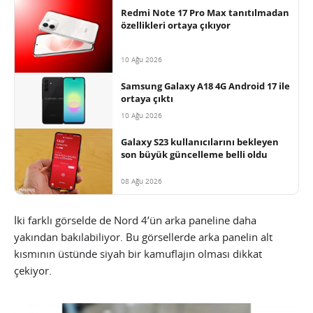
Redmi Note 17 Pro Max tanıtılmadan
özellikleri ortaya çıkıyor
10 Ağu 2026
Samsung Galaxy A18 4G Android 17 ile
ortaya çıktı
10 Ağu 2026
Galaxy S23 kullanıcılarını bekleyen
son büyük güncelleme belli oldu
08 Ağu 2026
İki farklı görselde de Nord 4’ün arka paneline daha
yakından bakılabiliyor. Bu görsellerde arka panelin alt
kısmının üstünde siyah bir kamuflajın olması dikkat
çekiyor.