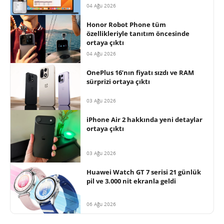
04 Ağu 2026
Honor Robot Phone tüm
özellikleriyle tanıtım öncesinde
ortaya çıktı
04 Ağu 2026
OnePlus 16’nın fiyatı sızdı ve RAM
sürprizi ortaya çıktı
03 Ağu 2026
iPhone Air 2 hakkında yeni detaylar
ortaya çıktı
03 Ağu 2026
Huawei Watch GT 7 serisi 21 günlük
pil ve 3.000 nit ekranla geldi
06 Ağu 2026