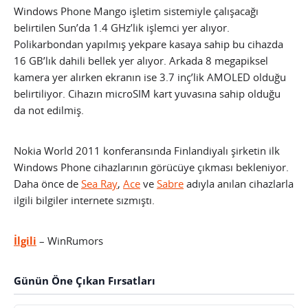
Windows Phone Mango işletim sistemiyle çalışacağı
belirtilen Sun’da 1.4 GHz’lik işlemci yer alıyor.
Polikarbondan yapılmış yekpare kasaya sahip bu cihazda
16 GB’lık dahili bellek yer alıyor. Arkada 8 megapiksel
kamera yer alırken ekranın ise 3.7 inç’lik AMOLED olduğu
belirtiliyor. Cihazın microSIM kart yuvasına sahip olduğu
da not edilmiş.
Nokia World 2011 konferansında Finlandiyalı şirketin ilk
Windows Phone cihazlarının görücüye çıkması bekleniyor.
Daha önce de
Sea Ray
,
Ace
ve
Sabre
adıyla anılan cihazlarla
ilgili bilgiler internete sızmıştı.
İlgili
– WinRumors
Günün Öne Çıkan Fırsatları