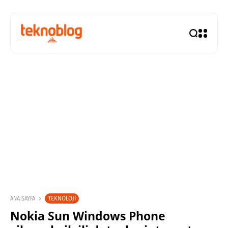
TEKNOLOJI
ANA SAYFA
Nokia Sun Windows Phone