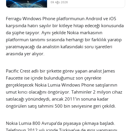
09 Ağu 2026
Ferragu Windows Phone platformunun Android ve iOS
karşısında hatırı sayılır bir kitleye hitap edeceği konusunda
da şüphe taşıyor. Aynı şekilde Nokia markasının
platformun tanıtımı sırasında herhangi bir farklılık yaratıp
yaratmayacağı da analistin kafasındaki soru işaretleri
arasında yer alıyor.
Pacific Crest adlı bir şirkette görev yapan analist James
Faucette ise içinde bulunduğumuz son çeyrekte
gerçekleşecek Nokia Lumia Windows Phone satışlarının
umut kırıcı olacağını öngörüyor. Tahminler 2 milyon cihaz
satılacağı yönündeydi, ancak 2011’in sonuna kadar
öngörülen satış tahmini 500 bin seviyesine geri çekildi.
Nokia Lumia 800 Avrupa’da piyasaya çıkmaya başladı.
Telefonun 2012 yılı içinde Türkiye’ye de giriş yapmasını