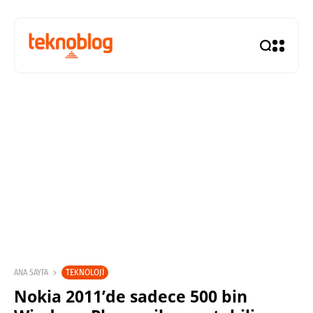
TEKNOLOJI
ANA SAYFA
Nokia 2011’de sadece 500 bin