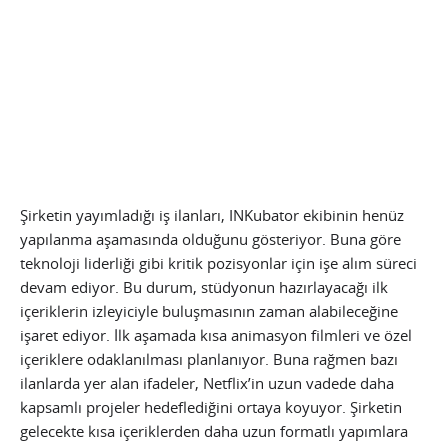
Şirketin yayımladığı iş ilanları, INKubator ekibinin henüz
yapılanma aşamasında olduğunu gösteriyor. Buna göre
teknoloji liderliği gibi kritik pozisyonlar için işe alım süreci
devam ediyor. Bu durum, stüdyonun hazırlayacağı ilk
içeriklerin izleyiciyle buluşmasının zaman alabileceğine
işaret ediyor. İlk aşamada kısa animasyon filmleri ve özel
içeriklere odaklanılması planlanıyor. Buna rağmen bazı
ilanlarda yer alan ifadeler, Netflix’in uzun vadede daha
kapsamlı projeler hedeflediğini ortaya koyuyor. Şirketin
gelecekte kısa içeriklerden daha uzun formatlı yapımlara