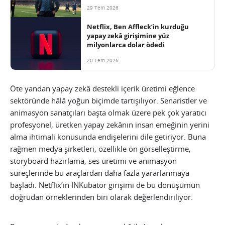
29 Tem 2026
Netflix, Ben Affleck’in kurduğu
yapay zekâ girişimine yüz
milyonlarca dolar ödedi
20 Tem 2026
Öte yandan yapay zekâ destekli içerik üretimi eğlence
sektöründe hâlâ yoğun biçimde tartışılıyor. Senaristler ve
animasyon sanatçıları başta olmak üzere pek çok yaratıcı
profesyonel, üretken yapay zekânın insan emeğinin yerini
alma ihtimali konusunda endişelerini dile getiriyor. Buna
rağmen medya şirketleri, özellikle ön görselleştirme,
storyboard hazırlama, ses üretimi ve animasyon
süreçlerinde bu araçlardan daha fazla yararlanmaya
başladı. Netflix’in INKubator girişimi de bu dönüşümün
doğrudan örneklerinden biri olarak değerlendiriliyor.