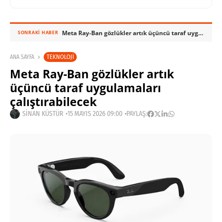
Meta Ray-Ban gözlükler artık üçüncü taraf uygulamaları çalıştırabilecek
SONRAKI HABER
TEKNOLOJI
ANA SAYFA
Meta Ray-Ban gözlükler artık
üçüncü taraf uygulamaları
çalıştırabilecek
SINAN KÜSTÜR
15 MAYIS 2026 09:00
PAYLAŞ: