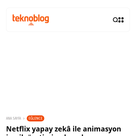
EĞLENCE
ANA SAYFA
Netflix yapay zekâ ile animasyon