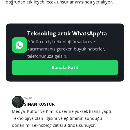
doğrudan etkileyebilecek unsurlar arasında yer alıyor.
Teknoblog artık WhatsApp'ta
Günün en iyi teknoloji fırsatları ve
kaçırmamanız gereken büyük haberler,
telefonunuza gelsin.
Kanala Katıl
YAZAR:
SINAN KÜSTÜR
Medya, Kültür ve Kimlik üzerine yüksek lisans yaptı.
Teknolojiye olan ilgisini ve eğitiminin sunduğu
donanımı Teknoblog çatısı altında sunuyor.