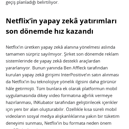
geçiş planladığı belirtiliyor.
Netflix’in yapay zekâ yatırımları
son dönemde hız kazandı
Netflix’in üretken yapay zekâ alanına yönelmesi aslında
tamamen sürpriz sayılmıyor. Şirket son dönemde reklam
sistemlerinde de yapay zekâ destekli araçlardan
yararlanıyor. Bunun yanında Ben Affleck tarafından
kurulan yapay zekâ girişimi InterPositive’ın satın alınması
da Netflix’in bu teknolojiye yönelik ilgisini daha görünür
hâle getirmişti. Tüm bunlara ek olarak platformun mobil
uygulamasında dikey video formatına ağırlık vermeye
hazırlanması, INKubator tarafından geliştirilecek içerikler
için yeni bir alan oluşturabilir. Özellikle kısa süreli mobil
videoların sosyal medya alışkanlıklarına yakın bir tüketim
deneyimi sunması, Netflix’in bu formata neden önem