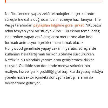
Netflix, üretken yapay zekâ teknolojilerini içerik üretim
süreçlerine daha doğrudan dahil etmeye hazırlanıyor. The
Verge tarafından
paylaşılan bilgilere göre
,
şirket
INKubator
adını taşıyan yeni bir stüdyo kurdu. Bu ekibin temel odağı
ise üretken yapay zekâ araçlarını merkezine alan kısa
formatlı animasyon içerikleri hazırlamak olacak.
Hollywood genelinde yapay zekânın yaratıcı süreçlerde
kullanımı hâlâ tartışmalı bir konu olmayı sürdürürken,
Netflix’in bu alandaki yatırımlarını genişletmesi dikkat
çekiyor. Özellikle son dönemde medya şirketlerinin
maliyet, hız ve içerik çeşitliliği gibi başlıklarda yapay zekâya
yönelmesi, sektör içindeki dönüşüm tartışmalarını da
beraberinde getiriyor.