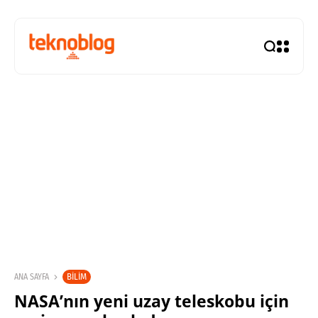
BILIM
ANA SAYFA
NASA’nın yeni uzay teleskobu için