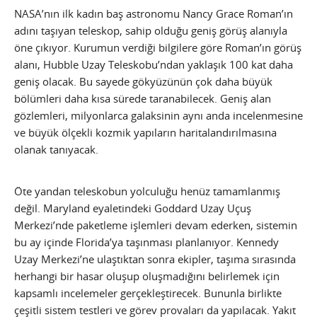
NASA’nın ilk kadın baş astronomu Nancy Grace Roman’ın
adını taşıyan teleskop, sahip olduğu geniş görüş alanıyla
öne çıkıyor. Kurumun verdiği bilgilere göre Roman’ın görüş
alanı, Hubble Uzay Teleskobu’ndan yaklaşık 100 kat daha
geniş olacak. Bu sayede gökyüzünün çok daha büyük
bölümleri daha kısa sürede taranabilecek. Geniş alan
gözlemleri, milyonlarca galaksinin aynı anda incelenmesine
ve büyük ölçekli kozmik yapıların haritalandırılmasına
olanak tanıyacak.
Öte yandan teleskobun yolculuğu henüz tamamlanmış
değil. Maryland eyaletindeki Goddard Uzay Uçuş
Merkezi’nde paketleme işlemleri devam ederken, sistemin
bu ay içinde Florida’ya taşınması planlanıyor. Kennedy
Uzay Merkezi’ne ulaştıktan sonra ekipler, taşıma sırasında
herhangi bir hasar oluşup oluşmadığını belirlemek için
kapsamlı incelemeler gerçekleştirecek. Bununla birlikte
çeşitli sistem testleri ve görev provaları da yapılacak. Yakıt