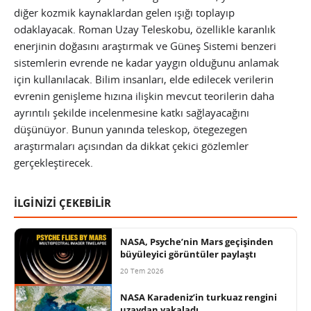
diğer kozmik kaynaklardan gelen ışığı toplayıp
odaklayacak. Roman Uzay Teleskobu, özellikle karanlık
enerjinin doğasını araştırmak ve Güneş Sistemi benzeri
sistemlerin evrende ne kadar yaygın olduğunu anlamak
için kullanılacak. Bilim insanları, elde edilecek verilerin
evrenin genişleme hızına ilişkin mevcut teorilerin daha
ayrıntılı şekilde incelenmesine katkı sağlayacağını
düşünüyor. Bunun yanında teleskop, ötegezegen
araştırmaları açısından da dikkat çekici gözlemler
gerçekleştirecek.
İLGİNİZİ ÇEKEBİLİR
NASA, Psyche’nin Mars geçişinden
büyüleyici görüntüler paylaştı
20 Tem 2026
NASA Karadeniz’in turkuaz rengini
uzaydan yakaladı