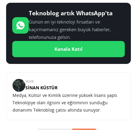
Teknoblog artık WhatsApp'ta
Günün en iyi teknoloji fırsatları ve
kaçırmamanız gereken büyük haberler,
telefonunuza gelsin.
Kanala Katıl
YAZAR:
SINAN KÜSTÜR
Medya, Kültür ve Kimlik üzerine yüksek lisans yaptı.
Teknolojiye olan ilgisini ve eğitiminin sunduğu
donanımı Teknoblog çatısı altında sunuyor.