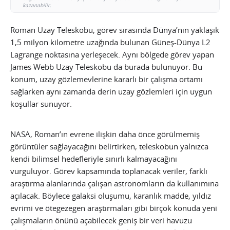
kazanabilir.
Roman Uzay Teleskobu, görev sırasında Dünya’nın yaklaşık
1,5 milyon kilometre uzağında bulunan Güneş-Dünya L2
Lagrange noktasına yerleşecek. Aynı bölgede görev yapan
James Webb Uzay Teleskobu da burada bulunuyor. Bu
konum, uzay gözlemevlerine kararlı bir çalışma ortamı
sağlarken aynı zamanda derin uzay gözlemleri için uygun
koşullar sunuyor.
NASA, Roman’ın evrene ilişkin daha önce görülmemiş
görüntüler sağlayacağını belirtirken, teleskobun yalnızca
kendi bilimsel hedefleriyle sınırlı kalmayacağını
vurguluyor. Görev kapsamında toplanacak veriler, farklı
araştırma alanlarında çalışan astronomların da kullanımına
açılacak. Böylece galaksi oluşumu, karanlık madde, yıldız
evrimi ve ötegezegen araştırmaları gibi birçok konuda yeni
çalışmaların önünü açabilecek geniş bir veri havuzu