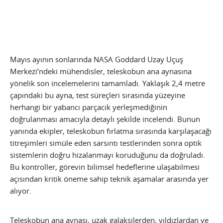
Mayıs ayının sonlarında NASA Goddard Uzay Uçuş
Merkezi’ndeki mühendisler, teleskobun ana aynasına
yönelik son incelemelerini tamamladı. Yaklaşık 2,4 metre
çapındaki bu ayna, test süreçleri sırasında yüzeyine
herhangi bir yabancı parçacık yerleşmediğinin
doğrulanması amacıyla detaylı şekilde incelendi. Bunun
yanında ekipler, teleskobun fırlatma sırasında karşılaşacağı
titreşimleri simüle eden sarsıntı testlerinden sonra optik
sistemlerin doğru hizalanmayı koruduğunu da doğruladı.
Bu kontroller, görevin bilimsel hedeflerine ulaşabilmesi
açısından kritik öneme sahip teknik aşamalar arasında yer
alıyor.
Teleskobun ana aynası, uzak galaksilerden, yıldızlardan ve