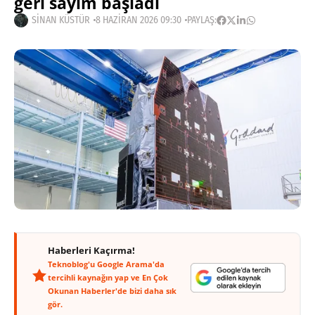
geri sayım başladı
SINAN KÜSTÜR
8 HAZIRAN 2026 09:30
PAYLAŞ:
Haberleri Kaçırma!
Teknoblog'u Google Arama'da
tercihli kaynağın yap ve En Çok
Okunan Haberler'de bizi daha sık
gör.