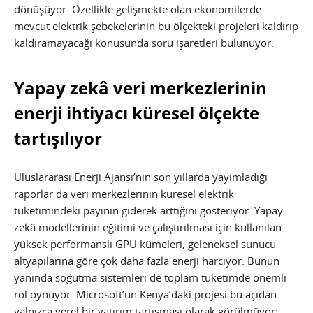
dönüşüyor. Özellikle gelişmekte olan ekonomilerde
mevcut elektrik şebekelerinin bu ölçekteki projeleri kaldırıp
kaldıramayacağı konusunda soru işaretleri bulunuyor.
Yapay zekâ veri merkezlerinin
enerji ihtiyacı küresel ölçekte
tartışılıyor
Uluslararası Enerji Ajansı’nın son yıllarda yayımladığı
raporlar da veri merkezlerinin küresel elektrik
tüketimindeki payının giderek arttığını gösteriyor. Yapay
zekâ modellerinin eğitimi ve çalıştırılması için kullanılan
yüksek performanslı GPU kümeleri, geleneksel sunucu
altyapılarına göre çok daha fazla enerji harcıyor. Bunun
yanında soğutma sistemleri de toplam tüketimde önemli
rol oynuyor. Microsoft’un Kenya’daki projesi bu açıdan
yalnızca yerel bir yatırım tartışması olarak görülmüyor;