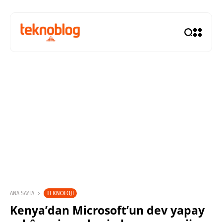
TEKNOLOJI
ANA SAYFA
Kenya’dan Microsoft’un dev yapay