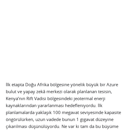
İlk etapta Doğu Afrika bölgesine yönelik büyük bir Azure
bulut ve yapay zekâ merkezi olarak planlanan tesisin,
Kenya’nın Rift Vadisi bölgesindeki jeotermal enerji
kaynaklarından yararlanması hedefleniyordu. İlk
planlamalarda yaklaşık 100 megavat seviyesinde kapasite
öngörülürken, uzun vadede bunun 1 gigavat düzeyine
çıkarılması düşünülüyordu. Ne var ki tam da bu büyüme