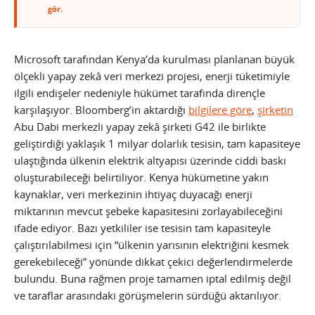
gör.
Microsoft tarafından Kenya’da kurulması planlanan büyük
ölçekli yapay zekâ veri merkezi projesi, enerji tüketimiyle
ilgili endişeler nedeniyle hükümet tarafında dirençle
karşılaşıyor. Bloomberg’in aktardığı
bilgilere göre
,
şirketin
Abu Dabi merkezli yapay zekâ şirketi G42 ile birlikte
geliştirdiği yaklaşık 1 milyar dolarlık tesisin, tam kapasiteye
ulaştığında ülkenin elektrik altyapısı üzerinde ciddi baskı
oluşturabileceği belirtiliyor. Kenya hükümetine yakın
kaynaklar, veri merkezinin ihtiyaç duyacağı enerji
miktarının mevcut şebeke kapasitesini zorlayabileceğini
ifade ediyor. Bazı yetkililer ise tesisin tam kapasiteyle
çalıştırılabilmesi için “ülkenin yarısının elektriğini kesmek
gerekebileceği” yönünde dikkat çekici değerlendirmelerde
bulundu. Buna rağmen proje tamamen iptal edilmiş değil
ve taraflar arasındaki görüşmelerin sürdüğü aktarılıyor.