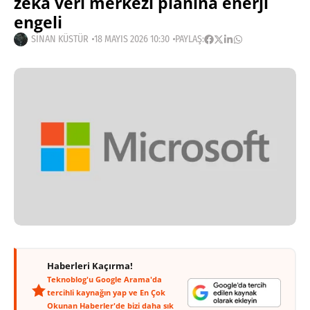
zekâ veri merkezi planına enerji
engeli
SINAN KÜSTÜR
18 MAYIS 2026 10:30
PAYLAŞ:
Haberleri Kaçırma!
Teknoblog'u Google Arama'da
tercihli kaynağın yap ve En Çok
Okunan Haberler'de bizi daha sık