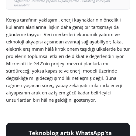
bağlantılar üzerinden yapılan alışverişlerden Teknoblog komisyon
kazanabilir.
Kenya tarafının yaklaşımı, enerji kaynaklarının öncelikli
kullanım alanlarına ilişkin daha geniş bir tartışmayı da
gündeme taşıyor. Veri merkezleri ekonomik yatırım ve
teknoloji altyapısı açısından avantaj sağlayabiliyor; fakat
elektrik erişiminin hâlâ kritik önem taşıdığı ülkelerde bu tür
projelerin toplumsal etkileri de dikkatle değerlendiriliyor.
Microsoft ile G42’nin projeyi mevcut planlarla mı
sürdüreceği yoksa kapasite ve enerji modeli üzerinde
değişikliğe mi gideceği şimdilik netleşmiş değil. Buna
rağmen yaşanan süreç, yapay zekâ yatırımlarında enerji
altyapısının artık en az işlem gücü kadar belirleyici
unsurlardan biri hâline geldiğini gösteriyor.
Teknoblog artık WhatsApp'ta