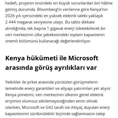
hedefi, projenin önündeki en büyük sorunlardan biri hâline
gelmiş durumda. Bloomberg’in verilerine göre Kenya’nın
2026 yılı içerisindeki en yüksek elektrik talebi yaklaşık
2.444 megavat seviyesine ulaştı. Bu tablo dikkate
alındığında, tek başına 1 gigavat enerji tüketebilecek bir
veri merkezinin ülke şebekesindeki toplam kapasitenin
önemli bölümünü kullanacağı değerlendiriliyor.
Kenya hükümeti ile Microsoft
arasında görüş ayrılıkları var
Yetkililer ile şirket arasında yürütülen görüşmelerin
temelinde enerji garantileri ve altyapı yatırımları yer alıyor.
Kenya yönetimi, veri merkezinin ülkenin genel elektrik
erişimini olumsuz etkilemeyeceğinden emin olmak
isterken, Microsoft ve G42 tarafı ise ihtiyaç duyulan enerji
kapasitesinin sürdürülebilir biçimde sağlanmasını talep