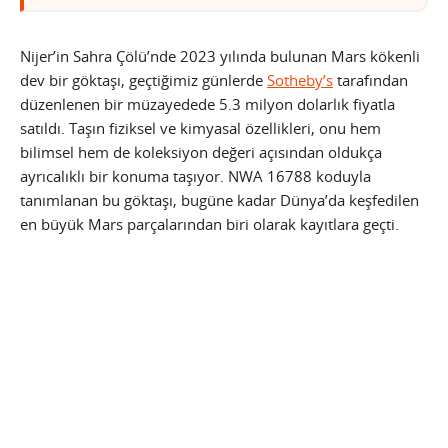
Nijer’in Sahra Çölü’nde 2023 yılında bulunan Mars kökenli
dev bir göktaşı, geçtiğimiz günlerde
Sotheby’s
tarafından
düzenlenen bir müzayedede 5.3 milyon dolarlık fiyatla
satıldı. Taşın fiziksel ve kimyasal özellikleri, onu hem
bilimsel hem de koleksiyon değeri açısından oldukça
ayrıcalıklı bir konuma taşıyor. NWA 16788 koduyla
tanımlanan bu göktaşı, bugüne kadar Dünya’da keşfedilen
en büyük Mars parçalarından biri olarak kayıtlara geçti.