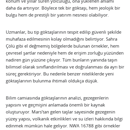
konum ve yıllar süren yolculuğu, ona yüklenen anlamı
daha da artırıyor. Böylece tek bir göktaşı, hem jeolojik bir
bulgu hem de prestijli bir yatırım nesnesi olabiliyor.
Uzmanlar, bu tip göktaşlarının tespit edilip güvenli şekilde
muhafaza edilmesinin kolay olmadığını belirtiyor. Sahra
Çölü gibi el değmemiş bölgelerde bulunan örnekler, hem
çevresel şartlar nedeniyle hem de erişim zorluğu yüzünden
nadiren gün yüzüne çıkıyor. Tüm bunların yanında taşın
bilimsel olarak sınıflandırılması ve doğrulanması da ayrı bir
süreç gerektiriyor. Bu nedenle benzer niteliklerde yeni
göktaşlarının bulunma ihtimali oldukça düşük.
Bilim camiasında göktaşlarının analizi, gezegenlerin
yapısını ve geçmişini anlamada önemli bir kaynak
oluşturuyor. Mars’tan gelen taşlar sayesinde gezegenin
yüzey yapısı, volkanik etkinlikleri ve su izleri hakkında bilgi
edinmek mümkün hale geliyor. NWA 16788 gibi örnekler