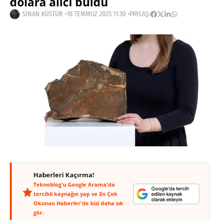
dolara alıcı buldu
SINAN KÜSTÜR
18 TEMMUZ 2025 11:30
PAYLAŞ:
Haberleri Kaçırma!
Teknoblog'u Google Arama'da
tercihli kaynağın yap ve En Çok
Okunan Haberler'de bizi daha sık
gör.