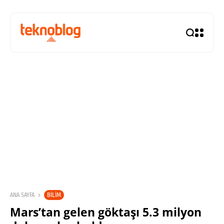
BILIM
ANA SAYFA
Mars’tan gelen göktaşı 5.3 milyon