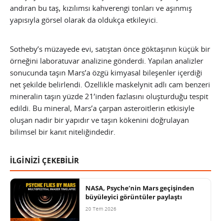
andıran bu taş, kızılımsı kahverengi tonları ve aşınmış
yapısıyla görsel olarak da oldukça etkileyici.
Sotheby’s müzayede evi, satıştan önce göktaşının küçük bir
örneğini laboratuvar analizine gönderdi. Yapılan analizler
sonucunda taşın Mars’a özgü kimyasal bileşenler içerdiği
net şekilde belirlendi. Özellikle maskelynit adlı cam benzeri
mineralin taşın yüzde 21’inden fazlasını oluşturduğu tespit
edildi. Bu mineral, Mars’a çarpan asteroitlerin etkisiyle
oluşan nadir bir yapıdır ve taşın kökenini doğrulayan
bilimsel bir kanıt niteliğindedir.
İLGİNİZİ ÇEKEBİLİR
NASA, Psyche’nin Mars geçişinden
büyüleyici görüntüler paylaştı
20 Tem 2026