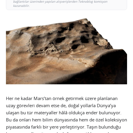
bağlantılar üzerinden yapılan alışverişlerden Teknoblog komisyon
kazanabilir.
Her ne kadar Mars’tan örnek getirmek üzere planlanan
uzay görevleri devam etse de, doğal yollarla Dünya’ya
ulaşan bu tür materyaller hâlâ oldukça ender bulunuyor.
Bu da onları hem bilim dünyasında hem de özel koleksiyon
piyasasında farklı bir yere yerleştiriyor. Taşın bulunduğu