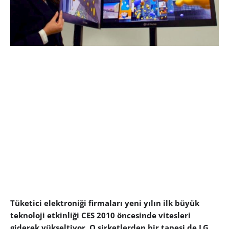
Tüketici elektroniği firmaları yeni yılın ilk büyük
teknoloji etkinliği CES 2010 öncesinde vitesleri
giderek yükseltiyor. O şirketlerden bir tanesi de LG.