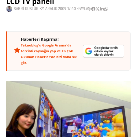
LCD TV paneli
SABRI KÜSTÜR
21 ARALIK 2009 17:40
PAYLAŞ:
Haberleri Kaçırma!
Teknoblog'u Google Arama'da
tercihli kaynağın yap ve En Çok
Okunan Haberler'de bizi daha sık
gör.