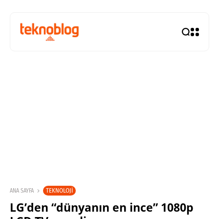
TEKNOLOJI
ANA SAYFA
LG’den “dünyanın en ince” 1080p