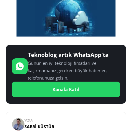
Teknoblog artık WhatsApp'ta
Günün en iyi teknoloji fırsatları ve
kaçırmamanız gereken büyük haberler,
telefonunuza gelsin.
Kanala Katıl
YAZAR:
SABRI KÜSTÜR