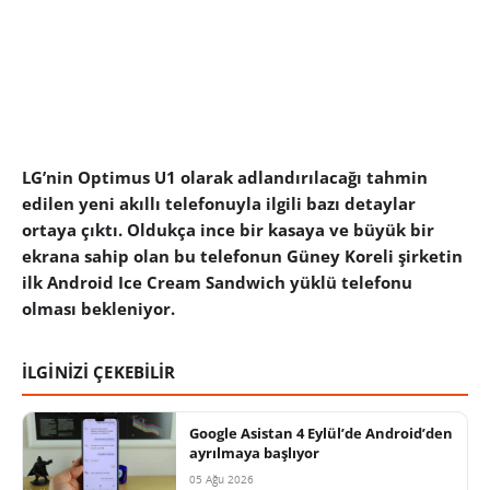
LG’nin Optimus U1 olarak adlandırılacağı tahmin
edilen yeni akıllı telefonuyla ilgili bazı detaylar
ortaya çıktı. Oldukça ince bir kasaya ve büyük bir
ekrana sahip olan bu telefonun Güney Koreli şirketin
ilk Android Ice Cream Sandwich yüklü telefonu
olması bekleniyor.
İLGİNİZİ ÇEKEBİLİR
Google Asistan 4 Eylül’de Android’den
ayrılmaya başlıyor
05 Ağu 2026