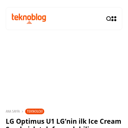
TEKNOLOJI
ANA SAYFA
LG Optimus U1 LG’nin ilk Ice Cream