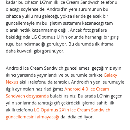
kadar bu cihazın LG’nin ilk Ice Cream Sandwich telefonu
olacağı söylense de, Android’in yeni sürümünün bu
cihazda yüklü mü geleceği, yoksa ileride gelecek bir
güncellemeyle mi bu işletim sistemini kazanacağı tam
olarak netlik kazanmamış değil. Ancak fotoğraflara
bakıldığında LG Optimus U1’in önünde herhangi bir giriş
tuşu barındırmadığı görülüyor. Bu durumda ilk ihtimal
daha kuvvetli gibi görünüyor.
Android Ice Cream Sandwich güncellemesi geçtiğimiz ayın
ikinci yarısında yayınlandı ve bu sürümle birlikte
Galaxy
Nexus
akıllı telefonu da tanıtıldı. Android’in yeni sürümüyle
ilgili ayrıntıları hazırladığımız
Android 4.0 Ice Cream
Sandwich dosyasında
bulabilirsiniz. Bu arada LG’nin geçen
yılın sonlarında tanıttığı çift çekirdekli işlemci sahibi ilk
akıllı telefonu
LG Optimus 2X’in Ice Cream Sandwich
güncellemesini almayacağı
da iddia ediliyor.