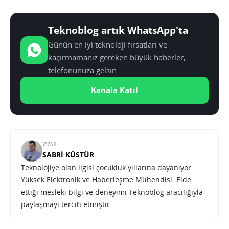
Teknoblog artık WhatsApp'ta
Günün en iyi teknoloji fırsatları ve
kaçırmamanız gereken büyük haberler,
telefonunuza gelsin.
Kanala Katıl
YAZAR:
SABRI KÜSTÜR
Teknolojiye olan ilgisi çocukluk yıllarına dayanıyor.
Yüksek Elektronik ve Haberleşme Mühendisi. Elde
ettiği mesleki bilgi ve deneyimi Teknoblog aracılığıyla
paylaşmayı tercih etmiştir.