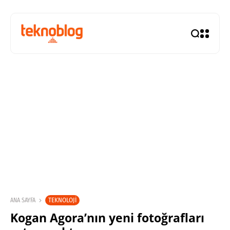
TEKNOLOJI
ANA SAYFA
Kogan Agora’nın yeni fotoğrafları