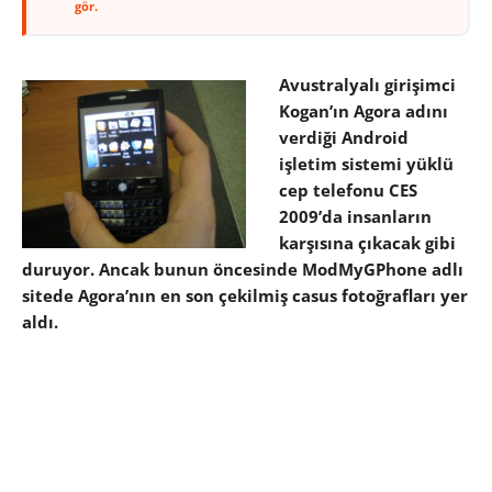
gör.
Avustralyalı girişimci
Kogan’ın Agora adını
verdiği Android
işletim sistemi yüklü
cep telefonu CES
2009’da insanların
karşısına çıkacak gibi
duruyor. Ancak bunun öncesinde ModMyGPhone adlı
sitede Agora’nın en son çekilmiş casus fotoğrafları yer
aldı.