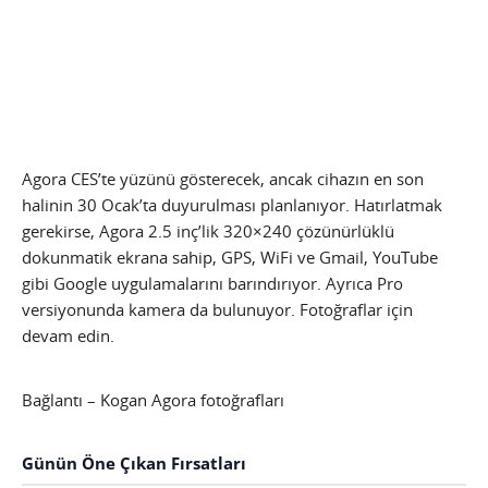
Agora CES’te yüzünü gösterecek, ancak cihazın en son
halinin 30 Ocak’ta duyurulması planlanıyor. Hatırlatmak
gerekirse, Agora 2.5 inç’lik 320×240 çözünürlüklü
dokunmatik ekrana sahip, GPS, WiFi ve Gmail, YouTube
gibi Google uygulamalarını barındırıyor. Ayrıca Pro
versiyonunda kamera da bulunuyor. Fotoğraflar için
devam edin.
Bağlantı – Kogan Agora fotoğrafları
Günün Öne Çıkan Fırsatları