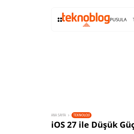
PUSULA
TEKNOLOJI
ANA SAYFA
iOS 27 ile Düşük Gü