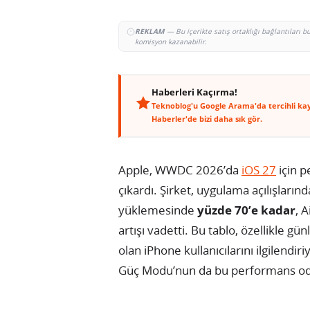
REKLAM
— Bu içerikte satış ortaklığı bağlantıları 
komisyon kazanabilir.
Haberleri Kaçırma!
Teknoblog'u Google Arama'da tercihli ka
Haberler'de bizi daha sık gör.
Apple, WWDC 2026’da
iOS 27
için p
çıkardı. Şirket, uygulama açılışların
yüklemesinde
yüzde 70’e kadar
, 
artışı vadetti. Bu tablo, özellikle 
olan iPhone kullanıcılarını ilgilendir
Güç Modu’nun da bu performans oda