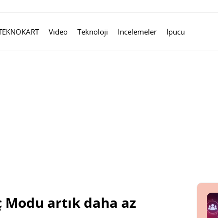
TEKNOKART
Video
Teknoloji
İncelemeler
İpucu
ç Modu artık daha az