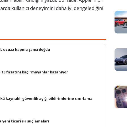
larda kullanıcı deneyimini daha iyi dengelediğini
 TL ucuza kapma şansı doğdu
e 13 fırsatını kaçırmayanlar kazanıyor
kâ kaynaklı güvenlik açığı bildirimlerine sınırlama
yeni ticari sır suçlamaları