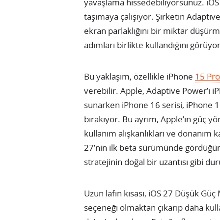
yavaşlama hissedebiliyorsunuz. iOS
taşımaya çalışıyor. Şirketin Adapti
ekran parlaklığını bir miktar düşürme
adımları birlikte kullandığını görüyo
Bu yaklaşım, özellikle iPhone
15 Pro
verebilir. Apple, Adaptive Power’ı i
sunarken iPhone 16 serisi, iPhone 
bırakıyor. Bu ayrım, Apple’ın güç yön
kullanım alışkanlıkları ve donanım ka
27’nin ilk beta sürümünde gördüğü
stratejinin doğal bir uzantısı gibi du
Uzun lafın kısası, iOS 27 Düşük Güç 
seçeneği olmaktan çıkarıp daha kulla