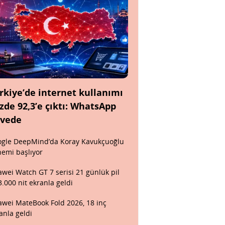
rkiye’de internet kullanımı
zde 92,3’e çıktı: WhatsApp
rvede
gle DeepMind’da Koray Kavukçuoğlu
emi başlıyor
wei Watch GT 7 serisi 21 günlük pil
3.000 nit ekranla geldi
wei MateBook Fold 2026, 18 inç
anla geldi