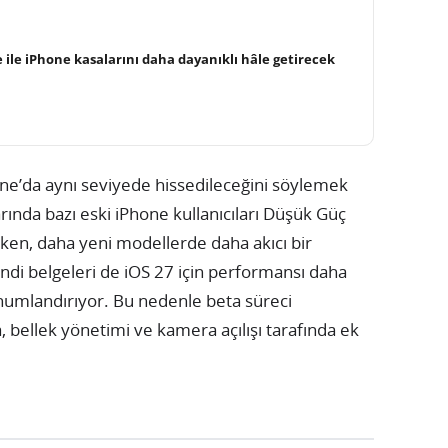
 ile iPhone kasalarını daha dayanıklı hâle getirecek
hone’da aynı seviyede hissedileceğini söylemek
ında bazı eski iPhone kullanıcıları Düşük Güç
irken, daha yeni modellerde daha akıcı bir
di belgeleri de iOS 27 için performansı daha
onumlandırıyor. Bu nedenle beta süreci
, bellek yönetimi ve kamera açılışı tarafında ek