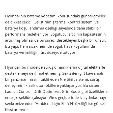
Hyundai’nin batarya yönetimi konusundaki güncellemeleri
de dikkat çekici. Geliştirilmiş termal kontrol sistemi ve
batarya koşullandırma özelliği sayesinde daha stabil bir
performans hedefleniyor. Soğutucu ısıtıcının kapasitesinin
artırılmış olması da bu süreci destekleyen başka bir unsur.
Bu yapı, hem sıcak hem de soğuk hava koşullarında
batarya verimliliğini üst düzeyde tutuyor.
Hyundai, bu modelde sürüş dinamiklerini dijital efektlerle
desteklemeyi de ihmal etmemiş. Sekiz ileri çift kavramalı
bir şanzıman hissini taklit eden N e-Shift sistemi, sürüş
deneyimini klasik otomobillere yaklaştırıyor. Bu sistem,
Launch Control, Drift Optimizer, Grin Boost gibi özelliklerle
entegre şekilde çalışıyor. Vites geçişlerinde iç aydınlatmayı
senkronize eden “Ambient Light Shift N” özelliği ise görsel
hissi artırıyor.