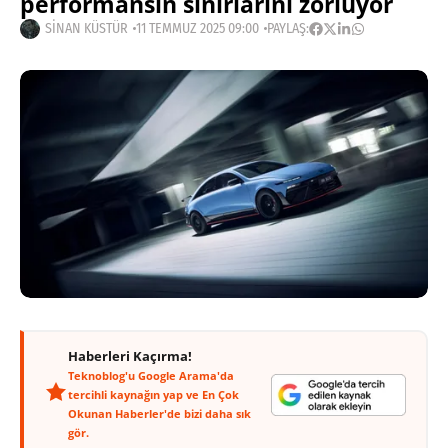
performansın sınırlarını zorluyor
SINAN KÜSTÜR
11 TEMMUZ 2025 09:00
PAYLAŞ:
Haberleri Kaçırma!
Teknoblog'u Google Arama'da
tercihli kaynağın yap ve En Çok
Okunan Haberler'de bizi daha sık
gör.