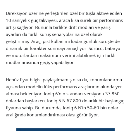
Direksiyon üzerine yerleştirilen özel bir tuşla aktive edilen
10 saniyelik güç takviyesi, araca kısa süreli bir performans
artışı sağlıyor. Bununla birlikte drift modları ve yarış
ayarları da farklı sürüş senaryolarına özel olarak
geliştirilmiş. Araç, pist kullanımı kadar günlük sürüşte de
dinamik bir karakter sunmayı amaçlıyor. Sürücü, batarya
ve motorlardan maksimum verimi alabilmek için farklı
modlar arasında geçiş yapabiliyor.
Henüz fiyat bilgisi paylaşılmamış olsa da, konumlandırma
açısından modelin lüks performans araçlarının altında yer
alması bekleniyor. Ioniq 6’nın standart versiyonu 37.850
dolardan başlarken, Ioniq 5 N 67.800 dolarlık bir başlangıç
fiyatına sahip. Bu durumda, Ioniq 6 N’in 50-60 bin dolar
aralığında konumlandırılması olası görünüyor.