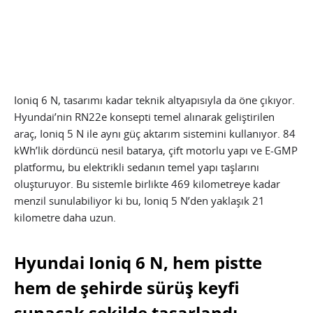
Ioniq 6 N, tasarımı kadar teknik altyapısıyla da öne çıkıyor.
Hyundai’nin RN22e konsepti temel alınarak geliştirilen
araç, Ioniq 5 N ile aynı güç aktarım sistemini kullanıyor. 84
kWh’lik dördüncü nesil batarya, çift motorlu yapı ve E-GMP
platformu, bu elektrikli sedanın temel yapı taşlarını
oluşturuyor. Bu sistemle birlikte 469 kilometreye kadar
menzil sunulabiliyor ki bu, Ioniq 5 N’den yaklaşık 21
kilometre daha uzun.
Hyundai Ioniq 6 N, hem pistte
hem de şehirde sürüş keyfi
sunacak şekilde tasarlandı