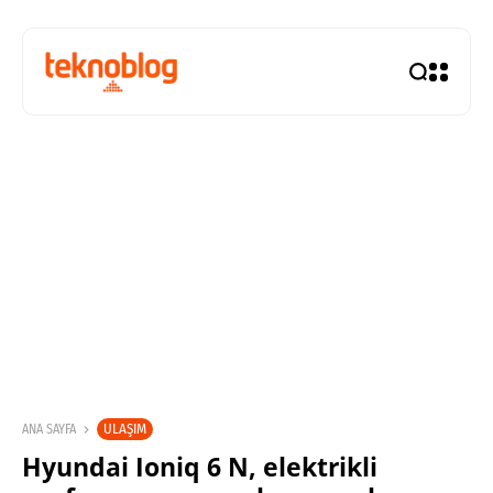
ULAŞIM
ANA SAYFA
Hyundai Ioniq 6 N, elektrikli