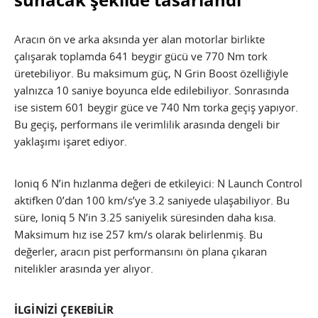
Aracın ön ve arka aksında yer alan motorlar birlikte
çalışarak toplamda 641 beygir gücü ve 770 Nm tork
üretebiliyor. Bu maksimum güç, N Grin Boost özelliğiyle
yalnızca 10 saniye boyunca elde edilebiliyor. Sonrasında
ise sistem 601 beygir güce ve 740 Nm torka geçiş yapıyor.
Bu geçiş, performans ile verimlilik arasında dengeli bir
yaklaşımı işaret ediyor.
Ioniq 6 N’in hızlanma değeri de etkileyici: N Launch Control
aktifken 0’dan 100 km/s’ye 3.2 saniyede ulaşabiliyor. Bu
süre, Ioniq 5 N’in 3.25 saniyelik süresinden daha kısa.
Maksimum hız ise 257 km/s olarak belirlenmiş. Bu
değerler, aracın pist performansını ön plana çıkaran
nitelikler arasında yer alıyor.
İLGİNİZİ ÇEKEBİLİR