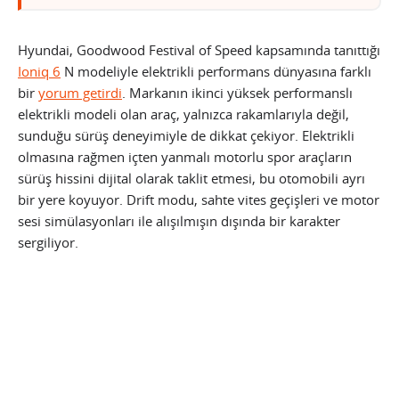
Hyundai, Goodwood Festival of Speed kapsamında tanıttığı
Ioniq 6
N modeliyle elektrikli performans dünyasına farklı
bir
yorum getirdi
. Markanın ikinci yüksek performanslı
elektrikli modeli olan araç, yalnızca rakamlarıyla değil,
sunduğu sürüş deneyimiyle de dikkat çekiyor. Elektrikli
olmasına rağmen içten yanmalı motorlu spor araçların
sürüş hissini dijital olarak taklit etmesi, bu otomobili ayrı
bir yere koyuyor. Drift modu, sahte vites geçişleri ve motor
sesi simülasyonları ile alışılmışın dışında bir karakter
sergiliyor.