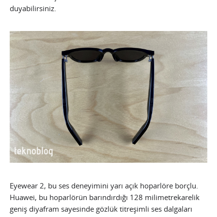
duyabilirsiniz.
Eyewear 2, bu ses deneyimini yarı açık hoparlöre borçlu.
Huawei, bu hoparlörün barındırdığı 128 milimetrekarelik
geniş diyafram sayesinde gözlük titreşimli ses dalgaları