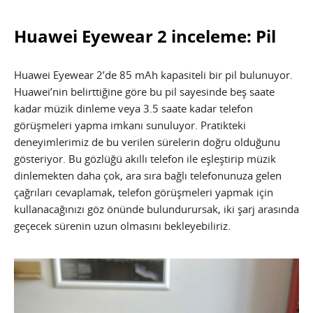
Huawei Eyewear 2 inceleme: Pil
Huawei Eyewear 2’de 85 mAh kapasiteli bir pil bulunuyor.
Huawei’nin belirttiğine göre bu pil sayesinde beş saate
kadar müzik dinleme veya 3.5 saate kadar telefon
görüşmeleri yapma imkanı sunuluyor. Pratikteki
deneyimlerimiz de bu verilen sürelerin doğru olduğunu
gösteriyor. Bu gözlüğü akıllı telefon ile eşleştirip müzik
dinlemekten daha çok, ara sıra bağlı telefonunuza gelen
çağrıları cevaplamak, telefon görüşmeleri yapmak için
kullanacağınızı göz önünde bulundurursak, iki şarj arasında
geçecek sürenin uzun olmasını bekleyebiliriz.