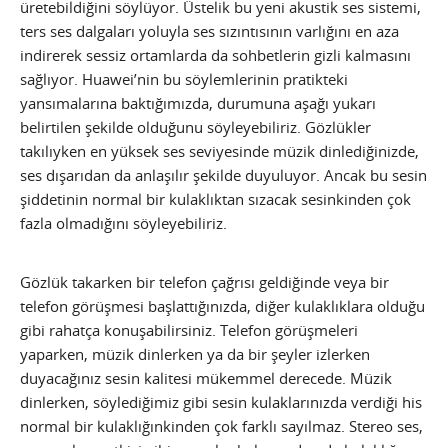
üretebildiğini söylüyor. Üstelik bu yeni akustik ses sistemi,
ters ses dalgaları yoluyla ses sızıntısının varlığını en aza
indirerek sessiz ortamlarda da sohbetlerin gizli kalmasını
sağlıyor. Huawei’nin bu söylemlerinin pratikteki
yansımalarına baktığımızda, durumuna aşağı yukarı
belirtilen şekilde olduğunu söyleyebiliriz. Gözlükler
takılıyken en yüksek ses seviyesinde müzik dinlediğinizde,
ses dışarıdan da anlaşılır şekilde duyuluyor. Ancak bu sesin
şiddetinin normal bir kulaklıktan sızacak sesinkinden çok
fazla olmadığını söyleyebiliriz.
Gözlük takarken bir telefon çağrısı geldiğinde veya bir
telefon görüşmesi başlattığınızda, diğer kulaklıklara olduğu
gibi rahatça konuşabilirsiniz. Telefon görüşmeleri
yaparken, müzik dinlerken ya da bir şeyler izlerken
duyacağınız sesin kalitesi mükemmel derecede. Müzik
dinlerken, söylediğimiz gibi sesin kulaklarınızda verdiği his
normal bir kulaklığınkinden çok farklı sayılmaz. Stereo ses,