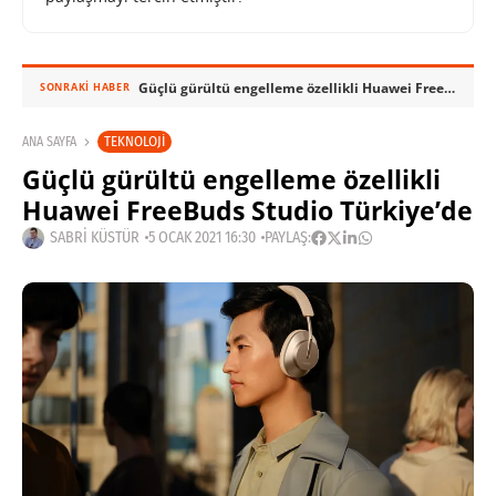
Güçlü gürültü engelleme özellikli Huawei FreeBuds Studio Türkiye’de
SONRAKI HABER
TEKNOLOJI
ANA SAYFA
Güçlü gürültü engelleme özellikli
Huawei FreeBuds Studio Türkiye’de
SABRI KÜSTÜR
5 OCAK 2021 16:30
PAYLAŞ: