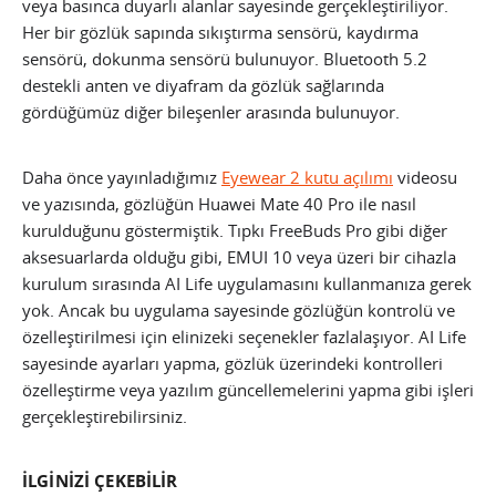
veya basınca duyarlı alanlar sayesinde gerçekleştiriliyor.
Her bir gözlük sapında sıkıştırma sensörü, kaydırma
sensörü, dokunma sensörü bulunuyor. Bluetooth 5.2
destekli anten ve diyafram da gözlük sağlarında
gördüğümüz diğer bileşenler arasında bulunuyor.
Daha önce yayınladığımız
Eyewear 2 kutu açılımı
videosu
ve yazısında, gözlüğün Huawei Mate 40 Pro ile nasıl
kurulduğunu göstermiştik. Tıpkı FreeBuds Pro gibi diğer
aksesuarlarda olduğu gibi, EMUI 10 veya üzeri bir cihazla
kurulum sırasında AI Life uygulamasını kullanmanıza gerek
yok. Ancak bu uygulama sayesinde gözlüğün kontrolü ve
özelleştirilmesi için elinizeki seçenekler fazlalaşıyor. AI Life
sayesinde ayarları yapma, gözlük üzerindeki kontrolleri
özelleştirme veya yazılım güncellemelerini yapma gibi işleri
gerçekleştirebilirsiniz.
İLGİNİZİ ÇEKEBİLİR