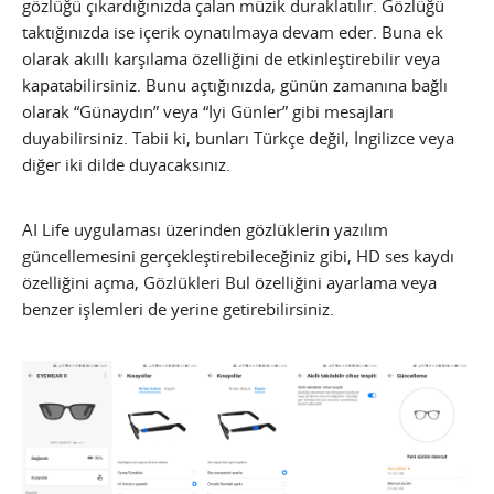
gözlüğü çıkardığınızda çalan müzik duraklatılır. Gözlüğü
taktığınızda ise içerik oynatılmaya devam eder. Buna ek
olarak akıllı karşılama özelliğini de etkinleştirebilir veya
kapatabilirsiniz. Bunu açtığınızda, günün zamanına bağlı
olarak “Günaydın” veya “İyi Günler” gibi mesajları
duyabilirsiniz. Tabii ki, bunları Türkçe değil, İngilizce veya
diğer iki dilde duyacaksınız.
AI Life uygulaması üzerinden gözlüklerin yazılım
güncellemesini gerçekleştirebileceğiniz gibi, HD ses kaydı
özelliğini açma, Gözlükleri Bul özelliğini ayarlama veya
benzer işlemleri de yerine getirebilirsiniz.