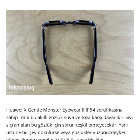
Huawei X Gentle Monster Eyewear II IP54 sertifikasına
sahip. Yani bu akıllı gözlük suya ve toza karşı dayanıklı. Sıvı
sıçramaları bu gözlük için sorun teşkil etmeyecektir. Yani
üstüne bir şey dökülürse veya gözlükler yüzünüzdeyken
güneş altında yaptığınız yürüyüş veya bisiklet