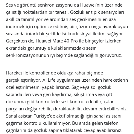
Ses ve görüntü senkronizasyonu da Huawei’nin üzerinde
çalıştığı noktalardan bir tanesi. Gözlükler tipik senaryoları
akıllıca tanımlıyor ve ardından ses gecikmesini en aza
indirmek için optimize edilmiş bir çözüm uygulayarak oyun
sırasında tutarlı bir şekilde istikrarlı sinyal iletimi sağlıyor.
Gerçekten de, Huawei Mate 40 Pro ile bir şeyler izlerken
ekrandaki görüntüyle kulaklarımızdaki sesin
senkronizasyonunun iyi biçimde sağlandığını görüyoruz.
Hareket ile kontroller de oldukça rahat biçimde
gerçekleştiriliyor. AI Life uygulaması üzerinden hareketlerin
özelleştirilmesini yapabilirsiniz. Sağ veya sol gözlük
sapında ileri veya geri kaydırma, sıkıştırma veya çift
dokunma gibi kontrollerle sesi kontrol edebilir, çalan
parçaları değiştirebilir, duraklatabilir, devam ettirebilirsiniz.
Sanal asistan Türkiye’de aktif olmadığı için sanal asistanı
çağırma kontrolü kullanılmıyor. Bu arada gelen telefon
çağrılarını da gözlük sapına tıklatarak cevaplayabilirsiniz.