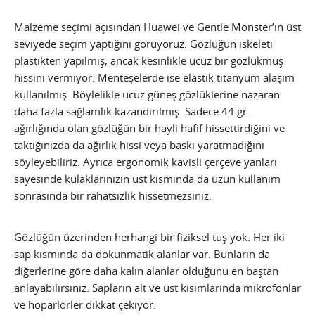
Malzeme seçimi açısından Huawei ve Gentle Monster’ın üst
seviyede seçim yaptığını görüyoruz. Gözlüğün iskeleti
plastikten yapılmış, ancak kesinlikle ucuz bir gözlükmüş
hissini vermiyor. Menteşelerde ise elastik titanyum alaşım
kullanılmış. Böylelikle ucuz güneş gözlüklerine nazaran
daha fazla sağlamlık kazandırılmış. Sadece 44 gr.
ağırlığında olan gözlüğün bir hayli hafif hissettirdiğini ve
taktığınızda da ağırlık hissi veya baskı yaratmadığını
söyleyebiliriz. Ayrıca ergonomik kavisli çerçeve yanları
sayesinde kulaklarınızın üst kısmında da uzun kullanım
sonrasında bir rahatsızlık hissetmezsiniz.
Gözlüğün üzerinden herhangi bir fiziksel tuş yok. Her iki
sap kısmında da dokunmatik alanlar var. Bunların da
diğerlerine göre daha kalın alanlar olduğunu en baştan
anlayabilirsiniz. Sapların alt ve üst kısımlarında mikrofonlar
ve hoparlörler dikkat çekiyor.