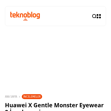
İNCELEMELER
ANA SAYFA
Huawei X Gentle Monster Eyewear