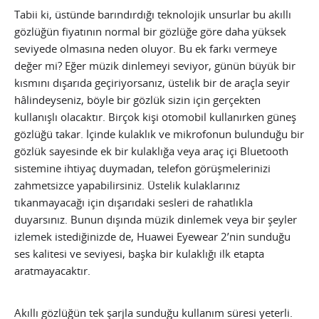
Tabii ki, üstünde barındırdığı teknolojik unsurlar bu akıllı
gözlüğün fiyatının normal bir gözlüğe göre daha yüksek
seviyede olmasına neden oluyor. Bu ek farkı vermeye
değer mi? Eğer müzik dinlemeyi seviyor, günün büyük bir
kısmını dışarıda geçiriyorsanız, üstelik bir de araçla seyir
hâlindeyseniz, böyle bir gözlük sizin için gerçekten
kullanışlı olacaktır. Birçok kişi otomobil kullanırken güneş
gözlüğü takar. İçinde kulaklık ve mikrofonun bulunduğu bir
gözlük sayesinde ek bir kulaklığa veya araç içi Bluetooth
sistemine ihtiyaç duymadan, telefon görüşmelerinizi
zahmetsizce yapabilirsiniz. Üstelik kulaklarınız
tıkanmayacağı için dışarıdaki sesleri de rahatlıkla
duyarsınız. Bunun dışında müzik dinlemek veya bir şeyler
izlemek istediğinizde de, Huawei Eyewear 2’nin sunduğu
ses kalitesi ve seviyesi, başka bir kulaklığı ilk etapta
aratmayacaktır.
Akıllı gözlüğün tek şarjla sunduğu kullanım süresi yeterli.