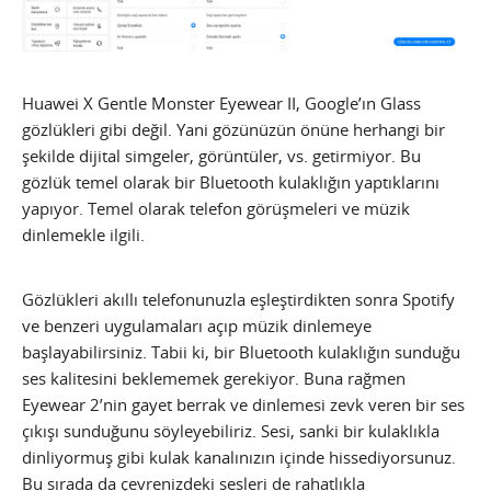
Huawei X Gentle Monster Eyewear II, Google’ın Glass
gözlükleri gibi değil. Yani gözünüzün önüne herhangi bir
şekilde dijital simgeler, görüntüler, vs. getirmiyor. Bu
gözlük temel olarak bir Bluetooth kulaklığın yaptıklarını
yapıyor. Temel olarak telefon görüşmeleri ve müzik
dinlemekle ilgili.
Gözlükleri akıllı telefonunuzla eşleştirdikten sonra Spotify
ve benzeri uygulamaları açıp müzik dinlemeye
başlayabilirsiniz. Tabii ki, bir Bluetooth kulaklığın sunduğu
ses kalitesini beklememek gerekiyor. Buna rağmen
Eyewear 2’nin gayet berrak ve dinlemesi zevk veren bir ses
çıkışı sunduğunu söyleyebiliriz. Sesi, sanki bir kulaklıkla
dinliyormuş gibi kulak kanalınızın içinde hissediyorsunuz.
Bu sırada da çevrenizdeki sesleri de rahatlıkla