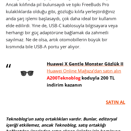
Ancak kılıfında pil bulunsaydı ve tıpkı FreeBuds Pro
kulaklıklarda olduğu gibi, gözlüğü kılıfa yerleştirdiğiniz
anda şarj işlemi başlasaydı, çok daha ideal bir kullanım
elde edilirdi. Yine de, USB-C kablosuyla bilgisayara veya
herhangi bir güç adaptörüne bağlamak da zahmetli
sayılmaz. Ne de olsa, artık otomobillerin büyük bir
kısmında bile USB-A portu yer alıyor.
Huawei X Gentle Monster Gözlük II
Huawei Online Mağaza’dan satın alın
A200Teknoblog
koduyla 200 TL
indirim kazanın
SATIN AL
Teknoblog’un satış ortaklıkları vardır. Bunlar, editoryal
içeriği etkilemez, ancak Teknoblog, satış ortaklığı