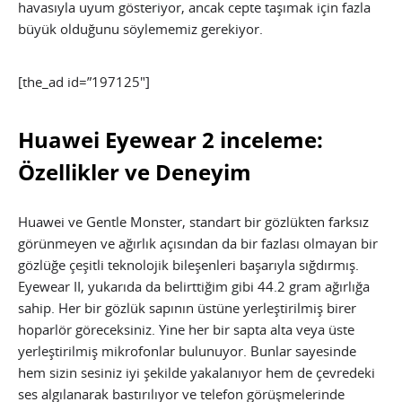
havasıyla uyum gösteriyor, ancak cepte taşımak için fazla
büyük olduğunu söylememiz gerekiyor.
[the_ad id=”197125″]
Huawei Eyewear 2 inceleme:
Özellikler ve Deneyim
Huawei ve Gentle Monster, standart bir gözlükten farksız
görünmeyen ve ağırlık açısından da bir fazlası olmayan bir
gözlüğe çeşitli teknolojik bileşenleri başarıyla sığdırmış.
Eyewear II, yukarıda da belirttiğim gibi 44.2 gram ağırlığa
sahip. Her bir gözlük sapının üstüne yerleştirilmiş birer
hoparlör göreceksiniz. Yine her bir sapta alta veya üste
yerleştirilmiş mikrofonlar bulunuyor. Bunlar sayesinde
hem sizin sesiniz iyi şekilde yakalanıyor hem de çevredeki
ses algılanarak bastırılıyor ve telefon görüşmelerinde