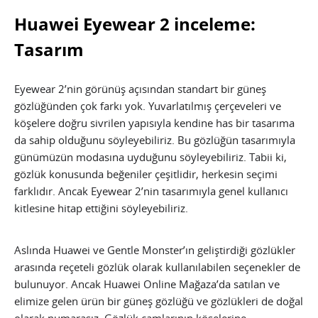
Huawei Eyewear 2 inceleme:
Tasarım
Eyewear 2’nin görünüş açısından standart bir güneş
gözlüğünden çok farkı yok. Yuvarlatılmış çerçeveleri ve
köşelere doğru sivrilen yapısıyla kendine has bir tasarıma
da sahip olduğunu söyleyebiliriz. Bu gözlüğün tasarımıyla
günümüzün modasına uyduğunu söyleyebiliriz. Tabii ki,
gözlük konusunda beğeniler çeşitlidir, herkesin seçimi
farklıdır. Ancak Eyewear 2’nin tasarımıyla genel kullanıcı
kitlesine hitap ettiğini söyleyebiliriz.
Aslında Huawei ve Gentle Monster’ın geliştirdiği gözlükler
arasında reçeteli gözlük olarak kullanılabilen seçenekler de
bulunuyor. Ancak Huawei Online Mağaza’da satılan ve
elimize gelen ürün bir güneş gözlüğü ve gözlükleri de doğal
olarak numarasız. Gözlük camlarının köşelerine