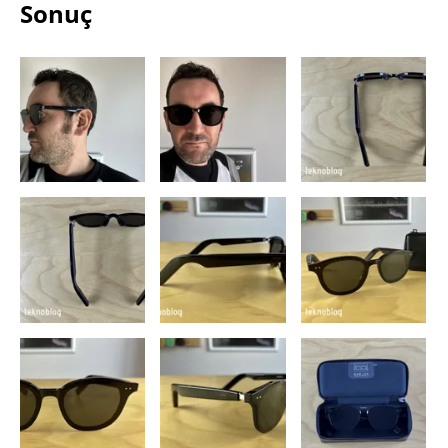
Sonuç