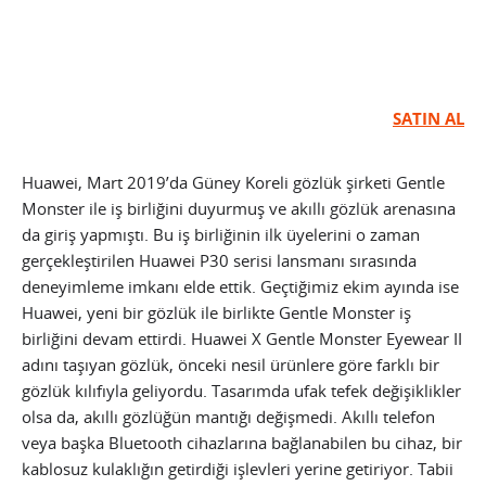
SATIN AL
Huawei, Mart 2019’da Güney Koreli gözlük şirketi Gentle
Monster ile iş birliğini duyurmuş ve akıllı gözlük arenasına
da giriş yapmıştı. Bu iş birliğinin ilk üyelerini o zaman
gerçekleştirilen Huawei P30 serisi lansmanı sırasında
deneyimleme imkanı elde ettik. Geçtiğimiz ekim ayında ise
Huawei, yeni bir gözlük ile birlikte Gentle Monster iş
birliğini devam ettirdi. Huawei X Gentle Monster Eyewear II
adını taşıyan gözlük, önceki nesil ürünlere göre farklı bir
gözlük kılıfıyla geliyordu. Tasarımda ufak tefek değişiklikler
olsa da, akıllı gözlüğün mantığı değişmedi. Akıllı telefon
veya başka Bluetooth cihazlarına bağlanabilen bu cihaz, bir
kablosuz kulaklığın getirdiği işlevleri yerine getiriyor. Tabii