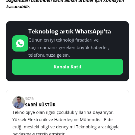
bağlantıları üzerinden satın alınan ürünler için komisyon
kazanabilir.
Teknoblog artık WhatsApp'ta
Günün en iyi teknoloji fırsatları ve
kaçırmamanız gereken büyük haberler,
telefonunuza gelsin.
Kanala Katıl
YAZAR:
SABRI KÜSTÜR
Teknolojiye olan ilgisi çocukluk yıllarına dayanıyor.
Yüksek Elektronik ve Haberleşme Mühendisi. Elde
ettiği mesleki bilgi ve deneyimi Teknoblog aracılığıyla
paylaşmayı tercih etmiştir.