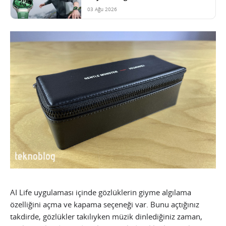
03 Ağu 2026
AI Life uygulaması içinde gözlüklerin giyme algılama
özelliğini açma ve kapama seçeneği var. Bunu açtığınız
takdirde, gözlükler takılıyken müzik dinlediğiniz zaman,