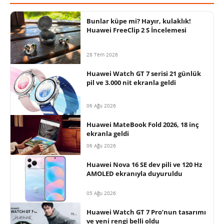
Bunlar küpe mi? Hayır, kulaklık!
Huawei FreeClip 2 S İncelemesi
28 Tem 2026
Huawei Watch GT 7 serisi 21 günlük
pil ve 3.000 nit ekranla geldi
06 Ağu 2026
Huawei MateBook Fold 2026, 18 inç
ekranla geldi
06 Ağu 2026
Huawei Nova 16 SE dev pili ve 120 Hz
AMOLED ekranıyla duyuruldu
05 Ağu 2026
Huawei Watch GT 7 Pro’nun tasarımı
ve yeni rengi belli oldu