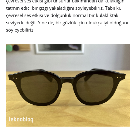
çevresel ses etkisi gibi unsurlar bakımından da kulaklığın
tatmin edici bir çizgi yakaladığını söyleyebiliriz. Tabii ki,
çevresel ses etkisi ve dolgunluk normal bir kulaklıktaki
seviyede değil. Yine de, bir gözlük için oldukça iyi olduğunu
söyleyebiliriz.