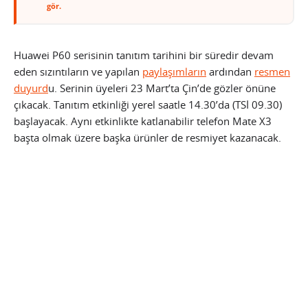
gör.
Huawei P60 serisinin tanıtım tarihini bir süredir devam
eden sızıntıların ve yapılan
paylaşımların
ardından
resmen
duyurd
u. Serinin üyeleri 23 Mart’ta Çin’de gözler önüne
çıkacak. Tanıtım etkinliği yerel saatle 14.30’da (TSİ 09.30)
başlayacak. Aynı etkinlikte katlanabilir telefon Mate X3
başta olmak üzere başka ürünler de resmiyet kazanacak.