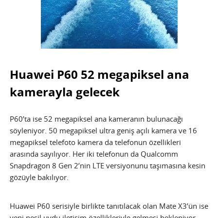
Huawei P60 52 megapiksel ana
kamerayla gelecek
P60’ta ise 52 megapiksel ana kameranın bulunacağı
söyleniyor. 50 megapiksel ultra geniş açılı kamera ve 16
megapiksel telefoto kamera da telefonun özellikleri
arasında sayılıyor. Her iki telefonun da Qualcomm
Snapdragon 8 Gen 2’nin LTE versiyonunu taşımasına kesin
gözüyle bakılıyor.
Huawei P60 serisiyle birlikte tanıtılacak olan Mate X3’ün ise
yeni nesil uydu iletişim özellikleriyle gelmesi bekleniyor.