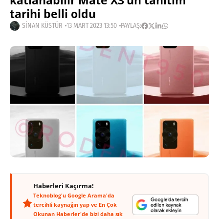
katlanabilir Mate X3’ün tanıtım
tarihi belli oldu
SINAN KÜSTÜR
13 MART 2023 13:50
PAYLAŞ:
Haberleri Kaçırma!
Teknoblog'u Google Arama'da
tercihli kaynağın yap ve En Çok
Okunan Haberler'de bizi daha sık