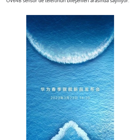
OV64B sensör de telefonun bileşenleri arasında sayılıyor.