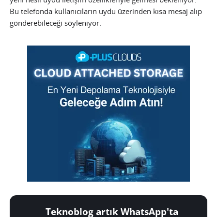
Bu telefonda kullanıcıların uydu üzerinden kısa mesaj alıp
gönderebileceği söyleniyor.
Teknoblog artık WhatsApp'ta