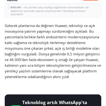
İndirim
REKLAM
— Bu içerikte satış ortaklığı bağlantıları bulunmaktadır. Bu
bağlantılar üzerinden yapılan alışverişlerden Teknoblog komisyon
kazanabilir.
Gelecek planlarına da değinen Huawei, teknoloji ve açık
inovasyona yatırım yapmayı sürdüreceğini açıkladı. Bu
yatırımlarla birlikte farklı endüstrilerin modernizasyonuna
katkı sağlama ve teknolojik ilerlemeyi destekleme
misyonunu öne çıkaran şirket, açık iş birliği modeline olan
bağlılığını vurguladı. Dünya genelinde 9,5 milyon geliştirici
ve 46.000’den fazla ekosistem iş ortağı ile çalışan Huawei,
kalitenin yanı sıra bilişim teknolojilerinin geliştirilmesine ve
yenilikçi yazılım sistemlerine olanak sağlayacak platform
yeteneklerine odaklandığının altını çizdi.
Teknoblog artık WhatsApp'ta