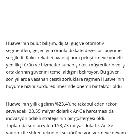
Huawei’nin bulut bilişim, dijital güç ve otomotiv
segmentleri, geçen yıla oranla dikkate değer bir büyüme
sergiledi. Kalıcı rekabet avantajlarını pekiştirmeye yönelik
yenilikçi ürün ve hizmetler sunan şirket, müşterilerin ve iş
ortaklarının güvenini temel aldığını belirtiyor. Bu güven,
son yıllarda yaşanan çeşitli zorluklara rağmen Huawei’nin
büyüme hızını sürdürebilmesinde önemli bir faktör oldu.
Huawei’nin yıllık gelirin %23,4’üne tekabül eden rekor
seviyedeki 23,55 milyar dolarlık Ar-Ge harcaması da
inovasyon odaklı stratejisinin bir göstergesi oldu.
Toplamda son on yılda 158,73 milyar dolarlık Ar-Ge
yatırımı ile şirket, teknoloji sektörüne yön vermeye devam