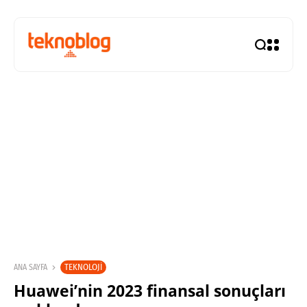
TEKNOLOJI
ANA SAYFA
Huawei’nin 2023 finansal sonuçları