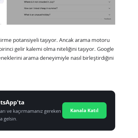
ştirme potansiyeli taşıyor. Ancak arama motoru
rinci gelir kalemi olma niteliğini taşıyor. Google
neklerini arama deneyimiyle nasıl birleştirdiğini
tsApp'ta
Kanala Katıl
tları ve kaçırmamanız gereken
a gelsin.