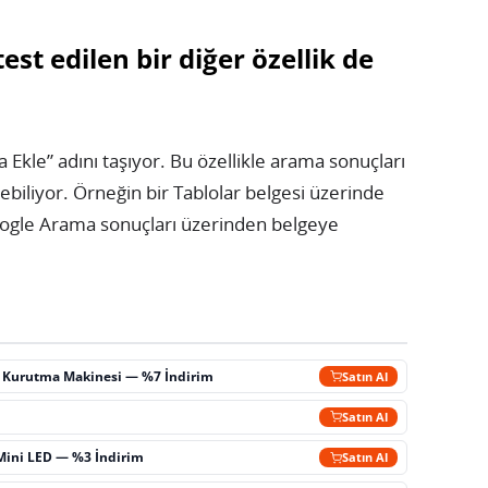
est edilen bir diğer özellik de
 Ekle” adını taşıyor. Bu özellikle arama sonuçları
biliyor. Örneğin bir Tablolar belgesi üzerinde
Google Arama sonuçları üzerinden belgeye
ç Kurutma Makinesi — %7 İndirim
Satın Al
m
Satın Al
Mini LED — %3 İndirim
Satın Al