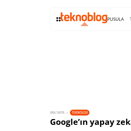
PUSULA
TEKNOLOJI
ANA SAYFA
Google’ın yapay zekâ