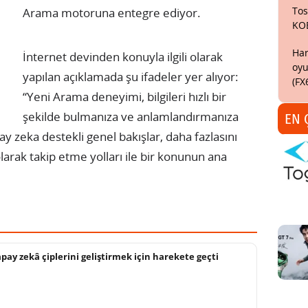
Tos
Arama motoruna entegre ediyor.
KO
Har
İnternet devinden konuyla ilgili olarak
oyu
yapılan açıklamada şu ifadeler yer alıyor:
(FX
“Yeni Arama deneyimi, bilgileri hızlı bir
şekilde bulmanıza ve anlamlandırmanıza
EN 
 zeka destekli genel bakışlar, daha fazlasını
olarak takip etme yolları ile bir konunun ana
pay zekâ çiplerini geliştirmek için harekete geçti