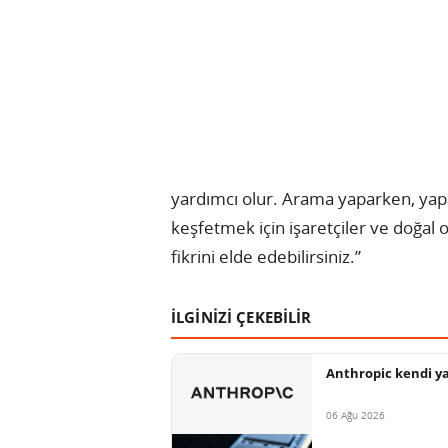
yardımcı olur. Arama yaparken, yapay
keşfetmek için işaretçiler ve doğal 
fikrini elde edebilirsiniz.”
İLGİNİZİ ÇEKEBİLİR
Anthropic kendi ya
06 Ağu 2026