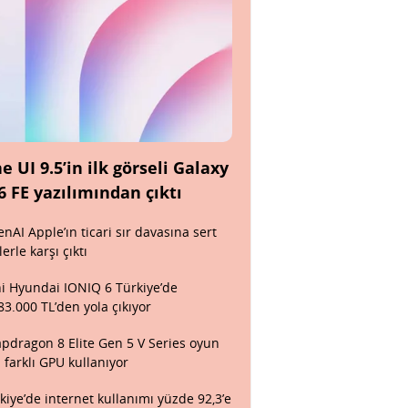
e UI 9.5’in ilk görseli Galaxy
6 FE yazılımından çıktı
nAI Apple’ın ticari sır davasına sert
lerle karşı çıktı
i Hyundai IONIQ 6 Türkiye’de
83.000 TL’den yola çıkıyor
pdragon 8 Elite Gen 5 V Series oyun
n farklı GPU kullanıyor
kiye’de internet kullanımı yüzde 92,3’e