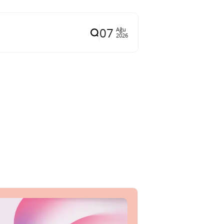
07
Ağu
2026