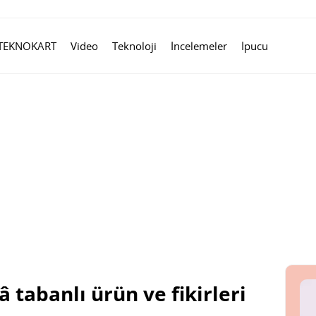
TEKNOKART
Video
Teknoloji
İncelemeler
İpucu
 tabanlı ürün ve fikirleri