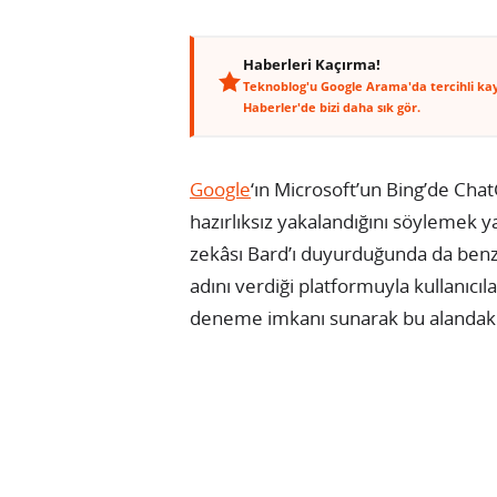
Haberleri Kaçırma!
Teknoblog'u Google Arama'da tercihli ka
Haberler'de bizi daha sık gör.
Google
‘ın Microsoft’un Bing’de Cha
hazırlıksız yakalandığını söylemek y
zekâsı Bard’ı duyurduğunda da benz
adını verdiği platformuyla kullanıcıl
deneme imkanı sunarak bu alandaki 