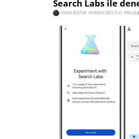
Search Labs ile de
SINAN KÜSTÜR
10 MAYIS 2023 21:45
PAYLAŞ: