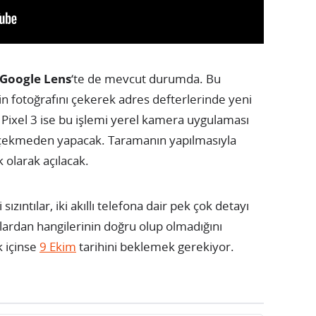
Google Lens
‘te de mevcut durumda. Bu
tin fotoğrafını çekerek adres defterlerinde yeni
le Pixel 3 ise bu işlemi yerel kamera uygulaması
nı çekmeden yapacak. Taramanın yapılmasıyla
 olarak açılacak.
ili sızıntılar, iki akıllı telefona dair pek çok detayı
lardan hangilerinin doğru olup olmadığını
 içinse
9 Ekim
tarihini beklemek gerekiyor.