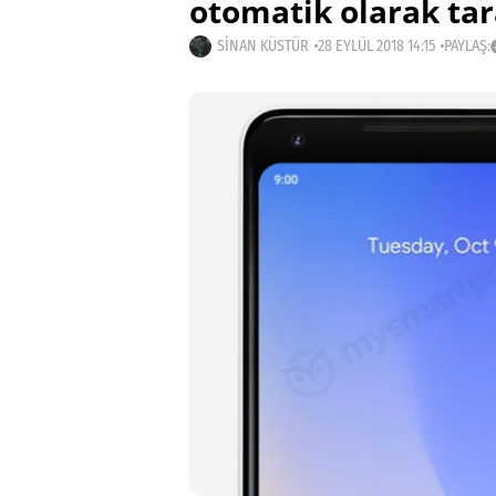
otomatik olarak ta
SINAN KÜSTÜR
28 EYLÜL 2018 14:15
PAYLAŞ: