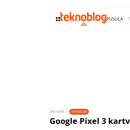
PUSULA
TEKNOLOJI
ANA SAYFA
Google Pixel 3 kartvi