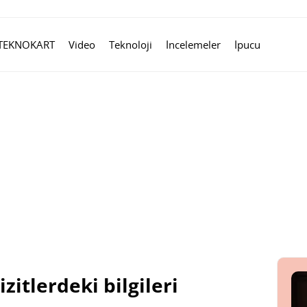
TEKNOKART
Video
Teknoloji
İncelemeler
İpucu
zitlerdeki bilgileri