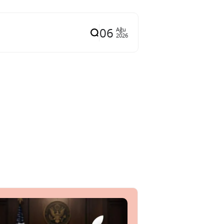
06
Ağu
2026