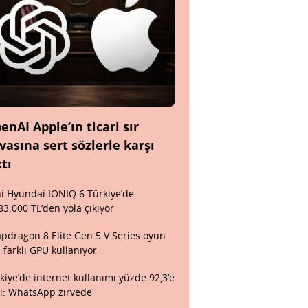
enAI Apple’ın ticari sır
vasına sert sözlerle karşı
ktı
i Hyundai IONIQ 6 Türkiye’de
83.000 TL’den yola çıkıyor
pdragon 8 Elite Gen 5 V Series oyun
n farklı GPU kullanıyor
kiye’de internet kullanımı yüzde 92,3’e
tı: WhatsApp zirvede