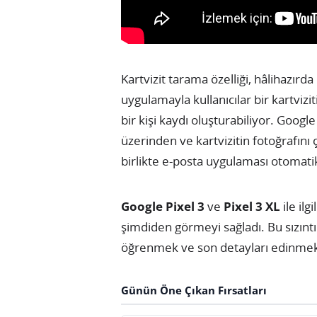
Kartvizit tarama özelliği, hâlihazırda
uygulamayla kullanıcılar bir kartvizi
bir kişi kaydı oluşturabiliyor. Goog
üzerinden ve kartvizitin fotoğrafı
birlikte e-posta uygulaması otomatik
Google Pixel 3
ve
Pixel 3 XL
ile ilg
şimdiden görmeyi sağladı. Bu sızıntı
öğrenmek ve son detayları edinmek
Günün Öne Çıkan Fırsatları