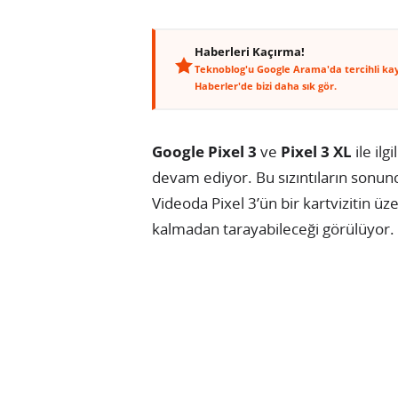
Haberleri Kaçırma!
Teknoblog'u Google Arama'da tercihli ka
Haberler'de bizi daha sık gör.
Google Pixel 3
ve
Pixel 3 XL
ile ilg
devam ediyor. Bu sızıntıların sonunc
Videoda Pixel 3’ün bir kartvizitin ü
kalmadan tarayabileceği görülüyor.