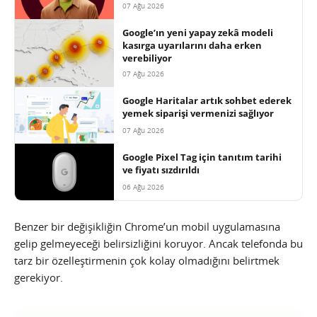
07 Ağu 2026
Google’ın yeni yapay zekâ modeli
kasırga uyarılarını daha erken
verebiliyor
07 Ağu 2026
Google Haritalar artık sohbet ederek
yemek siparişi vermenizi sağlıyor
07 Ağu 2026
Google Pixel Tag için tanıtım tarihi
ve fiyatı sızdırıldı
06 Ağu 2026
Benzer bir değişikliğin Chrome’un mobil uygulamasına
gelip gelmeyeceği belirsizliğini koruyor. Ancak telefonda bu
tarz bir özelleştirmenin çok kolay olmadığını belirtmek
gerekiyor.