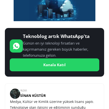
Teknoblog artık WhatsApp'ta
Günün en iyi teknoloji fırsatları ve
kaçırmamanız gereken büyük haberler,
telefonunuza gelsin.
Kanala Katıl
YAZAR:
SINAN KÜSTÜR
Medya, Kültür ve Kimlik üzerine yüksek lisans yaptı.
Teknolojiye olan ilgisini ve eğitiminin sunduğu