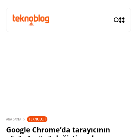
TEKNOLOJI
ANA SAYFA
Google Chrome’da tarayıcının