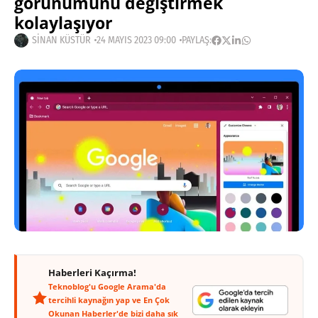
görünümünü değiştirmek
kolaylaşıyor
SINAN KÜSTÜR
24 MAYIS 2023 09:00
PAYLAŞ:
Haberleri Kaçırma!
Teknoblog'u Google Arama'da
tercihli kaynağın yap ve En Çok
Okunan Haberler'de bizi daha sık