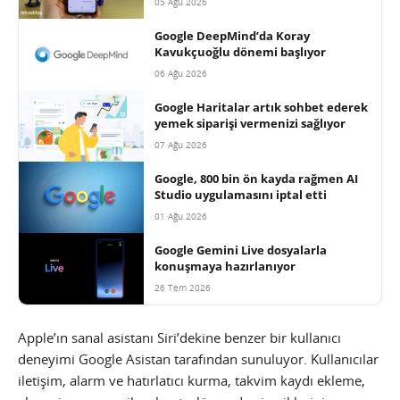
05 Ağu 2026
Google DeepMind’da Koray
Kavukçuoğlu dönemi başlıyor
06 Ağu 2026
Google Haritalar artık sohbet ederek
yemek siparişi vermenizi sağlıyor
07 Ağu 2026
Google, 800 bin ön kayda rağmen AI
Studio uygulamasını iptal etti
01 Ağu 2026
Google Gemini Live dosyalarla
konuşmaya hazırlanıyor
26 Tem 2026
Apple’ın sanal asistanı Siri’dekine benzer bir kullanıcı
deneyimi Google Asistan tarafından sunuluyor. Kullanıcılar
iletişim, alarm ve hatırlatıcı kurma, takvim kaydı ekleme,