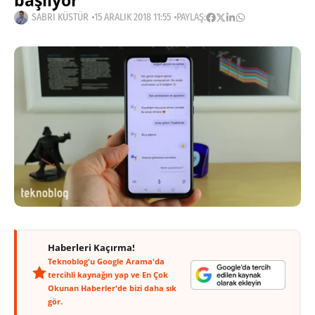
başlıyor
SABRI KÜSTÜR
15 ARALIK 2018 11:55
PAYLAŞ:
Haberleri Kaçırma!
Teknoblog'u Google Arama'da
tercihli kaynağın yap ve En Çok
Okunan Haberler'de bizi daha sık
gör.