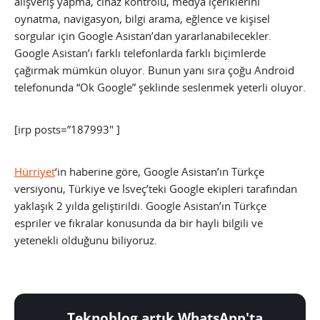
alışveriş yapma, cihaz kontrolü, medya içeriklerini
oynatma, navigasyon, bilgi arama, eğlence ve kişisel
sorgular için Google Asistan’dan yararlanabilecekler.
Google Asistan’ı farklı telefonlarda farklı biçimlerde
çağırmak mümkün oluyor. Bunun yanı sıra çoğu Android
telefonunda “Ok Google” şeklinde seslenmek yeterli oluyor.
[irp posts=”187993″ ]
Hürriyet
‘in haberine göre, Google Asistan’ın Türkçe
versiyonu, Türkiye ve İsveç’teki Google ekipleri tarafından
yaklaşık 2 yılda geliştirildi. Google Asistan’ın Türkçe
espriler ve fıkralar konusunda da bir hayli bilgili ve
yetenekli olduğunu biliyoruz.
Teknoblog artık WhatsApp'ta