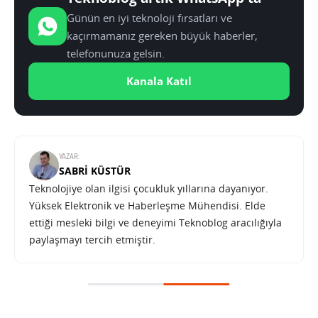
Günün en iyi teknoloji fırsatları ve
kaçırmamanız gereken büyük haberler,
telefonunuza gelsin.
Kanala Katıl
YAZAR:
SABRI KÜSTÜR
Teknolojiye olan ilgisi çocukluk yıllarına dayanıyor.
Yüksek Elektronik ve Haberleşme Mühendisi. Elde
ettiği mesleki bilgi ve deneyimi Teknoblog aracılığıyla
paylaşmayı tercih etmiştir.