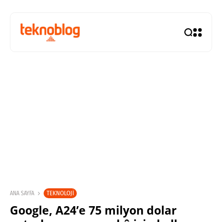
TEKNOLOJI
ANA SAYFA
Google, A24’e 75 milyon dolar