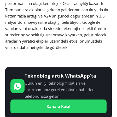
performansına ulaşırken birçok Oscar adaylığı kazandı.
Tüm bunlara ek olarak şirketin gelirlerinin son iki yılda iki
kattan fazla arttığı ve A24’ün güncel değerlemesinin 3,5
milyar dolar seviyesine ulaştığı belirtiliyor. Google ile
yapılan yeni ortaklık da şirketin teknoloji destekli üretim
süreçlerine yönelik ilgisini ortaya koyarken, geliştirilecek
araçların yaratıcı ekipler üzerindeki etkisi önümüzdeki
yıllarda daha net şekilde görülecek.
Teknoblog artık WhatsApp'ta
Günün en iyi teknoloji fırsatları ve
kaçırmamanız gereken büyük haberler,
telefonunuza gelsin.
Kanala Katıl