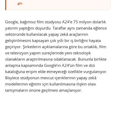
gör.
Google, bağımsız film stüdyosu A24’e 75 milyon dolarlık
yatırım yaptığını duyurdu. Taraflar aynı zamanda eğlence
sektöründe kullanılacak yapay zekâ araçlarının
geliştirilmesini kapsayan çok yıllı bir iş birliğini hayata
geçiriyor. Şirketlerin açıklamalarına göre bu ortaklık, film
ve televizyon yapım süreçlerinde yeni teknolojik
olanakların araştırılmasına odaklanacak. Bununla birlikte
anlaşma kapsamında Google’ın A24’ün film ve dizi
kataloğuna erişim elde etmeyeceği özellikle vurgulanıyor.
Böylece stüdyonun mevcut içeriklerinin yapay zekâ
modellerinin eğitimi için kullanılmasına ilişkin olası
tartışmaların önüne geçilmesi amaçlanıyor.