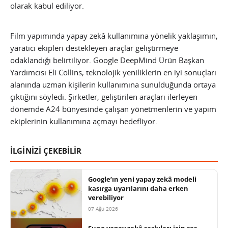
olarak kabul ediliyor.
Film yapımında yapay zekâ kullanımına yönelik yaklaşımın,
yaratıcı ekipleri destekleyen araçlar geliştirmeye
odaklandığı belirtiliyor. Google DeepMind Ürün Başkan
Yardımcısı Eli Collins, teknolojik yeniliklerin en iyi sonuçları
alanında uzman kişilerin kullanımına sunulduğunda ortaya
çıktığını söyledi. Şirketler, geliştirilen araçları ilerleyen
dönemde A24 bünyesinde çalışan yönetmenlerin ve yapım
ekiplerinin kullanımına açmayı hedefliyor.
İLGİNİZİ ÇEKEBİLİR
Google’ın yeni yapay zekâ modeli
kasırga uyarılarını daha erken
verebiliyor
07 Ağu 2026