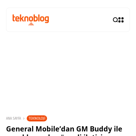
TEKNOLOJI
ANA SAYFA
General Mobile’dan GM Buddy ile