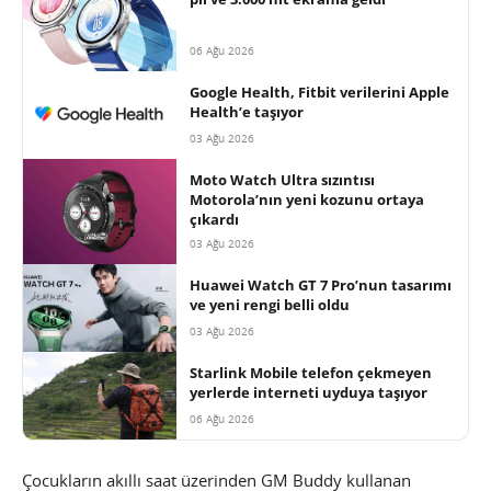
06 Ağu 2026
Google Health, Fitbit verilerini Apple
Health’e taşıyor
03 Ağu 2026
Moto Watch Ultra sızıntısı
Motorola’nın yeni kozunu ortaya
çıkardı
03 Ağu 2026
Huawei Watch GT 7 Pro’nun tasarımı
ve yeni rengi belli oldu
03 Ağu 2026
Starlink Mobile telefon çekmeyen
yerlerde interneti uyduya taşıyor
06 Ağu 2026
Çocukların akıllı saat üzerinden GM Buddy kullanan