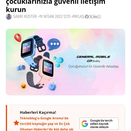
çocuklarınızla güvenli iletişim
kurun
SABRI KÜSTÜR
19 NISAN 2023 12:15
PAYLAŞ:
Haberleri Kaçırma!
Teknoblog'u Google Arama'da
tercihli kaynağın yap ve En Çok
Okunan Haberler'de bizi daha sık