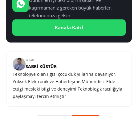
Günün en iyi teknoloji fırsatları ve
kaçırmamanız gereken büyük haberler,
telefonunuza gelsin.
Kanala Katıl
YAZAR:
SABRI KÜSTÜR
Teknolojiye olan ilgisi çocukluk yıllarına dayanıyor.
Yüksek Elektronik ve Haberleşme Mühendisi. Elde
ettiği mesleki bilgi ve deneyimi Teknoblog aracılığıyla
paylaşmayı tercih etmiştir.