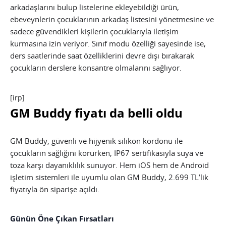
arkadaşlarını bulup listelerine ekleyebildiği ürün,
ebeveynlerin çocuklarının arkadaş listesini yönetmesine ve
sadece güvendikleri kişilerin çocuklarıyla iletişim
kurmasına izin veriyor. Sınıf modu özelliği sayesinde ise,
ders saatlerinde saat özelliklerini devre dışı bırakarak
çocukların derslere konsantre olmalarını sağlıyor.
[irp]
GM Buddy fiyatı da belli oldu
GM Buddy, güvenli ve hijyenik silikon kordonu ile
çocukların sağlığını korurken, IP67 sertifikasıyla suya ve
toza karşı dayanıklılık sunuyor. Hem iOS hem de Android
işletim sistemleri ile uyumlu olan GM Buddy, 2.699 TL’lik
fiyatıyla ön siparişe açıldı.
Günün Öne Çıkan Fırsatları