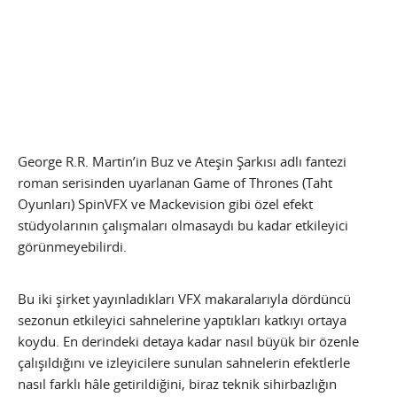
George R.R. Martin’in Buz ve Ateşin Şarkısı adlı fantezi
roman serisinden uyarlanan Game of Thrones (Taht
Oyunları) SpinVFX ve Mackevision gibi özel efekt
stüdyolarının çalışmaları olmasaydı bu kadar etkileyici
görünmeyebilirdi.
Bu iki şirket yayınladıkları VFX makaralarıyla dördüncü
sezonun etkileyici sahnelerine yaptıkları katkıyı ortaya
koydu. En derindeki detaya kadar nasıl büyük bir özenle
çalışıldığını ve izleyicilere sunulan sahnelerin efektlerle
nasıl farklı hâle getirildiğini, biraz teknik sihirbazlığın