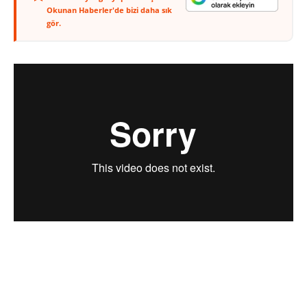
Okunan Haberler'de bizi daha sık
gör.