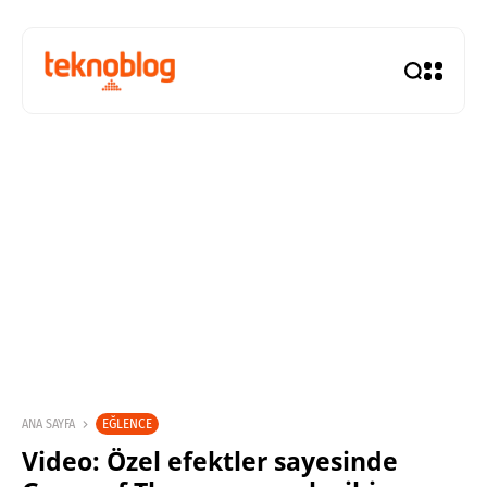
EĞLENCE
ANA SAYFA
Video: Özel efektler sayesinde