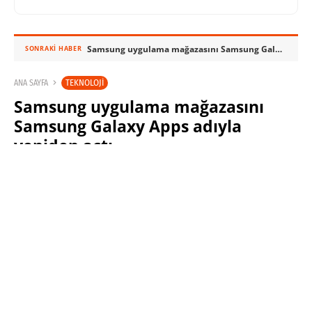
Samsung uygulama mağazasını Samsung Galaxy Apps adıyla yeniden açtı
SONRAKI HABER
TEKNOLOJI
ANA SAYFA
Samsung uygulama mağazasını
Samsung Galaxy Apps adıyla
yeniden açtı
SINAN KÜSTÜR
11 TEMMUZ 2014 14:37
PAYLAŞ: