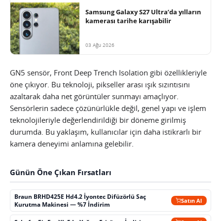
Samsung Galaxy S27 Ultra’da yılların
kamerası tarihe karışabilir
03 Ağu 2026
GN5 sensör, Front Deep Trench Isolation gibi özellikleriyle
öne çıkıyor. Bu teknoloji, pikseller arası ışık sızıntısını
azaltarak daha net görüntüler sunmayı amaçlıyor.
Sensörlerin sadece çözünürlükle değil, genel yapı ve işlem
teknolojileriyle değerlendirildiği bir döneme girilmiş
durumda. Bu yaklaşım, kullanıcılar için daha istikrarlı bir
kamera deneyimi anlamına gelebilir.
Günün Öne Çıkan Fırsatları
Braun BRHD425E Hd4.2 İyontec Difüzörlü Saç
Satın Al
Kurutma Makinesi — %7 İndirim