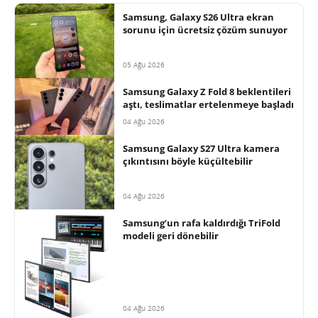
Samsung, Galaxy S26 Ultra ekran
sorunu için ücretsiz çözüm sunuyor
05 Ağu 2026
Samsung Galaxy Z Fold 8 beklentileri
aştı, teslimatlar ertelenmeye başladı
04 Ağu 2026
Samsung Galaxy S27 Ultra kamera
çıkıntısını böyle küçültebilir
04 Ağu 2026
Samsung’un rafa kaldırdığı TriFold
modeli geri dönebilir
04 Ağu 2026