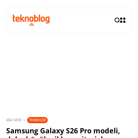
TEKNOLOJI
ANA SAYFA
Samsung Galaxy S26 Pro modeli,