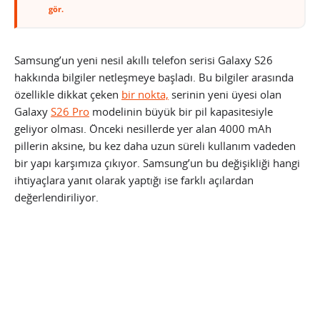
gör.
Samsung’un yeni nesil akıllı telefon serisi Galaxy S26
hakkında bilgiler netleşmeye başladı. Bu bilgiler arasında
özellikle dikkat çeken
bir nokta,
serinin yeni üyesi olan
Galaxy
S26 Pro
modelinin büyük bir pil kapasitesiyle
geliyor olması. Önceki nesillerde yer alan 4000 mAh
pillerin aksine, bu kez daha uzun süreli kullanım vadeden
bir yapı karşımıza çıkıyor. Samsung’un bu değişikliği hangi
ihtiyaçlara yanıt olarak yaptığı ise farklı açılardan
değerlendiriliyor.