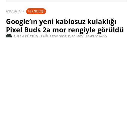
TEKNOLOJI
ANA SAYFA
Google’ın yeni kablosuz kulaklığı
Pixel Buds 2a mor rengiyle görüldü
SINAN KÜSTÜR
1 AĞUSTOS 2025 12:30
PAYLAŞ: